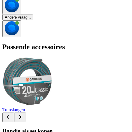
Andere vraag...
Passende accessoires
Tuinslangen
Handig als set kopen