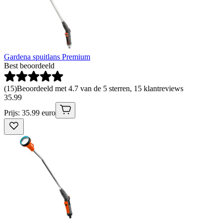
Gardena spuitlans Premium
Best beoordeeld
(
15
)
Beoordeeld met 4.7 van de 5 sterren, 15 klantreviews
35
.
99
Prijs: 35.99 euro