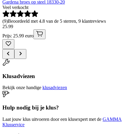
Gardena broes op steel 18330-20
Veel verkocht
(
9
)
Beoordeeld met 4.8 van de 5 sterren, 9 klantreviews
25
.
99
Prijs: 25.99 euro
Klusadviezen
Bekijk onze handige
klusadviezen
Hulp nodig bij je klus?
Laat jouw klus uitvoeren door een klusexpert met de
GAMMA
Klusservice