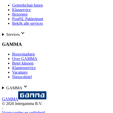
Gereedschap huren
Klusservice
Bezorgen
PostNL Pakketpunt
Bekijk alle services
Services
GAMMA
Bouwmarkten
Over GAMMA
Beter klussen
Klantenservice
Vacatures
Nieuwsbrief
GAMMA
GAMMA
©
2026
Intergamma B.V.
-
Voorwaarden en veiligheid