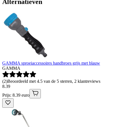
Alternatieven
GAMMA sproeiaccessoires handbroes grijs met blauw
GAMMA
(
2
)
Beoordeeld met 4.5 van de 5 sterren, 2 klantreviews
8
.
39
Prijs: 8.39 euro