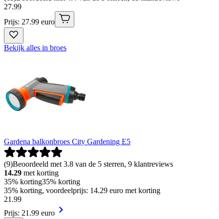
27
.
99
Prijs: 27.99 euro
Bekijk alles in broes
Gardena balkonbroes City Gardening E5
(
9
)
Beoordeeld met 3.8 van de 5 sterren, 9 klantreviews
14.29
met korting
35% korting
35% korting
35% korting, voordeelprijs: 14.29 euro met korting
21
.
99
Prijs: 21.99 euro