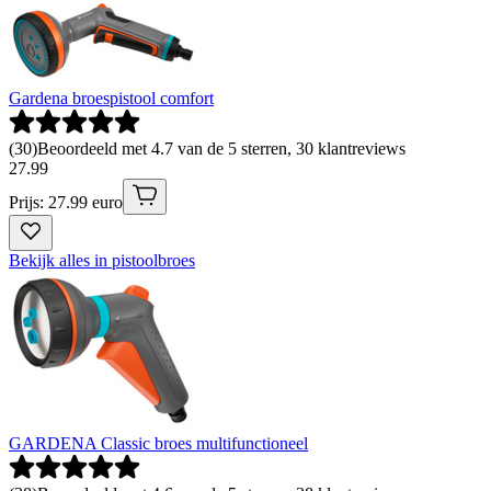
Gardena broespistool comfort
(
30
)
Beoordeeld met 4.7 van de 5 sterren, 30 klantreviews
27
.
99
Prijs: 27.99 euro
Bekijk alles in pistoolbroes
GARDENA Classic broes multifunctioneel