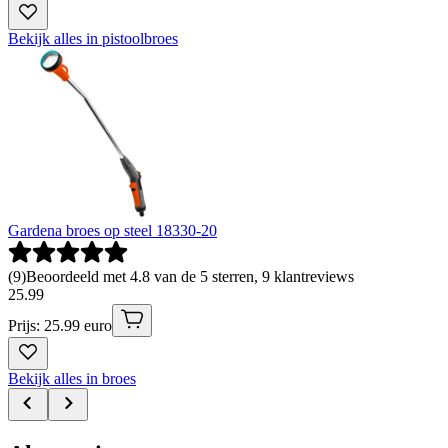
Bekijk alles in pistoolbroes
Gardena broes op steel 18330-20
(
9
)
Beoordeeld met 4.8 van de 5 sterren, 9 klantreviews
25
.
99
Prijs: 25.99 euro
Bekijk alles in broes