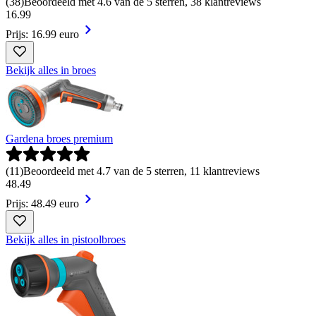
(
38
)
Beoordeeld met 4.6 van de 5 sterren, 38 klantreviews
16
.
99
Prijs: 16.99 euro
Bekijk alles in broes
Gardena broes premium
(
11
)
Beoordeeld met 4.7 van de 5 sterren, 11 klantreviews
48
.
49
Prijs: 48.49 euro
Bekijk alles in pistoolbroes