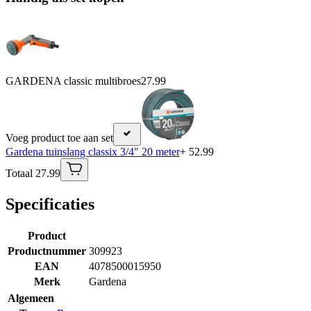
GARDENA classic multibroes
27.99
Voeg product toe aan set
Gardena tuinslang classix 3/4" 20 meter
+ 52.99
Totaal 27.99
Specificaties
Product
Productnummer
309923
EAN
4078500015950
Merk
Gardena
Algemeen