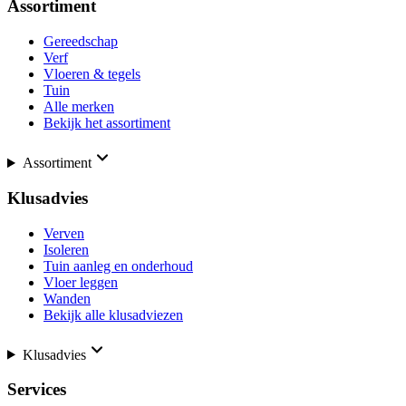
Assortiment
Gereedschap
Verf
Vloeren & tegels
Tuin
Alle merken
Bekijk het assortiment
Assortiment
Klusadvies
Verven
Isoleren
Tuin aanleg en onderhoud
Vloer leggen
Wanden
Bekijk alle klusadviezen
Klusadvies
Services