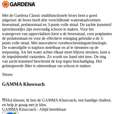
Met de Gardena Classic multifunctionele broes bent u goed
uitgerust: de broes heeft drie verschillende waterstraalvormen:
broesstraal, perlatorstraal en 3-punts volle straal. De zachte kunststof
sproeimondjes zijn eenvoudig schoon te maken. Voor het
watergeven van oppervlakken kiest u de broesstraal, voor potplanten
de perlatorstraal en voor de effectieve reiniging gebruikt u de 3-
punts volle straal. Met innovatieve vorstbeschermingstechnologie.
De waterafgifte is traploos instelbaar en af te stemmen op de
toepassing. Als het water achter elkaar moet blijven stromen, kunt u
de impulshendel vastzetten. Zo wordt uw hand niet moe. De ring
van zacht kunststof beschermt de kop tegen beschadiging. Het
geïntegreerde filter is uitneembaar om schoon te maken.
Nieuw
GAMMA Kluscoach
👋
Hoi klusser, ik ben de GAMMA Kluscoach, een handige chatbot,
en help je graag met je klus.
GAMMA Kluscoach - Altijd bereikbaar