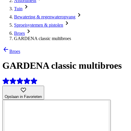
Assortiment
Tuin
Bewatering & regenwateropvang
Sproeisystemen & pistolen
Broes
GARDENA classic multibroes
Broes
GARDENA classic multibroes
Opslaan in Favorieten