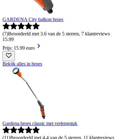
GARDENA City balkon broes
(
7
)
Beoordeeld met 3.6 van de 5 sterren, 7 klantreviews
15
.
99
Prijs: 15.99 euro
Bekijk alles in broes
Gardena broes classic met verlengstuk
(
11
)
Beoordeeld met 4.4 van de 5 sterren, 11 klantreviews