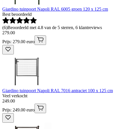
Giardino tuinpoort Napoli RAL 6005 groen 120 x 125 cm
Best beoordeeld
(
6
)
Beoordeeld met 4.8 van de 5 sterren, 6 klantreviews
279
.
00
Prijs: 279.00 euro
Giardino tuinpoort Napoli RAL 7016 antraciet 100 x 125 cm
Veel verkocht
249
.
00
Prijs: 249.00 euro