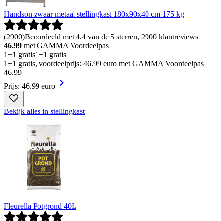
Handson zwaar metaal stellingkast 180x90x40 cm 175 kg
(
2900
)
Beoordeeld met 4.4 van de 5 sterren, 2900 klantreviews
46.99
met GAMMA Voordeelpas
1+1 gratis
1+1 gratis
1+1 gratis, voordeelprijs: 46.99 euro met GAMMA Voordeelpas
46
.
99
Prijs: 46.99 euro
Bekijk alles in stellingkast
Fleurella Potgrond 40L