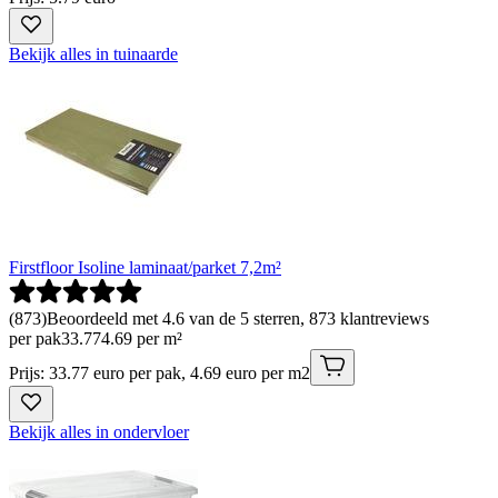
Bekijk alles in tuinaarde
Firstfloor Isoline laminaat/parket 7,2m²
(
873
)
Beoordeeld met 4.6 van de 5 sterren, 873 klantreviews
per pak
33
.
77
4.69 per m²
Prijs: 33.77 euro per pak, 4.69 euro per m2
Bekijk alles in ondervloer