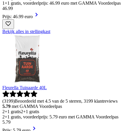
1+1 gratis, voordeelprijs: 46.99 euro met GAMMA Voordeelpas
46
.
99
Prijs: 46.99 euro
Bekijk alles in stellingkast
Fleurella Tuinaarde 40L
(
3199
)
Beoordeeld met 4.5 van de 5 sterren, 3199 klantreviews
5.79
met GAMMA Voordeelpas
2+1 gratis
2+1 gratis
2+1 gratis, voordeelprijs: 5.79 euro met GAMMA Voordeelpas
5
.
79
Prijs: 5.79 euro