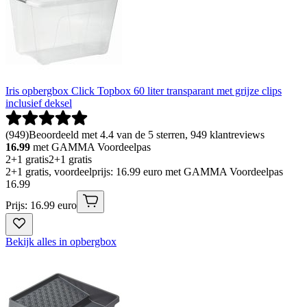
Iris opbergbox Click Topbox 60 liter transparant met grijze clips
inclusief deksel
(
949
)
Beoordeeld met 4.4 van de 5 sterren, 949 klantreviews
16.99
met GAMMA Voordeelpas
2+1 gratis
2+1 gratis
2+1 gratis, voordeelprijs: 16.99 euro met GAMMA Voordeelpas
16
.
99
Prijs: 16.99 euro
Bekijk alles in opbergbox