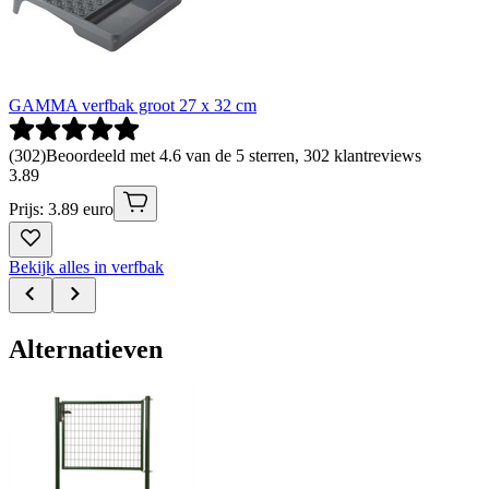
GAMMA verfbak groot 27 x 32 cm
(
302
)
Beoordeeld met 4.6 van de 5 sterren, 302 klantreviews
3
.
89
Prijs: 3.89 euro
Bekijk alles in verfbak
Alternatieven