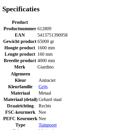
Specificaties
Product
Productnummer
612809
EAN
5413751390958
Gewicht product
65000 gr
Hoogte product
1600 mm
Lengte product
160 mm
Breedte product
4000 mm
Merk
Giardino
Algemeen
Kleur
Antraciet
Kleurfamilie
Grijs
Materiaal
Metaal
Materiaal (detail)
Gehard staal
Draairichting
Rechts
FSC-keurmerk
Nee
PEFC Keurmerk
Nee
Type
Tuinpoort