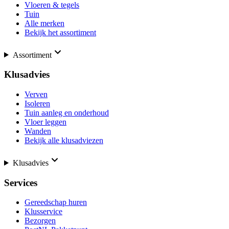
Vloeren & tegels
Tuin
Alle merken
Bekijk het assortiment
Assortiment
Klusadvies
Verven
Isoleren
Tuin aanleg en onderhoud
Vloer leggen
Wanden
Bekijk alle klusadviezen
Klusadvies
Services
Gereedschap huren
Klusservice
Bezorgen