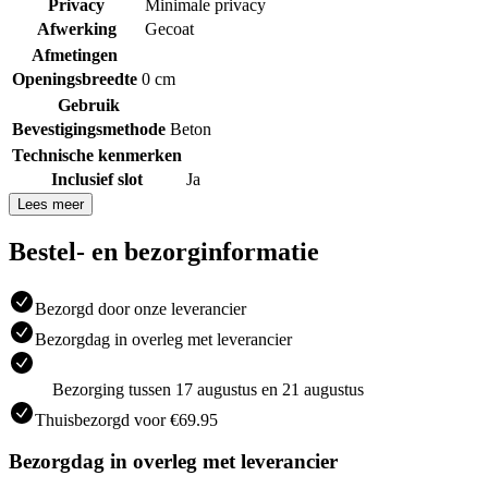
Privacy
Minimale privacy
Afwerking
Gecoat
Afmetingen
Openingsbreedte
0 cm
Gebruik
Bevestigingsmethode
Beton
Technische kenmerken
Inclusief slot
Ja
Lees meer
Bestel- en bezorginformatie
Bezorgd door onze leverancier
Bezorgdag in overleg met leverancier
Bezorging tussen 17 augustus en 21 augustus
Thuisbezorgd voor €69.95
Bezorgdag in overleg met leverancier