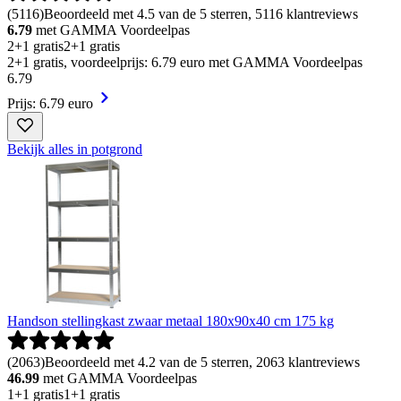
(
5116
)
Beoordeeld met 4.5 van de 5 sterren, 5116 klantreviews
6.79
met GAMMA Voordeelpas
2+1 gratis
2+1 gratis
2+1 gratis, voordeelprijs: 6.79 euro met GAMMA Voordeelpas
6
.
79
Prijs: 6.79 euro
Bekijk alles in potgrond
Handson stellingkast zwaar metaal 180x90x40 cm 175 kg
(
2063
)
Beoordeeld met 4.2 van de 5 sterren, 2063 klantreviews
46.99
met GAMMA Voordeelpas
1+1 gratis
1+1 gratis