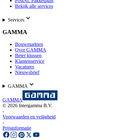
PostNL Pakketpunt
Bekijk alle services
Services
GAMMA
Bouwmarkten
Over GAMMA
Beter klussen
Klantenservice
Vacatures
Nieuwsbrief
GAMMA
GAMMA
©
2026
Intergamma B.V.
-
Voorwaarden en veiligheid
-
Prijsinformatie