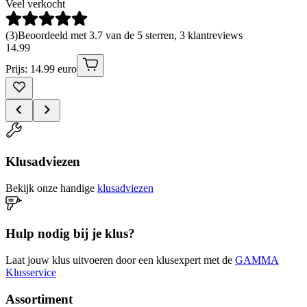
Veel verkocht
(
3
)
Beoordeeld met 3.7 van de 5 sterren, 3 klantreviews
14
.
99
Prijs: 14.99 euro
Klusadviezen
Bekijk onze handige
klusadviezen
Hulp nodig bij je klus?
Laat jouw klus uitvoeren door een klusexpert met de
GAMMA
Klusservice
Assortiment