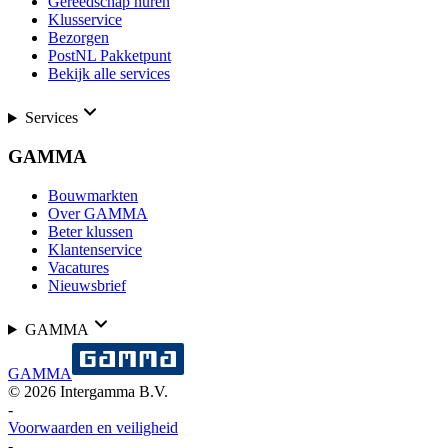
Gereedschap huren
Klusservice
Bezorgen
PostNL Pakketpunt
Bekijk alle services
Services
GAMMA
Bouwmarkten
Over GAMMA
Beter klussen
Klantenservice
Vacatures
Nieuwsbrief
GAMMA
GAMMA
©
2026
Intergamma B.V.
-
Voorwaarden en veiligheid
-