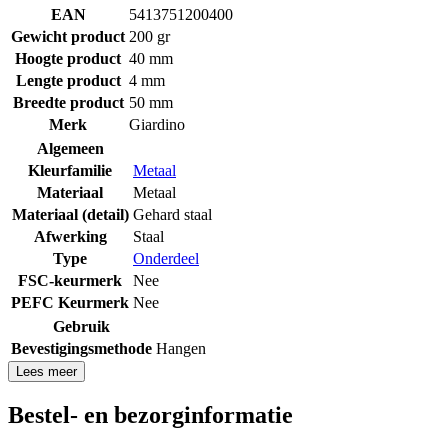
EAN
5413751200400
Gewicht product
200 gr
Hoogte product
40 mm
Lengte product
4 mm
Breedte product
50 mm
Merk
Giardino
Algemeen
Kleurfamilie
Metaal
Materiaal
Metaal
Materiaal (detail)
Gehard staal
Afwerking
Staal
Type
Onderdeel
FSC-keurmerk
Nee
PEFC Keurmerk
Nee
Gebruik
Bevestigingsmethode
Hangen
Lees meer
Bestel- en bezorginformatie