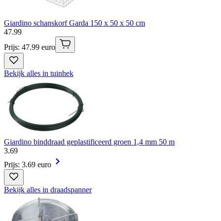
Giardino schanskorf Garda 150 x 50 x 50 cm
47
.
99
Prijs: 47.99 euro
Bekijk alles in tuinhek
Giardino binddraad geplastificeerd groen 1,4 mm 50 m
3
.
69
Prijs: 3.69 euro
Bekijk alles in draadspanner