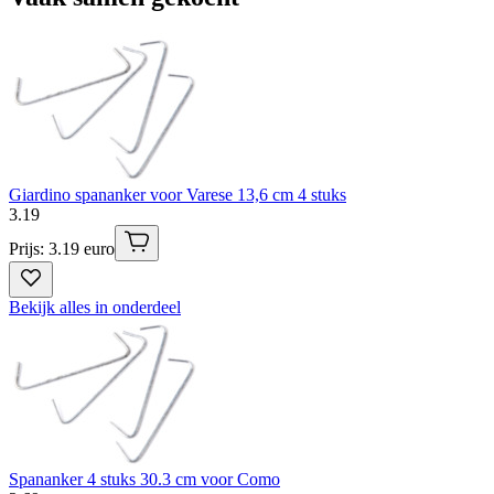
Giardino spananker voor Varese 13,6 cm 4 stuks
3
.
19
Prijs: 3.19 euro
Bekijk alles in onderdeel
Spananker 4 stuks 30.3 cm voor Como