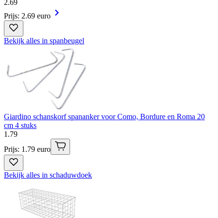
2
.
69
Prijs: 2.69 euro
Bekijk alles in spanbeugel
Giardino schanskorf spananker voor Como, Bordure en Roma 20
cm 4 stuks
1
.
79
Prijs: 1.79 euro
Bekijk alles in schaduwdoek