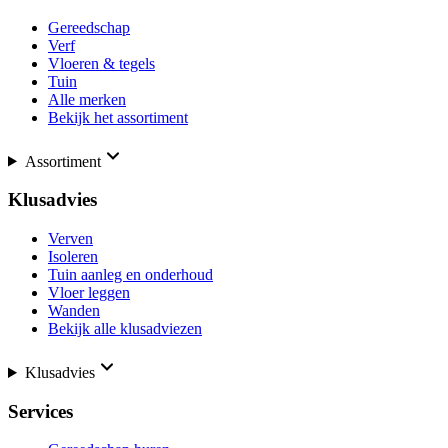
Gereedschap
Verf
Vloeren & tegels
Tuin
Alle merken
Bekijk het assortiment
Assortiment
Klusadvies
Verven
Isoleren
Tuin aanleg en onderhoud
Vloer leggen
Wanden
Bekijk alle klusadviezen
Klusadvies
Services