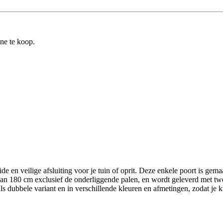
ine te koop.
e en veilige afsluiting voor je tuin of oprit. Deze enkele poort is gem
n 180 cm exclusief de onderliggende palen, en wordt geleverd met twee 
als dubbele variant en in verschillende kleuren en afmetingen, zodat je 