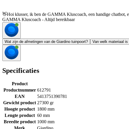
👋
Hoi klusser, ik ben de GAMMA Kluscoach, een handige chatbot, en 
GAMMA Kluscoach - Altijd bereikbaar
Wat zijn de afmetingen van de Giardino tuinpoort?
Van welk materiaal is
Specificaties
Product
Productnummer
612791
EAN
5413751390781
Gewicht product
27300 gr
Hoogte product
1800 mm
Lengte product
60 mm
Breedte product
1000 mm
Merk
Giardino