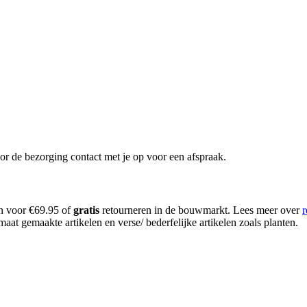
or de bezorging contact met je op voor een afspraak.
en voor €69.95 of
gratis
retourneren in de bouwmarkt. Lees meer over
r
aat gemaakte artikelen en verse/ bederfelijke artikelen zoals planten.