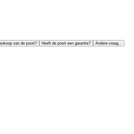
aankoop van de poort?
Heeft de poort een garantie?
Andere vraag...