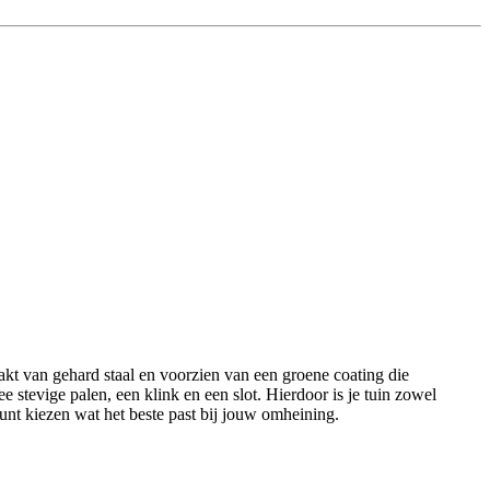
aakt van gehard staal en voorzien van een groene coating die
stevige palen, een klink en een slot. Hierdoor is je tuin zowel
kunt kiezen wat het beste past bij jouw omheining.