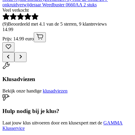
onkruidverwijderaar Weedbuster 0660AA 2 stuks
Veel verkocht
(
9
)
Beoordeeld met 4.1 van de 5 sterren, 9 klantreviews
14
.
99
Prijs: 14.99 euro
Klusadviezen
Bekijk onze handige
klusadviezen
Hulp nodig bij je klus?
Laat jouw klus uitvoeren door een klusexpert met de
GAMMA
Klusservice