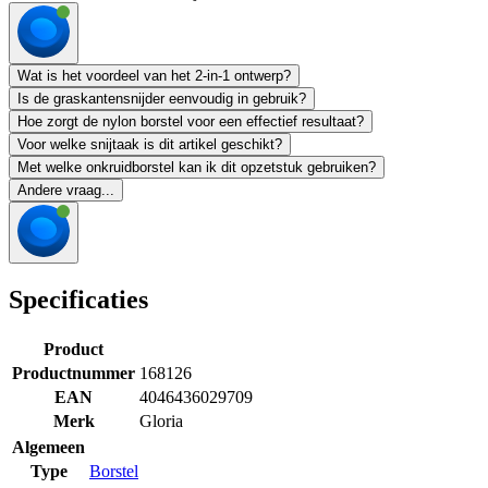
Wat is het voordeel van het 2-in-1 ontwerp?
Is de graskantensnijder eenvoudig in gebruik?
Hoe zorgt de nylon borstel voor een effectief resultaat?
Voor welke snijtaak is dit artikel geschikt?
Met welke onkruidborstel kan ik dit opzetstuk gebruiken?
Andere vraag...
Specificaties
Product
Productnummer
168126
EAN
4046436029709
Merk
Gloria
Algemeen
Type
Borstel