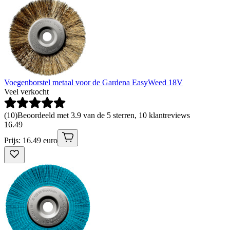
Voegenborstel metaal voor de Gardena EasyWeed 18V
Veel verkocht
(
10
)
Beoordeeld met 3.9 van de 5 sterren, 10 klantreviews
16
.
49
Prijs: 16.49 euro