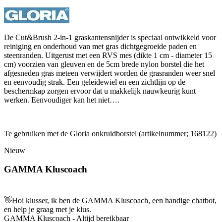
De Cut&Brush 2-in-1 graskantensnijder is speciaal ontwikkeld voor
reiniging en onderhoud van met gras dichtgegroeide paden en
steenranden. Uitgerust met een RVS mes (dikte 1 cm - diameter 15
cm) voorzien van gleuven en de 5cm brede nylon borstel die het
afgesneden gras meteen verwijdert worden de grasranden weer snel
en eenvoudig strak. Een geleidewiel en een zichtlijn op de
beschermkap zorgen ervoor dat u makkelijk nauwkeurig kunt
werken. Eenvoudiger kan het niet….
Te gebruiken met de Gloria onkruidborstel (artikelnummer; 168122)
Nieuw
GAMMA Kluscoach
👋
Hoi klusser, ik ben de GAMMA Kluscoach, een handige chatbot,
en help je graag met je klus.
GAMMA Kluscoach - Altijd bereikbaar