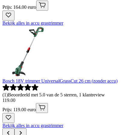
Prijs: 164.00 euro
Bekijk alles in accu grastrimmer
Bosch 18V trimmer UniversalGrassCut 26 cm (zonder accu)
(
1
)
Beoordeeld met 5.0 van de 5 sterren, 1 klantreview
119
.
00
Prijs: 119.00 euro
Bekijk alles in accu grastrimmer