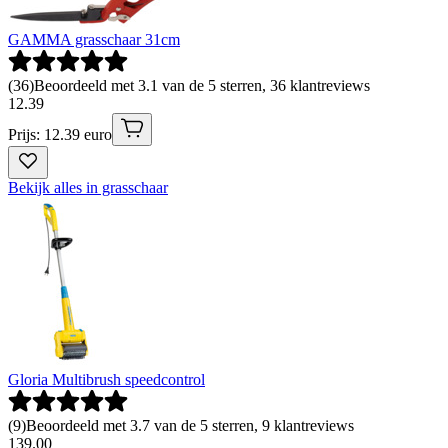
GAMMA grasschaar 31cm
(
36
)
Beoordeeld met 3.1 van de 5 sterren, 36 klantreviews
12
.
39
Prijs: 12.39 euro
Bekijk alles in grasschaar
Gloria Multibrush speedcontrol
(
9
)
Beoordeeld met 3.7 van de 5 sterren, 9 klantreviews
139
.
00