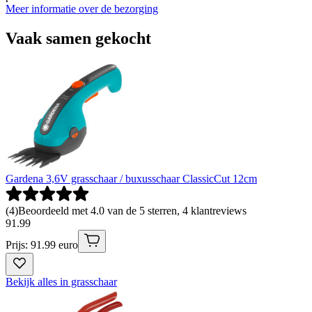
Meer informatie over de bezorging
Vaak samen gekocht
Gardena 3,6V grasschaar / buxusschaar ClassicCut 12cm
(
4
)
Beoordeeld met 4.0 van de 5 sterren, 4 klantreviews
91
.
99
Prijs: 91.99 euro
Bekijk alles in grasschaar