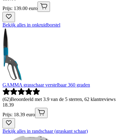
Prijs: 139.00 euro
Bekijk alles in onkruidborstel
GAMMA grasschaar verstelbaar 360 graden
(
62
)
Beoordeeld met 3.9 van de 5 sterren, 62 klantreviews
18
.
39
Prijs: 18.39 euro
Bekijk alles in randschaar (graskant schaar)