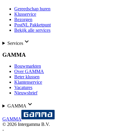
Gereedschap huren
Klusservice
Bezorgen
PostNL Pakketpunt
Bekijk alle services
Services
GAMMA
Bouwmarkten
Over GAMMA
Beter klussen
Klantenservice
Vacatures
Nieuwsbrief
GAMMA
GAMMA
©
2026
Intergamma B.V.
-