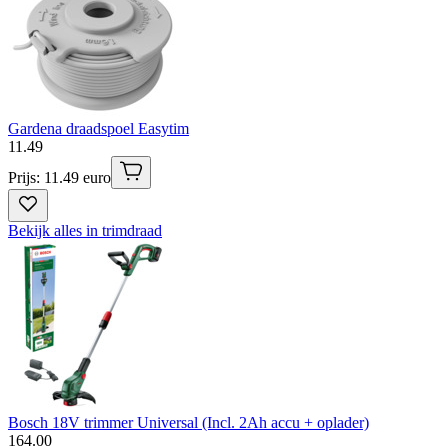
Gardena draadspoel Easytim
11
.
49
Prijs: 11.49 euro
Bekijk alles in trimdraad
Bosch 18V trimmer Universal (Incl. 2Ah accu + oplader)
164
.
00