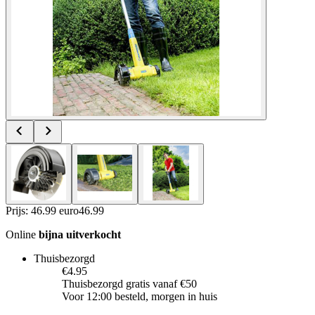
Prijs: 46.99 euro
46
.
99
Online
bijna uitverkocht
Thuisbezorgd
€4.95
Thuisbezorgd gratis vanaf €50
Voor 12:00 besteld, morgen in huis