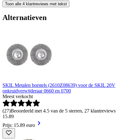
Toon alle 4 klantreviews met tekst
Alternatieven
SKIL Metalen borstels (2610Z08639) voor de SKIL 20V
onkruidverwijderaar 0660 en 0700
Meest verkocht
(
27
)
Beoordeeld met 4.5 van de 5 sterren, 27 klantreviews
15
.
89
Prijs: 15.89 euro