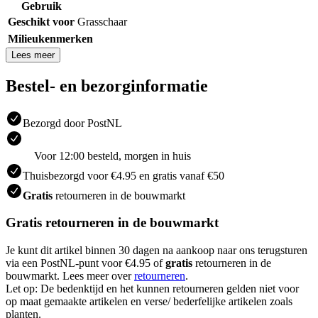
Gebruik
Geschikt voor
Grasschaar
Milieukenmerken
Lees meer
Bestel- en bezorginformatie
Bezorgd door PostNL
Voor 12:00 besteld, morgen in huis
Thuisbezorgd voor €4.95 en gratis vanaf €50
Gratis
retourneren in de bouwmarkt
Gratis retourneren in de bouwmarkt
Je kunt dit artikel binnen 30 dagen na aankoop naar ons terugsturen
via een PostNL-punt voor €4.95 of
gratis
retourneren in de
bouwmarkt. Lees meer over
retourneren
.
Let op: De bedenktijd en het kunnen retourneren gelden niet voor
op maat gemaakte artikelen en verse/ bederfelijke artikelen zoals
planten.