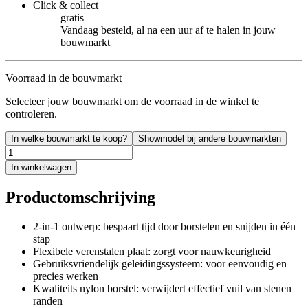
Click & collect
gratis
Vandaag besteld, al na een uur af te halen in jouw
bouwmarkt
Voorraad in de bouwmarkt
Selecteer jouw bouwmarkt om de voorraad in de winkel te
controleren.
In welke bouwmarkt te koop?
Showmodel bij andere bouwmarkten
In winkelwagen
Productomschrijving
2-in-1 ontwerp: bespaart tijd door borstelen en snijden in één
stap
Flexibele verenstalen plaat: zorgt voor nauwkeurigheid
Gebruiksvriendelijk geleidingssysteem: voor eenvoudig en
precies werken
Kwaliteits nylon borstel: verwijdert effectief vuil van stenen
randen