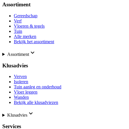
Assortiment
Gereedschap
Verf
Vloeren & tegels
Tuin
Alle merken
Bekijk het assortiment
Assortiment
Klusadvies
Verven
Isoleren
Tuin aanleg en onderhoud
Vloer leggen
Wanden
Bekijk alle klusadviezen
Klusadvies
Services