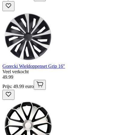
Gorecki Wieldoppenset Grip 16"
Veel verkocht
49
.
99
Prijs: 49.99 euro