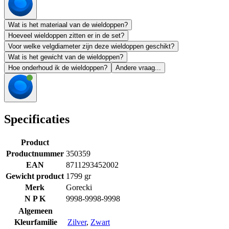
Wat is het materiaal van de wieldoppen?
Hoeveel wieldoppen zitten er in de set?
Voor welke velgdiameter zijn deze wieldoppen geschikt?
Wat is het gewicht van de wieldoppen?
Hoe onderhoud ik de wieldoppen?
Andere vraag...
Specificaties
Product
Productnummer
350359
EAN
8711293452002
Gewicht product
1799 gr
Merk
Gorecki
N P K
9998-9998-9998
Algemeen
Kleurfamilie
Zilver
,
Zwart