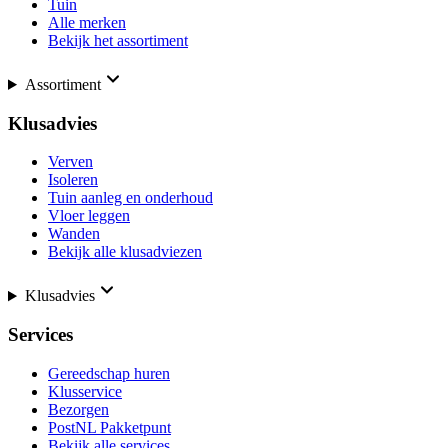
Tuin
Alle merken
Bekijk het assortiment
Assortiment
Klusadvies
Verven
Isoleren
Tuin aanleg en onderhoud
Vloer leggen
Wanden
Bekijk alle klusadviezen
Klusadvies
Services
Gereedschap huren
Klusservice
Bezorgen
PostNL Pakketpunt
Bekijk alle services