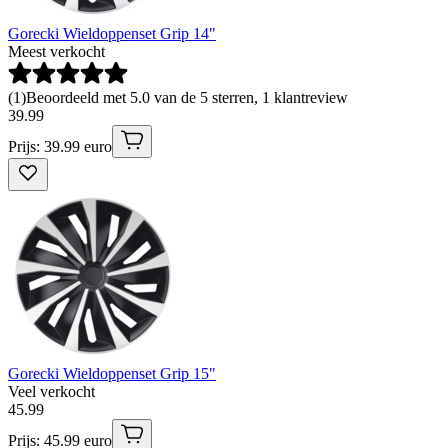
Gorecki Wieldoppenset Grip 14"
Meest verkocht
(
1
)
Beoordeeld met 5.0 van de 5 sterren, 1 klantreview
39
.
99
Prijs: 39.99 euro
Gorecki Wieldoppenset Grip 15"
Veel verkocht
45
.
99
Prijs: 45.99 euro