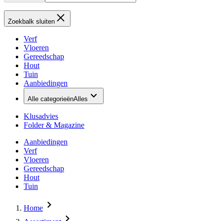
Zoekbalk sluiten
Verf
Vloeren
Gereedschap
Hout
Tuin
Aanbiedingen
Alle categorieën
Alles
Klusadvies
Folder & Magazine
Aanbiedingen
Verf
Vloeren
Gereedschap
Hout
Tuin
Home