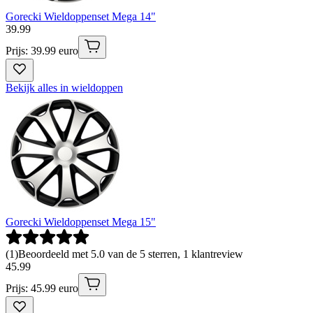
Gorecki Wieldoppenset Mega 14"
39
.
99
Prijs: 39.99 euro
Bekijk alles in wieldoppen
Gorecki Wieldoppenset Mega 15"
(
1
)
Beoordeeld met 5.0 van de 5 sterren, 1 klantreview
45
.
99
Prijs: 45.99 euro