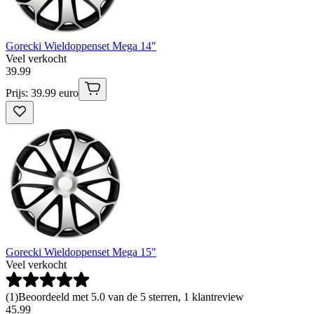
Gorecki Wieldoppenset Mega 14"
Veel verkocht
39
.
99
Prijs: 39.99 euro
Gorecki Wieldoppenset Mega 15"
Veel verkocht
(
1
)
Beoordeeld met 5.0 van de 5 sterren, 1 klantreview
45
.
99