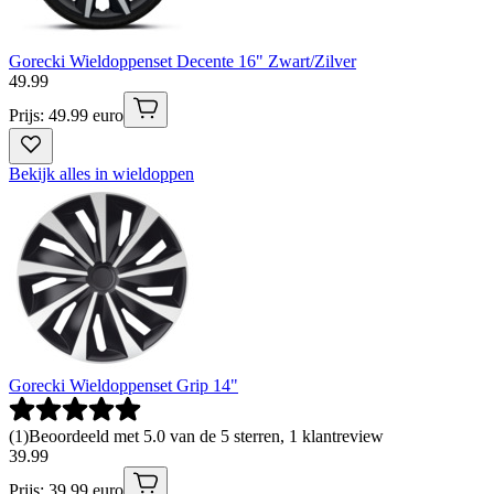
Gorecki Wieldoppenset Decente 16" Zwart/Zilver
49
.
99
Prijs: 49.99 euro
Bekijk alles in wieldoppen
Gorecki Wieldoppenset Grip 14"
(
1
)
Beoordeeld met 5.0 van de 5 sterren, 1 klantreview
39
.
99
Prijs: 39.99 euro