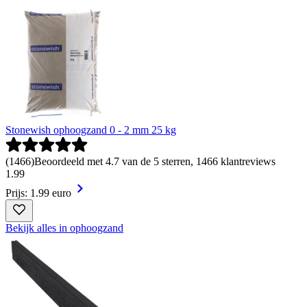
Stonewish ophoogzand 0 - 2 mm 25 kg
(
1466
)
Beoordeeld met 4.7 van de 5 sterren, 1466 klantreviews
1
.
99
Prijs: 1.99 euro
Bekijk alles in ophoogzand