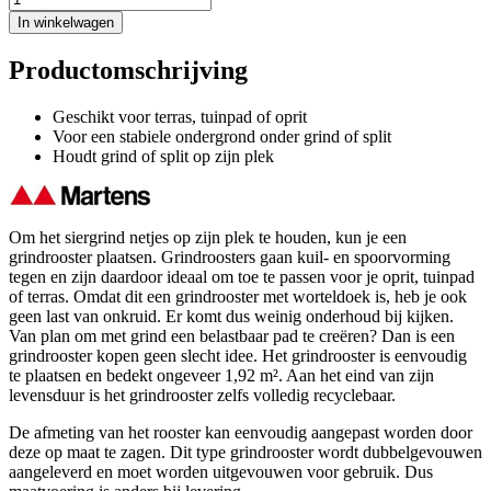
In winkelwagen
Productomschrijving
Geschikt voor terras, tuinpad of oprit
Voor een stabiele ondergrond onder grind of split
Houdt grind of split op zijn plek
Om het siergrind netjes op zijn plek te houden, kun je een
grindrooster plaatsen. Grindroosters gaan kuil- en spoorvorming
tegen en zijn daardoor ideaal om toe te passen voor je oprit, tuinpad
of terras. Omdat dit een grindrooster met worteldoek is, heb je ook
geen last van onkruid. Er komt dus weinig onderhoud bij kijken.
Van plan om met grind een belastbaar pad te creëren? Dan is een
grindrooster kopen geen slecht idee. Het grindrooster is eenvoudig
te plaatsen en bedekt ongeveer 1,92 m². Aan het eind van zijn
levensduur is het grindrooster zelfs volledig recyclebaar.
De afmeting van het rooster kan eenvoudig aangepast worden door
deze op maat te zagen. Dit type grindrooster wordt dubbelgevouwen
aangeleverd en moet worden uitgevouwen voor gebruik. Dus