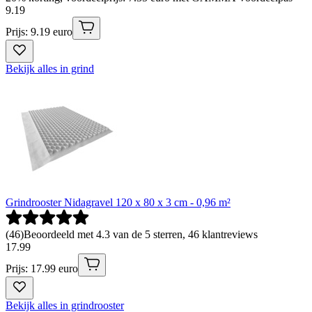
9
.
19
Prijs: 9.19 euro
Bekijk alles in grind
Grindrooster Nidagravel 120 x 80 x 3 cm - 0,96 m²
(
46
)
Beoordeeld met 4.3 van de 5 sterren, 46 klantreviews
17
.
99
Prijs: 17.99 euro
Bekijk alles in grindrooster