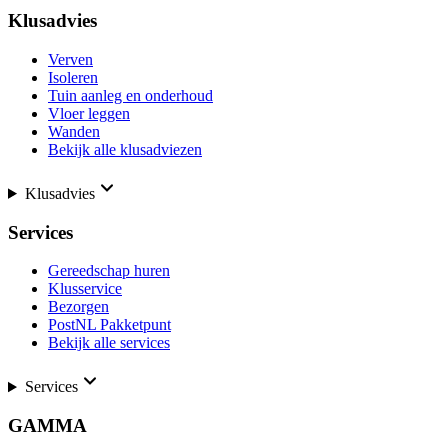
Klusadvies
Verven
Isoleren
Tuin aanleg en onderhoud
Vloer leggen
Wanden
Bekijk alle klusadviezen
Klusadvies
Services
Gereedschap huren
Klusservice
Bezorgen
PostNL Pakketpunt
Bekijk alle services
Services
GAMMA