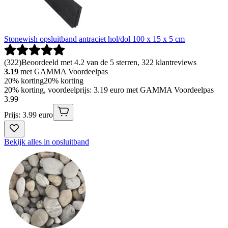
Stonewish opsluitband antraciet hol/dol 100 x 15 x 5 cm
(
322
)
Beoordeeld met 4.2 van de 5 sterren, 322 klantreviews
3.19
met GAMMA Voordeelpas
20% korting
20% korting
20% korting, voordeelprijs: 3.19 euro met GAMMA Voordeelpas
3
.
99
Prijs: 3.99 euro
Bekijk alles in opsluitband