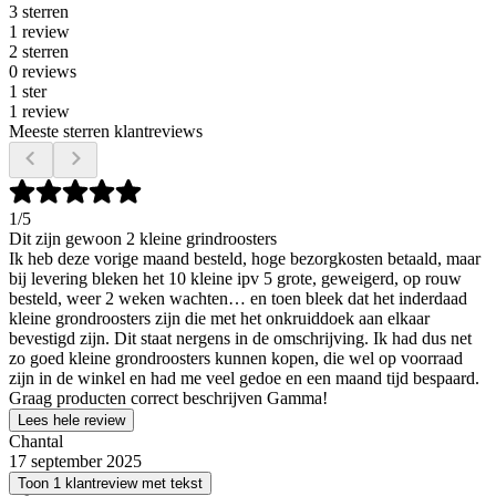
3 sterren
1 review
2 sterren
0 reviews
1 ster
1 review
Meeste sterren klantreviews
1
/5
Dit zijn gewoon 2 kleine grindroosters
Ik heb deze vorige maand besteld, hoge bezorgkosten betaald, maar
bij levering bleken het 10 kleine ipv 5 grote, geweigerd, op rouw
besteld, weer 2 weken wachten… en toen bleek dat het inderdaad
kleine grondroosters zijn die met het onkruiddoek aan elkaar
bevestigd zijn. Dit staat nergens in de omschrijving. Ik had dus net
zo goed kleine grondroosters kunnen kopen, die wel op voorraad
zijn in de winkel en had me veel gedoe en een maand tijd bespaard.
Graag producten correct beschrijven Gamma!
Lees hele review
Chantal
17 september 2025
Toon 1 klantreview met tekst