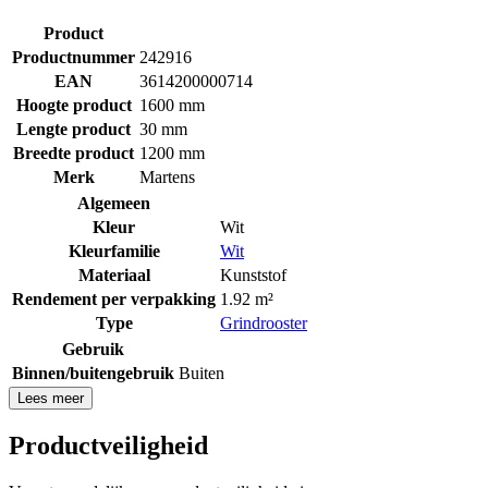
Product
Productnummer
242916
EAN
3614200000714
Hoogte product
1600 mm
Lengte product
30 mm
Breedte product
1200 mm
Merk
Martens
Algemeen
Kleur
Wit
Kleurfamilie
Wit
Materiaal
Kunststof
Rendement per verpakking
1.92 m²
Type
Grindrooster
Gebruik
Binnen/buitengebruik
Buiten
Lees meer
Productveiligheid