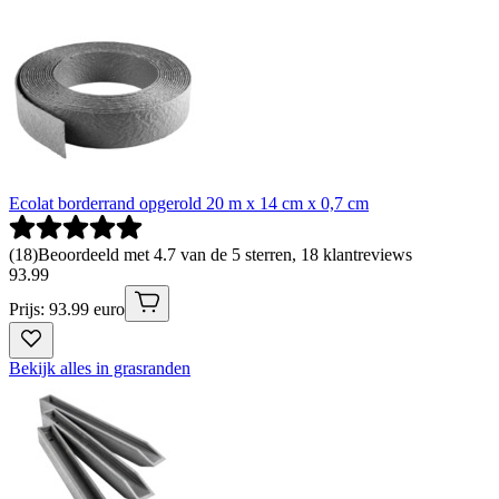
Ecolat borderrand opgerold 20 m x 14 cm x 0,7 cm
(
18
)
Beoordeeld met 4.7 van de 5 sterren, 18 klantreviews
93
.
99
Prijs: 93.99 euro
Bekijk alles in grasranden