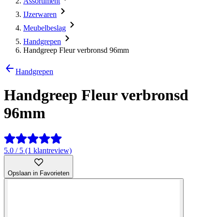
Assortiment
IJzerwaren
Meubelbeslag
Handgrepen
Handgreep Fleur verbronsd 96mm
Handgrepen
Handgreep Fleur verbronsd
96mm
5.0 / 5 (1 klantreview)
Opslaan in Favorieten