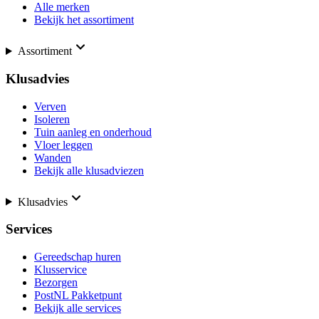
Alle merken
Bekijk het assortiment
Assortiment
Klusadvies
Verven
Isoleren
Tuin aanleg en onderhoud
Vloer leggen
Wanden
Bekijk alle klusadviezen
Klusadvies
Services
Gereedschap huren
Klusservice
Bezorgen
PostNL Pakketpunt
Bekijk alle services