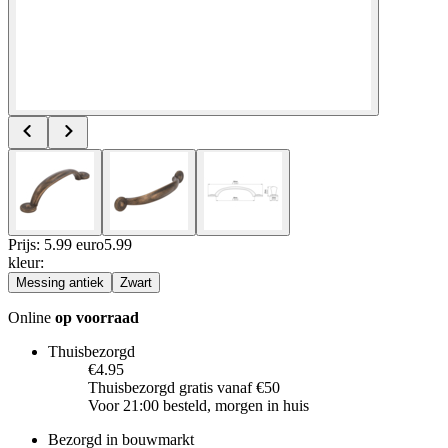
Prijs: 5.99 euro
5
.
99
kleur
:
Messing antiek
Zwart
Online
op voorraad
Thuisbezorgd
€4.95
Thuisbezorgd gratis vanaf €50
Voor 21:00 besteld, morgen in huis
Bezorgd in bouwmarkt