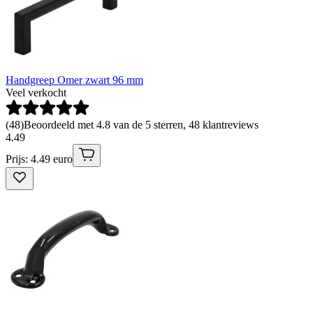
Handgreep Omer zwart 96 mm
Veel verkocht
(
48
)
Beoordeeld met 4.8 van de 5 sterren, 48 klantreviews
4
.
49
Prijs: 4.49 euro