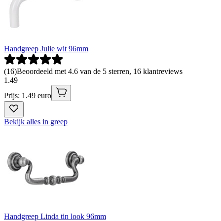
Handgreep Julie wit 96mm
(
16
)
Beoordeeld met 4.6 van de 5 sterren, 16 klantreviews
1
.
49
Prijs: 1.49 euro
Bekijk alles in greep
Handgreep Linda tin look 96mm