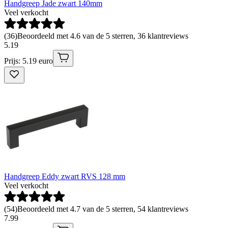
Handgreep Jade zwart 140mm
Veel verkocht
(
36
)
Beoordeeld met 4.6 van de 5 sterren, 36 klantreviews
5
.
19
Prijs: 5.19 euro
Handgreep Eddy zwart RVS 128 mm
Veel verkocht
(
54
)
Beoordeeld met 4.7 van de 5 sterren, 54 klantreviews
7
.
99