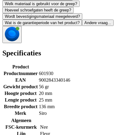
Welk materiaal is gebruikt voor de greep?
Hoeveel schroefgaten heeft de greep?
Wordt bevestigingsmateriaal meegeleverd?
Wat is de garantieperiode van het product?
Andere vraag...
Specificaties
Product
Productnummer
601930
EAN
9002843340146
Gewicht product
56 gr
Hoogte product
20 mm
Lengte product
25 mm
Breedte product
136 mm
Merk
Siro
Algemeen
FSC-keurmerk
Nee
Lijn
Fleur