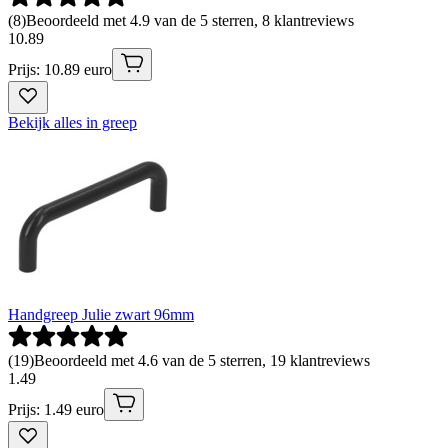
(
8
)
Beoordeeld met 4.9 van de 5 sterren, 8 klantreviews
10
.
89
Prijs: 10.89 euro
Bekijk alles in greep
Handgreep Julie zwart 96mm
(
19
)
Beoordeeld met 4.6 van de 5 sterren, 19 klantreviews
1
.
49
Prijs: 1.49 euro