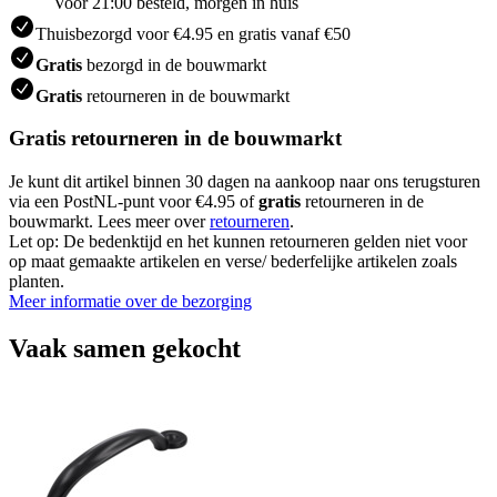
Voor 21:00 besteld, morgen in huis
Thuisbezorgd voor €4.95 en gratis vanaf €50
Gratis
bezorgd in de bouwmarkt
Gratis
retourneren in de bouwmarkt
Gratis retourneren in de bouwmarkt
Je kunt dit artikel binnen 30 dagen na aankoop naar ons terugsturen
via een PostNL-punt voor €4.95 of
gratis
retourneren in de
bouwmarkt. Lees meer over
retourneren
.
Let op: De bedenktijd en het kunnen retourneren gelden niet voor
op maat gemaakte artikelen en verse/ bederfelijke artikelen zoals
planten.
Meer informatie over de bezorging
Vaak samen gekocht