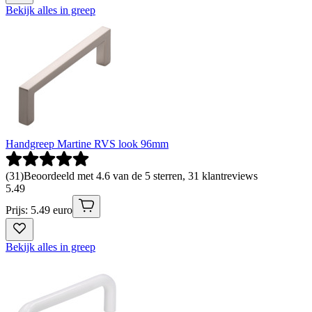
Bekijk alles in greep
Handgreep Martine RVS look 96mm
(
31
)
Beoordeeld met 4.6 van de 5 sterren, 31 klantreviews
5
.
49
Prijs: 5.49 euro
Bekijk alles in greep