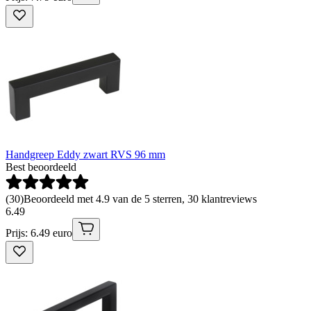
Handgreep Eddy zwart RVS 96 mm
Best beoordeeld
(
30
)
Beoordeeld met 4.9 van de 5 sterren, 30 klantreviews
6
.
49
Prijs: 6.49 euro