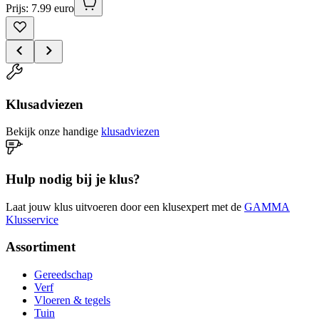
Prijs: 7.99 euro
Klusadviezen
Bekijk onze handige
klusadviezen
Hulp nodig bij je klus?
Laat jouw klus uitvoeren door een klusexpert met de
GAMMA
Klusservice
Assortiment
Gereedschap
Verf
Vloeren & tegels
Tuin