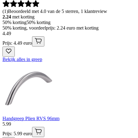
(
1
)
Beoordeeld met 4.0 van de 5 sterren, 1 klantreview
2.24
met korting
50% korting
50% korting
50% korting, voordeelprijs: 2.24 euro met korting
4
.
49
Prijs: 4.49 euro
Bekijk alles in greep
Handgreep Plien RVS 96mm
5
.
99
Prijs: 5.99 euro