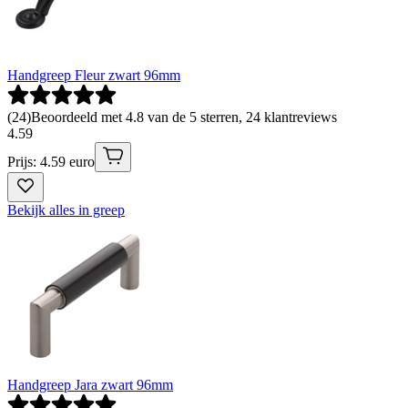
Handgreep Fleur zwart 96mm
(
24
)
Beoordeeld met 4.8 van de 5 sterren, 24 klantreviews
4
.
59
Prijs: 4.59 euro
Bekijk alles in greep
Handgreep Jara zwart 96mm