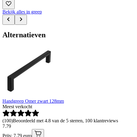
Bekijk alles in greep
Alternatieven
Handgreep Omer zwart 128mm
Meest verkocht
(
100
)
Beoordeeld met 4.8 van de 5 sterren, 100 klantreviews
7
.
79
Prijs: 7.79 euro