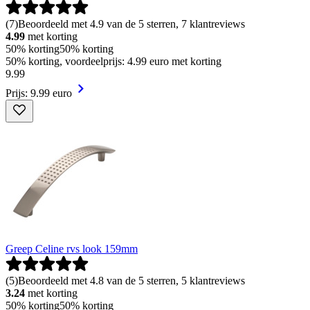
(
7
)
Beoordeeld met 4.9 van de 5 sterren, 7 klantreviews
4.99
met korting
50% korting
50% korting
50% korting, voordeelprijs: 4.99 euro met korting
9
.
99
Prijs: 9.99 euro
Greep Celine rvs look 159mm
(
5
)
Beoordeeld met 4.8 van de 5 sterren, 5 klantreviews
3.24
met korting
50% korting
50% korting