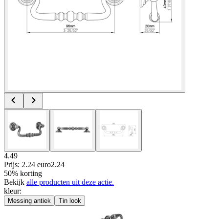
4.49
Prijs: 2.24 euro
2
.
24
50% korting
Bekijk
alle producten uit deze actie.
kleur
:
Messing antiek
Tin look