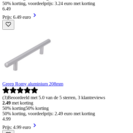
50% korting, voordeelprijs: 3.24 euro met korting
6
.
49
Prijs: 6.49 euro
Greep Romy aluminium 208mm
(
3
)
Beoordeeld met 5.0 van de 5 sterren, 3 klantreviews
2.49
met korting
50% korting
50% korting
50% korting, voordeelprijs: 2.49 euro met korting
4
.
99
Prijs: 4.99 euro