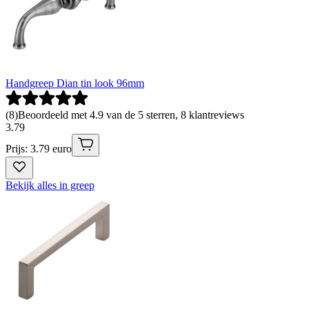
Handgreep Dian tin look 96mm
(
8
)
Beoordeeld met 4.9 van de 5 sterren, 8 klantreviews
3
.
79
Prijs: 3.79 euro
Bekijk alles in greep