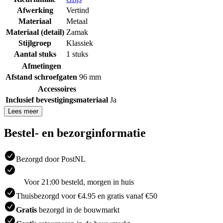
Afwerking
Vertind
Materiaal
Metaal
Materiaal (detail)
Zamak
Stijlgroep
Klassiek
Aantal stuks
1 stuks
Afmetingen
Afstand schroefgaten
96 mm
Accessoires
Inclusief bevestigingsmateriaal
Ja
Lees meer
Bestel- en bezorginformatie
Bezorgd door PostNL
Voor 21:00 besteld, morgen in huis
Thuisbezorgd voor €4.95 en gratis vanaf €50
Gratis
bezorgd in de bouwmarkt