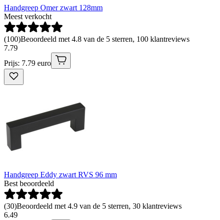
Handgreep Omer zwart 128mm
Meest verkocht
(
100
)
Beoordeeld met 4.8 van de 5 sterren, 100 klantreviews
7
.
79
Prijs: 7.79 euro
Handgreep Eddy zwart RVS 96 mm
Best beoordeeld
(
30
)
Beoordeeld met 4.9 van de 5 sterren, 30 klantreviews
6
.
49