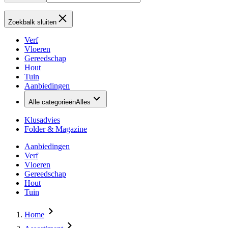
Zoekbalk sluiten
Verf
Vloeren
Gereedschap
Hout
Tuin
Aanbiedingen
Alle categorieën
Alles
Klusadvies
Folder & Magazine
Aanbiedingen
Verf
Vloeren
Gereedschap
Hout
Tuin
Home