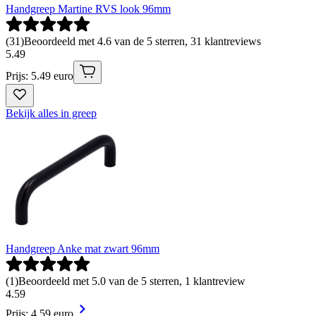
Handgreep Martine RVS look 96mm
(
31
)
Beoordeeld met 4.6 van de 5 sterren, 31 klantreviews
5
.
49
Prijs: 5.49 euro
Bekijk alles in greep
Handgreep Anke mat zwart 96mm
(
1
)
Beoordeeld met 5.0 van de 5 sterren, 1 klantreview
4
.
59
Prijs: 4.59 euro