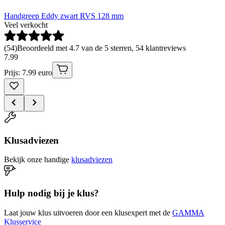
Handgreep Eddy zwart RVS 128 mm
Veel verkocht
(
54
)
Beoordeeld met 4.7 van de 5 sterren, 54 klantreviews
7
.
99
Prijs: 7.99 euro
Klusadviezen
Bekijk onze handige
klusadviezen
Hulp nodig bij je klus?
Laat jouw klus uitvoeren door een klusexpert met de
GAMMA
Klusservice