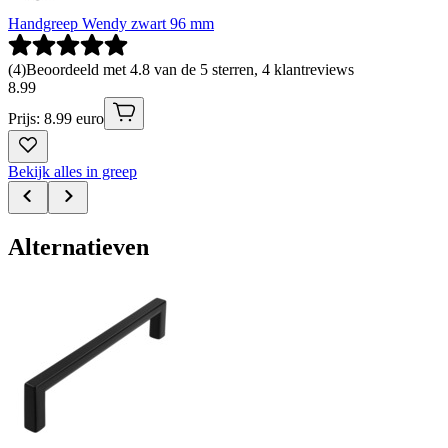
Handgreep Wendy zwart 96 mm
(
4
)
Beoordeeld met 4.8 van de 5 sterren, 4 klantreviews
8
.
99
Prijs: 8.99 euro
Bekijk alles in greep
Alternatieven