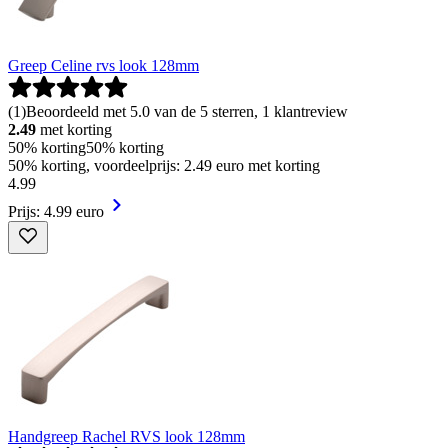
Greep Celine rvs look 128mm
(
1
)
Beoordeeld met 5.0 van de 5 sterren, 1 klantreview
2.49
met korting
50% korting
50% korting
50% korting, voordeelprijs: 2.49 euro met korting
4
.
99
Prijs: 4.99 euro
Handgreep Rachel RVS look 128mm