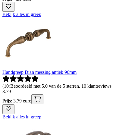
Bekijk alles in greep
Handgreep Dian messing antiek 96mm
(
10
)
Beoordeeld met 5.0 van de 5 sterren, 10 klantreviews
3
.
79
Prijs: 3.79 euro
Bekijk alles in greep