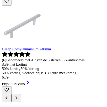
Greep Romy aluminium 240mm
(
6
)
Beoordeeld met 4.7 van de 5 sterren, 6 klantreviews
3.39
met korting
50% korting
50% korting
50% korting, voordeelprijs: 3.39 euro met korting
6
.
79
Prijs: 6.79 euro