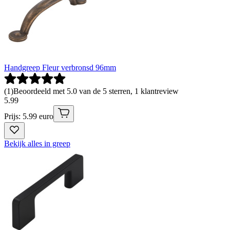
Handgreep Fleur verbronsd 96mm
(
1
)
Beoordeeld met 5.0 van de 5 sterren, 1 klantreview
5
.
99
Prijs: 5.99 euro
Bekijk alles in greep