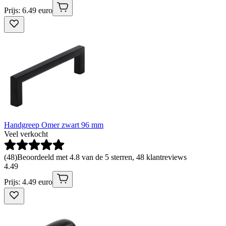
Prijs: 6.49 euro
Handgreep Omer zwart 96 mm
Veel verkocht
(
48
)
Beoordeeld met 4.8 van de 5 sterren, 48 klantreviews
4
.
49
Prijs: 4.49 euro