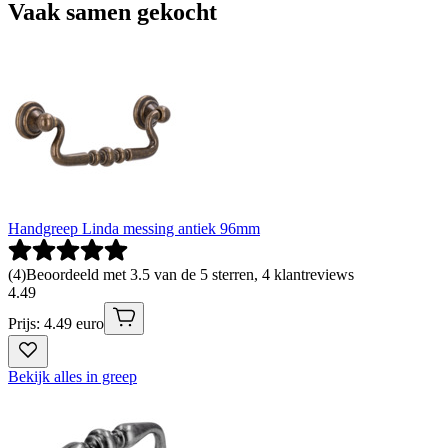
Vaak samen gekocht
Handgreep Linda messing antiek 96mm
(
4
)
Beoordeeld met 3.5 van de 5 sterren, 4 klantreviews
4
.
49
Prijs: 4.49 euro
Bekijk alles in greep