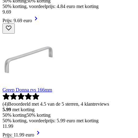
50% korting
50% korting
50% korting, voordeelprijs: 4.84 euro met korting
9
.
69
Prijs: 9.69 euro
Greep Donna rvs 166mm
(
4
)
Beoordeeld met 4.5 van de 5 sterren, 4 klantreviews
5.99
met korting
50% korting
50% korting
50% korting, voordeelprijs: 5.99 euro met korting
11
.
99
Prijs: 11.99 euro