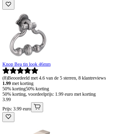
Knop Bea tin look 46mm
(
8
)
Beoordeeld met 4.6 van de 5 sterren, 8 klantreviews
1.99
met korting
50% korting
50% korting
50% korting, voordeelprijs: 1.99 euro met korting
3
.
99
Prijs: 3.99 euro