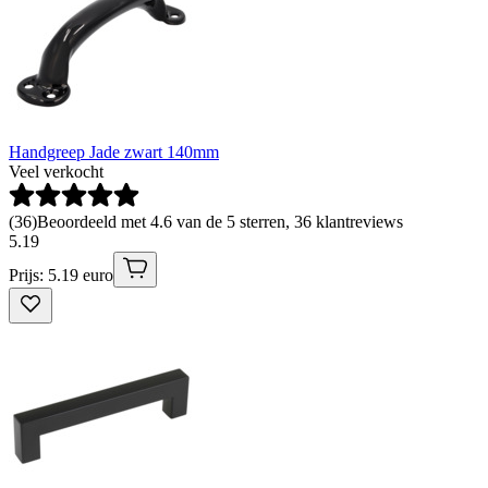
Handgreep Jade zwart 140mm
Veel verkocht
(
36
)
Beoordeeld met 4.6 van de 5 sterren, 36 klantreviews
5
.
19
Prijs: 5.19 euro