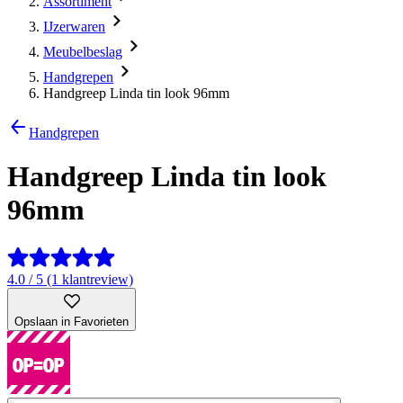
Assortiment
IJzerwaren
Meubelbeslag
Handgrepen
Handgreep Linda tin look 96mm
Handgrepen
Handgreep Linda tin look
96mm
4.0 / 5 (1 klantreview)
Opslaan in Favorieten