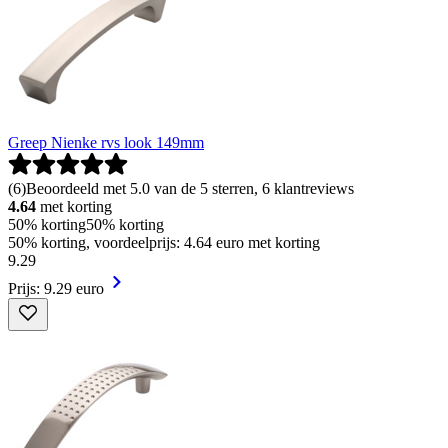
Greep Nienke rvs look 149mm
(
6
)
Beoordeeld met 5.0 van de 5 sterren, 6 klantreviews
4.64
met korting
50% korting
50% korting
50% korting, voordeelprijs: 4.64 euro met korting
9
.
29
Prijs: 9.29 euro