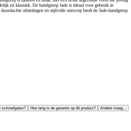
delijk en klassiek. De handgreep Jade is ideaal voor gebruik in
doordachte afmetingen en stijlvolle ontwerp biedt de Jade-handgreep
e schroefgaten?
Hoe lang is de garantie op dit product?
Andere vraag...