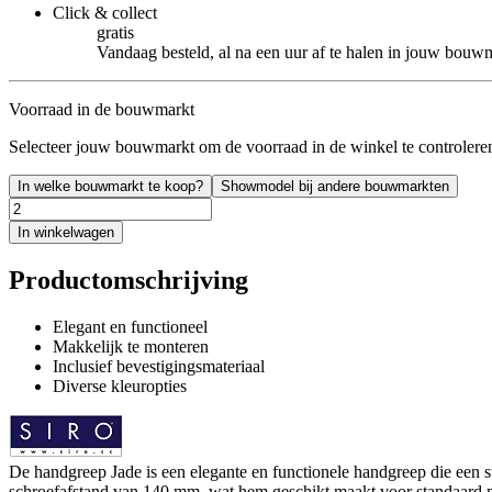
Click & collect
gratis
Vandaag besteld, al na een uur af te halen in jouw bouw
Voorraad in de bouwmarkt
Selecteer jouw bouwmarkt om de voorraad in de winkel te controlere
In welke bouwmarkt te koop?
Showmodel bij andere bouwmarkten
In winkelwagen
Productomschrijving
Elegant en functioneel
Makkelijk te monteren
Inclusief bevestigingsmateriaal
Diverse kleuropties
De handgreep Jade is een elegante en functionele handgreep die een st
schroefafstand van 140 mm, wat hem geschikt maakt voor standaard meu