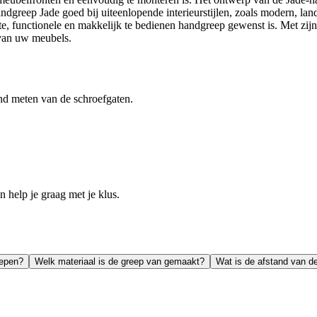
handgreep Jade goed bij uiteenlopende interieurstijlen, zoals modern, lan
functionele en makkelijk te bedienen handgreep gewenst is. Met zijn 
 van uw meubels.
nd meten van de schroefgaten.
help je graag met je klus.
repen?
Welk materiaal is de greep van gemaakt?
Wat is de afstand van d