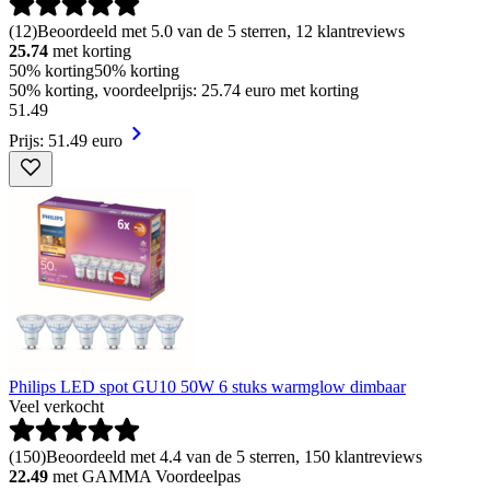
(
12
)
Beoordeeld met 5.0 van de 5 sterren, 12 klantreviews
25.74
met korting
50% korting
50% korting
50% korting, voordeelprijs: 25.74 euro met korting
51
.
49
Prijs: 51.49 euro
Philips LED spot GU10 50W 6 stuks warmglow dimbaar
Veel verkocht
(
150
)
Beoordeeld met 4.4 van de 5 sterren, 150 klantreviews
22.49
met GAMMA Voordeelpas