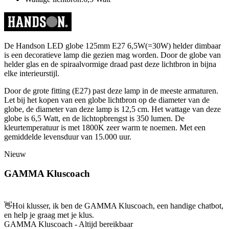
De Handson LED globe 125mm E27 6,5W(=30W) helder dimbaar
is een decoratieve lamp die gezien mag worden. Door de globe van
helder glas en de spiraalvormige draad past deze lichtbron in bijna
elke interieurstijl.
Door de grote fitting (E27) past deze lamp in de meeste armaturen.
Let bij het kopen van een globe lichtbron op de diameter van de
globe, de diameter van deze lamp is 12,5 cm. Het wattage van deze
globe is 6,5 Watt, en de lichtopbrengst is 350 lumen. De
kleurtemperatuur is met 1800K zeer warm te noemen. Met een
gemiddelde levensduur van 15.000 uur.
Nieuw
GAMMA Kluscoach
👋
Hoi klusser, ik ben de GAMMA Kluscoach, een handige chatbot,
en help je graag met je klus.
GAMMA Kluscoach - Altijd bereikbaar