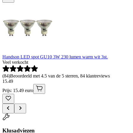
Handson LED spot GU10 3W 230 lumen warm wit 3st.
Veel verkocht
(
84
)
Beoordeeld met 4.5 van de 5 sterren, 84 klantreviews
15
.
49
Prijs: 15.49 euro
Klusadviezen