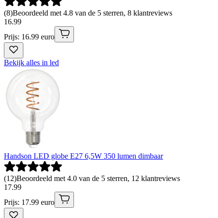
(
8
)
Beoordeeld met 4.8 van de 5 sterren, 8 klantreviews
16
.
99
Prijs: 16.99 euro
Bekijk alles in led
Handson LED globe E27 6,5W 350 lumen dimbaar
(
12
)
Beoordeeld met 4.0 van de 5 sterren, 12 klantreviews
17
.
99
Prijs: 17.99 euro