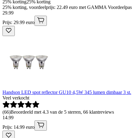
25% korting
25% korting
25% korting, voordeelprijs: 22.49 euro met GAMMA Voordeelpas
29
.
99
Prijs: 29.99 euro
Handson LED spot reflector GU10 4,5W 345 lumen dimbaar 3 st.
Veel verkocht
(
66
)
Beoordeeld met 4.3 van de 5 sterren, 66 klantreviews
14
.
99
Prijs: 14.99 euro