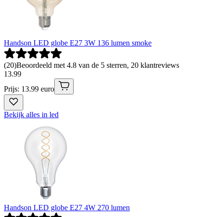
Handson LED globe E27 3W 136 lumen smoke
(
20
)
Beoordeeld met 4.8 van de 5 sterren, 20 klantreviews
13
.
99
Prijs: 13.99 euro
Bekijk alles in led
Handson LED globe E27 4W 270 lumen