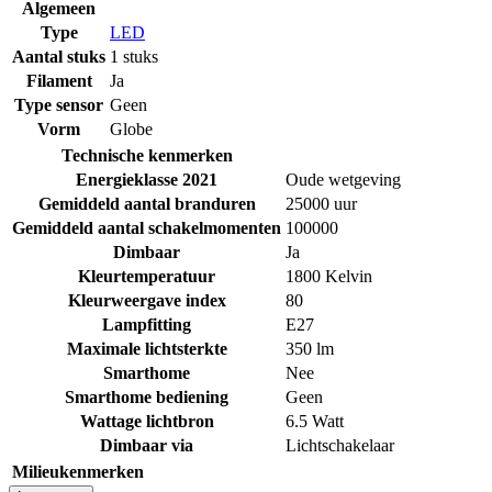
Algemeen
Type
LED
Aantal stuks
1 stuks
Filament
Ja
Type sensor
Geen
Vorm
Globe
Technische kenmerken
Energieklasse 2021
Oude wetgeving
Gemiddeld aantal branduren
25000 uur
Gemiddeld aantal schakelmomenten
100000
Dimbaar
Ja
Kleurtemperatuur
1800 Kelvin
Kleurweergave index
80
Lampfitting
E27
Maximale lichtsterkte
350 lm
Smarthome
Nee
Smarthome bediening
Geen
Wattage lichtbron
6.5 Watt
Dimbaar via
Lichtschakelaar
Milieukenmerken