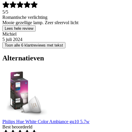
5
/5
Romantische verlichting
Mooie gezellige lamp. Zeer sfeervol licht
Lees hele review
Michiel
5 juli 2024
Toon alle 6 klantreviews met tekst
Alternatieven
Philips Hue White Color Ambiance gu10 5.7w
Best beoordeeld