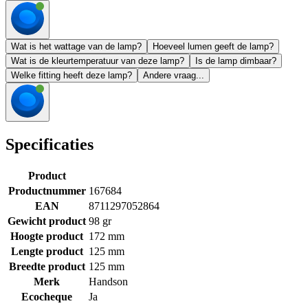
Wat is het wattage van de lamp?
Hoeveel lumen geeft de lamp?
Wat is de kleurtemperatuur van deze lamp?
Is de lamp dimbaar?
Welke fitting heeft deze lamp?
Andere vraag...
Specificaties
Product
Productnummer
167684
EAN
8711297052864
Gewicht product
98 gr
Hoogte product
172 mm
Lengte product
125 mm
Breedte product
125 mm
Merk
Handson
Ecocheque
Ja