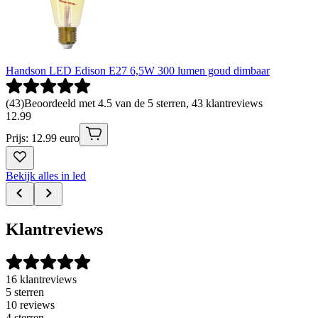
Handson LED Edison E27 6,5W 300 lumen goud dimbaar
(
43
)
Beoordeeld met 4.5 van de 5 sterren, 43 klantreviews
12
.
99
Prijs: 12.99 euro
Bekijk alles in led
Klantreviews
16 klantreviews
5 sterren
10 reviews
4 sterren