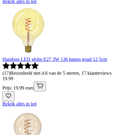
Bekijk alles in led
Handson LED globe E27 3W 136 lumen goud 12,5cm
(
17
)
Beoordeeld met 4.6 van de 5 sterren, 17 klantreviews
19
.
99
Prijs: 19.99 euro
Bekijk alles in led