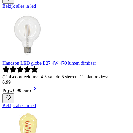
Bekijk alles in led
Handson LED globe E27 4W 470 lumen dimbaar
(
11
)
Beoordeeld met 4.5 van de 5 sterren, 11 klantreviews
6
.
99
Prijs: 6.99 euro
Bekijk alles in led