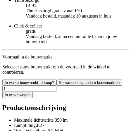
Thuisbezorgd
€4.95
Thuisbezorgd gratis vanaf €50
Vandaag besteld, maandag 10 augustus in huis
Click & collect
gratis
Vandaag besteld, al na een uur af te halen in jouw
bouwmarkt
Voorraad in de bouwmarkt
Selecteer jouw bouwmarkt om de voorraad in de winkel te
controleren.
In welke bouwmarkt te koop?
Showmodel bij andere bouwmarkten
In winkelwagen
Productomschrijving
Maximale lichtsterkte:350 lm
Lampfitting:E27
Wattage lichtbron:6,5 Watt