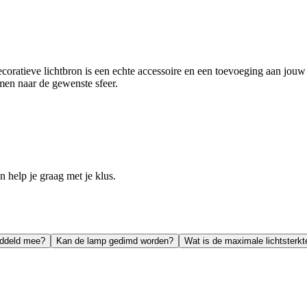
tieve lichtbron is een echte accessoire en een toevoeging aan jouw la
men naar de gewenste sfeer.
help je graag met je klus.
iddeld mee?
Kan de lamp gedimd worden?
Wat is de maximale lichtsterkt