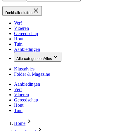
Zoekbalk sluiten
Verf
Vloeren
Gereedschap
Hout
Tuin
Aanbiedingen
Alle categorieën
Alles
Klusadvies
Folder & Magazine
Aanbiedingen
Verf
Vloeren
Gereedschap
Hout
Tuin
Home