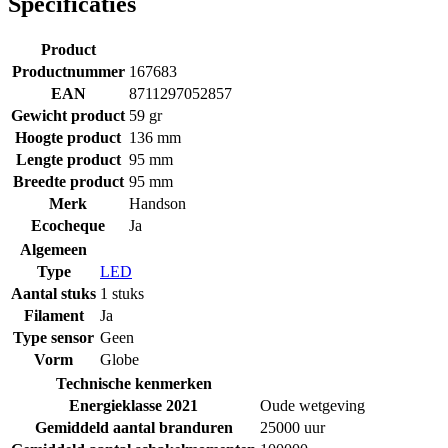
Specificaties
Product
Productnummer
167683
EAN
8711297052857
Gewicht product
59 gr
Hoogte product
136 mm
Lengte product
95 mm
Breedte product
95 mm
Merk
Handson
Ecocheque
Ja
Algemeen
Type
LED
Aantal stuks
1 stuks
Filament
Ja
Type sensor
Geen
Vorm
Globe
Technische kenmerken
Energieklasse 2021
Oude wetgeving
Gemiddeld aantal branduren
25000 uur