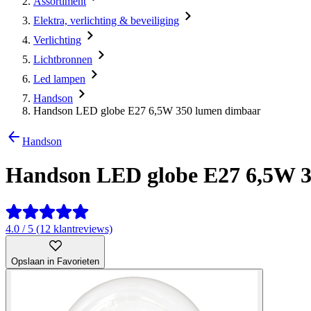
Assortiment
Elektra, verlichting & beveiliging
Verlichting
Lichtbronnen
Led lampen
Handson
Handson LED globe E27 6,5W 350 lumen dimbaar
Handson
Handson LED globe E27 6,5W 
4.0 / 5 (12 klantreviews)
Opslaan in Favorieten