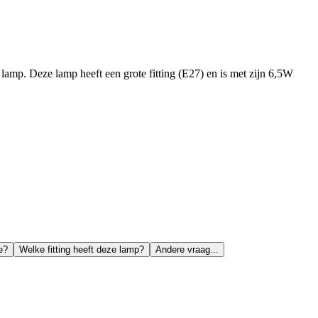
mp. Deze lamp heeft een grote fitting (E27) en is met zijn 6,5W
e?
Welke fitting heeft deze lamp?
Andere vraag...