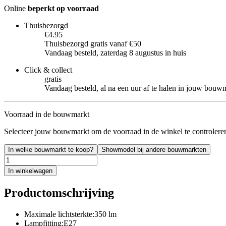
Online
beperkt op voorraad
Thuisbezorgd
€4.95
Thuisbezorgd gratis vanaf €50
Vandaag besteld, zaterdag 8 augustus in huis
Click & collect
gratis
Vandaag besteld, al na een uur af te halen in jouw bouw
Voorraad in de bouwmarkt
Selecteer jouw bouwmarkt om de voorraad in de winkel te controlere
In welke bouwmarkt te koop?
Showmodel bij andere bouwmarkten
In winkelwagen
Productomschrijving
Maximale lichtsterkte:350 lm
Lampfitting:E27