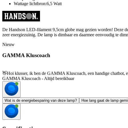
Wattage lichtbron:6,5 Watt
De Handson LED-filament 9,5cm globe mag gezien worden! Deze decora
zeer energiezuinig. De lamp is dimbaar en daarmee eenvoudig te dim
Nieuw
GAMMA Kluscoach
👋
Hoi klusser, ik ben de GAMMA Kluscoach, een handige chatbot, en 
GAMMA Kluscoach - Altijd bereikbaar
Wat is de energiebesparing van deze lamp?
Hoe lang gaat de lamp gem