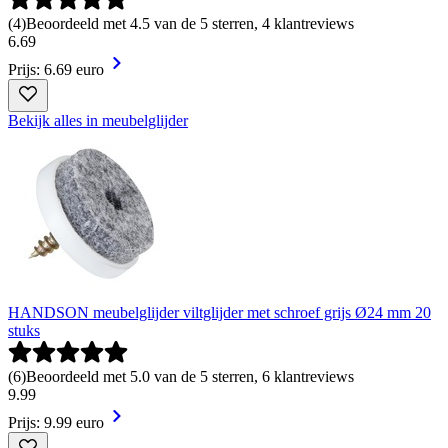
(
4
)
Beoordeeld met 4.5 van de 5 sterren, 4 klantreviews
6
.
69
Prijs: 6.69 euro
Bekijk alles in meubelglijder
HANDSON meubelglijder viltglijder met schroef grijs Ø24 mm 20
stuks
(
6
)
Beoordeeld met 5.0 van de 5 sterren, 6 klantreviews
9
.
99
Prijs: 9.99 euro