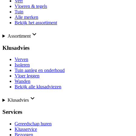
Verf
Vloeren & tegels
Tuin
Alle merken
Bekijk het assortiment
Assortiment
Klusadvies
Verven
Isoleren
Tuin aanleg en onderhoud
Vloer leggen
Wanden
Bekijk alle klusadviezen
Klusadvies
Services
Gereedschap huren
Klusservice
Bezorgen