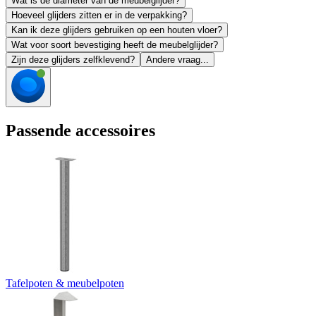
Wat is de diameter van de meubelglijder?
Hoeveel glijders zitten er in de verpakking?
Kan ik deze glijders gebruiken op een houten vloer?
Wat voor soort bevestiging heeft de meubelglijder?
Zijn deze glijders zelfklevend?
Andere vraag...
Passende accessoires
Tafelpoten & meubelpoten