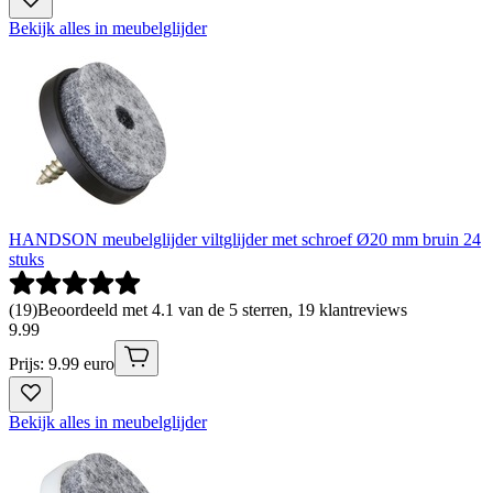
Bekijk alles in meubelglijder
HANDSON meubelglijder viltglijder met schroef Ø20 mm bruin 24
stuks
(
19
)
Beoordeeld met 4.1 van de 5 sterren, 19 klantreviews
9
.
99
Prijs: 9.99 euro
Bekijk alles in meubelglijder