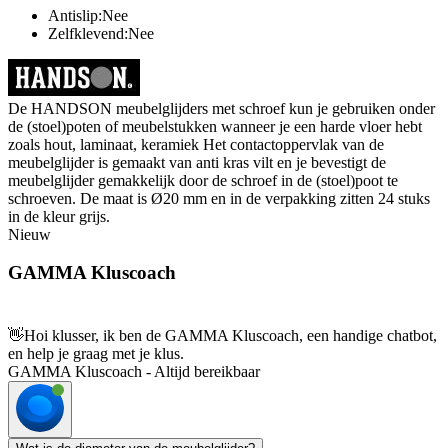
Antislip:Nee
Zelfklevend:Nee
De HANDSON meubelglijders met schroef kun je gebruiken onder
de (stoel)poten of meubelstukken wanneer je een harde vloer hebt
zoals hout, laminaat, keramiek Het contactoppervlak van de
meubelglijder is gemaakt van anti kras vilt en je bevestigt de
meubelglijder gemakkelijk door de schroef in de (stoel)poot te
schroeven. De maat is Ø20 mm en in de verpakking zitten 24 stuks
in de kleur grijs.
Nieuw
GAMMA Kluscoach
👋
Hoi klusser, ik ben de GAMMA Kluscoach, een handige chatbot,
en help je graag met je klus.
GAMMA Kluscoach - Altijd bereikbaar