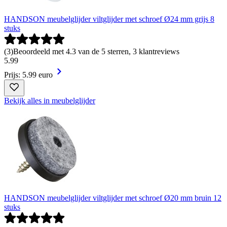
HANDSON meubelglijder viltglijder met schroef Ø24 mm grijs 8
stuks
(
3
)
Beoordeeld met 4.3 van de 5 sterren, 3 klantreviews
5
.
99
Prijs: 5.99 euro
Bekijk alles in meubelglijder
HANDSON meubelglijder viltglijder met schroef Ø20 mm bruin 12
stuks