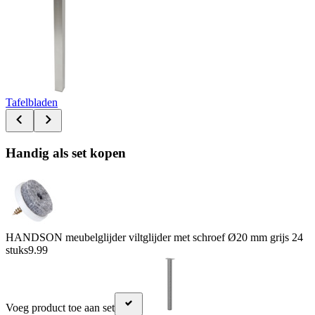
Tafelbladen
Handig als set kopen
HANDSON meubelglijder viltglijder met schroef Ø20 mm grijs 24
stuks
9.99
Voeg product toe aan set