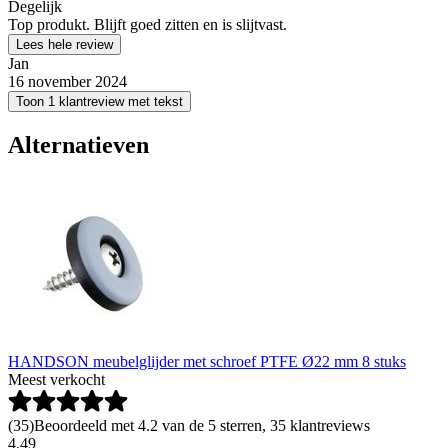
Degelijk
Top produkt. Blijft goed zitten en is slijtvast.
Lees hele review
Jan
16 november 2024
Toon 1 klantreview met tekst
Alternatieven
HANDSON meubelglijder met schroef PTFE Ø22 mm 8 stuks
Meest verkocht
(
35
)
Beoordeeld met 4.2 van de 5 sterren, 35 klantreviews
4
.
49