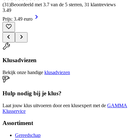
(
31
)
Beoordeeld met 3.7 van de 5 sterren, 31 klantreviews
3
.
49
Prijs: 3.49 euro
Klusadviezen
Bekijk onze handige
klusadviezen
Hulp nodig bij je klus?
Laat jouw klus uitvoeren door een klusexpert met de
GAMMA
Klusservice
Assortiment
Gereedschap