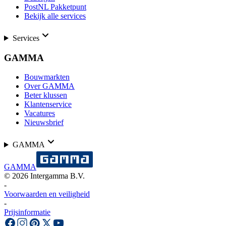
PostNL Pakketpunt
Bekijk alle services
Services
GAMMA
Bouwmarkten
Over GAMMA
Beter klussen
Klantenservice
Vacatures
Nieuwsbrief
GAMMA
GAMMA
©
2026
Intergamma B.V.
-
Voorwaarden en veiligheid
-
Prijsinformatie