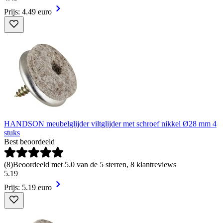
Prijs: 4.49 euro
HANDSON meubelglijder viltglijder met schroef nikkel Ø28 mm 4
stuks
Best beoordeeld
(
8
)
Beoordeeld met 5.0 van de 5 sterren, 8 klantreviews
5
.
19
Prijs: 5.19 euro