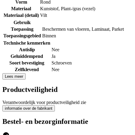
Vorm
Rond
Materiaal
Kunststof
,
Plant-/gras (vezel)
Materiaal (detail)
Vilt
Gebruik
Toepassing
Beschermen van vloeren
,
Laminaat
,
Parket
Toepassingsgebied
Binnen
Technische kenmerken
Antislip
Nee
Geluiddempend
Ja
Soort bevestiging
Schroeven
Zelfklevend
Nee
Lees meer
Productveiligheid
Verantwoordelijk voor productveiligheid zie
informatie over de fabrikant
Bestel- en bezorginformatie