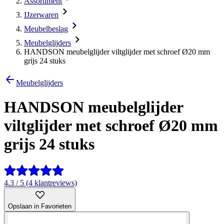
Assortiment
IJzerwaren
Meubelbeslag
Meubelglijders
HANDSON meubelglijder viltglijder met schroef Ø20 mm
grijs 24 stuks
Meubelglijders
HANDSON meubelglijder
viltglijder met schroef Ø20 mm
grijs 24 stuks
4.3 / 5 (4 klantreviews)
Opslaan in Favorieten