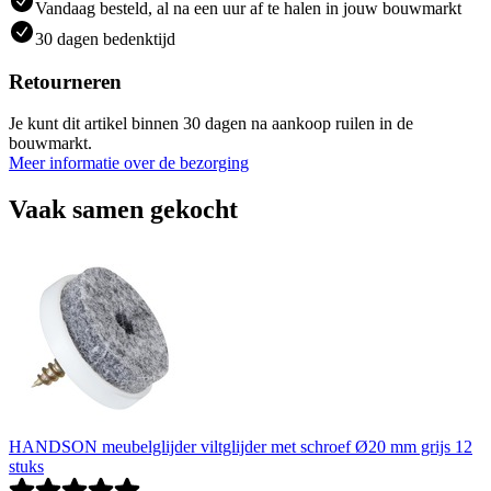
Vandaag besteld, al na een uur af te halen in jouw bouwmarkt
30 dagen bedenktijd
Retourneren
Je kunt dit artikel binnen 30 dagen na aankoop ruilen in de
bouwmarkt.
Meer informatie over de bezorging
Vaak samen gekocht
HANDSON meubelglijder viltglijder met schroef Ø20 mm grijs 12
stuks