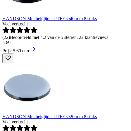
HANDSON Meubelglijder PTFE Ø40 mm 8 stuks
Veel verkocht
(
22
)
Beoordeeld met 4.2 van de 5 sterren, 22 klantreviews
5
.
69
Prijs: 5.69 euro
HANDSON Meubelglijder PTFE Ø20 mm 8 stuks
Veel verkocht