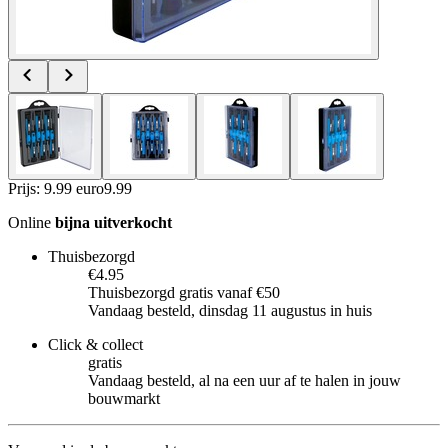
Prijs: 9.99 euro
9
.
99
Online
bijna uitverkocht
Thuisbezorgd
€4.95
Thuisbezorgd gratis vanaf €50
Vandaag besteld, dinsdag 11 augustus in huis
Click & collect
gratis
Vandaag besteld, al na een uur af te halen in jouw
bouwmarkt