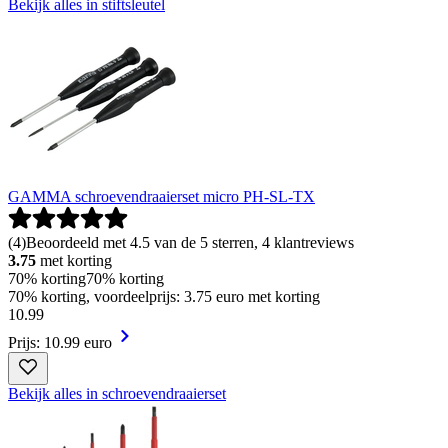
Bekijk alles in stiftsleutel
GAMMA schroevendraaierset micro PH-SL-TX
(
4
)
Beoordeeld met 4.5 van de 5 sterren, 4 klantreviews
3.75
met korting
70% korting
70% korting
70% korting, voordeelprijs: 3.75 euro met korting
10
.
99
Prijs: 10.99 euro
Bekijk alles in schroevendraaierset