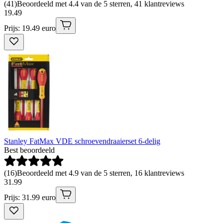
(
41
)
Beoordeeld met 4.4 van de 5 sterren, 41 klantreviews
19
.
49
Prijs: 19.49 euro
Stanley FatMax VDE schroevendraaierset 6-delig
Best beoordeeld
(
16
)
Beoordeeld met 4.9 van de 5 sterren, 16 klantreviews
31
.
99
Prijs: 31.99 euro