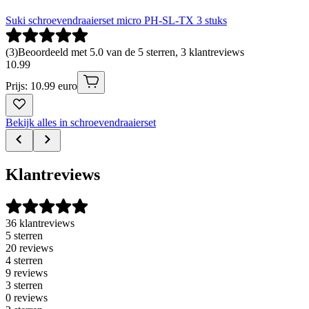
Suki schroevendraaierset micro PH-SL-TX 3 stuks
(
3
)
Beoordeeld met 5.0 van de 5 sterren, 3 klantreviews
10
.
99
Prijs: 10.99 euro
Bekijk alles in schroevendraaierset
Klantreviews
36 klantreviews
5 sterren
20 reviews
4 sterren
9 reviews
3 sterren
0 reviews