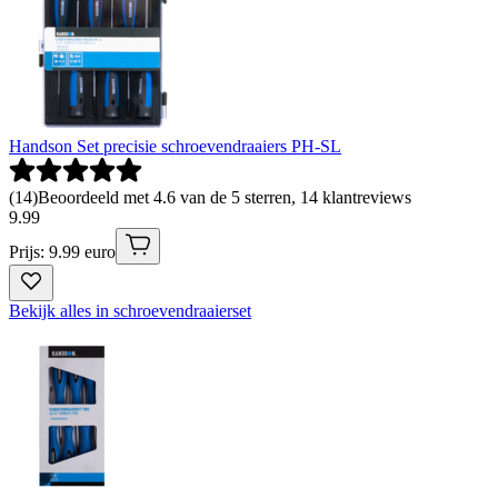
Handson Set precisie schroevendraaiers PH-SL
(
14
)
Beoordeeld met 4.6 van de 5 sterren, 14 klantreviews
9
.
99
Prijs: 9.99 euro
Bekijk alles in schroevendraaierset