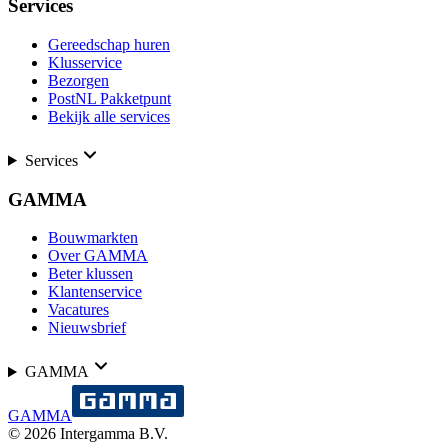
Services
Gereedschap huren
Klusservice
Bezorgen
PostNL Pakketpunt
Bekijk alle services
Services
GAMMA
Bouwmarkten
Over GAMMA
Beter klussen
Klantenservice
Vacatures
Nieuwsbrief
GAMMA
GAMMA
©
2026
Intergamma B.V.