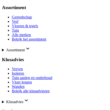
Assortiment
Gereedschap
Verf
Vloeren & tegels
Tuin
Alle merken
Bekijk het assortiment
Assortiment
Klusadvies
Verven
Isoleren
Tuin aanleg en onderhoud
Vloer leggen
Wanden
Bekijk alle klusadviezen
Klusadvies