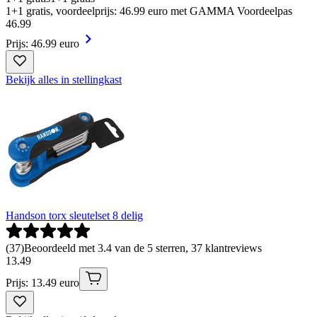
1+1 gratis, voordeelprijs: 46.99 euro met GAMMA Voordeelpas
46
.
99
Prijs: 46.99 euro
Bekijk alles in stellingkast
Handson torx sleutelset 8 delig
(
37
)
Beoordeeld met 3.4 van de 5 sterren, 37 klantreviews
13
.
49
Prijs: 13.49 euro