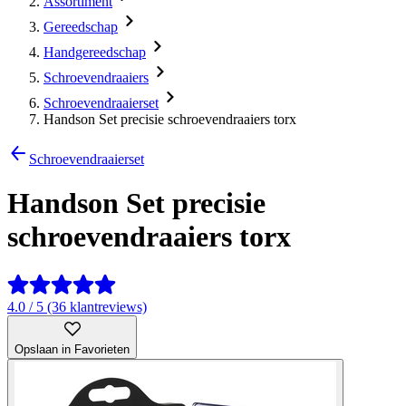
Assortiment
Gereedschap
Handgereedschap
Schroevendraaiers
Schroevendraaierset
Handson Set precisie schroevendraaiers torx
Schroevendraaierset
Handson Set precisie
schroevendraaiers torx
4.0 / 5 (36 klantreviews)
Opslaan in Favorieten