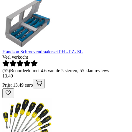
Handson Schroevendraaierset PH - PZ- SL
Veel verkocht
(
55
)
Beoordeeld met 4.6 van de 5 sterren, 55 klantreviews
13
.
49
Prijs: 13.49 euro