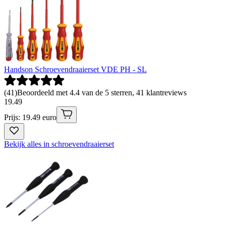
Handson Schroevendraaierset VDE PH - SL
(
41
)
Beoordeeld met 4.4 van de 5 sterren, 41 klantreviews
19
.
49
Prijs: 19.49 euro
Bekijk alles in schroevendraaierset