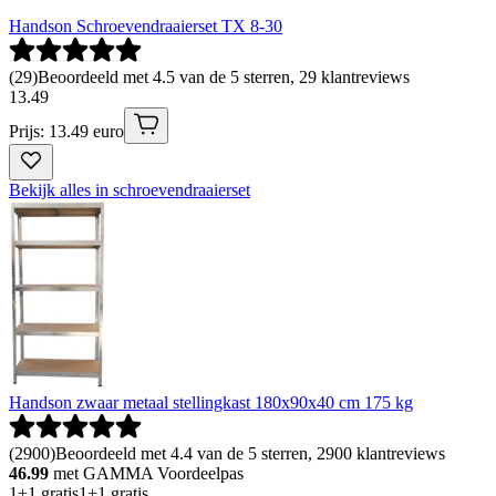
Handson Schroevendraaierset TX 8-30
(
29
)
Beoordeeld met 4.5 van de 5 sterren, 29 klantreviews
13
.
49
Prijs: 13.49 euro
Bekijk alles in schroevendraaierset
Handson zwaar metaal stellingkast 180x90x40 cm 175 kg
(
2900
)
Beoordeeld met 4.4 van de 5 sterren, 2900 klantreviews
46.99
met GAMMA Voordeelpas
1+1 gratis
1+1 gratis