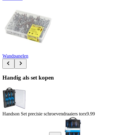
Wandpanelen
Handig als set kopen
Handson Set precisie schroevendraaiers torx
9.99