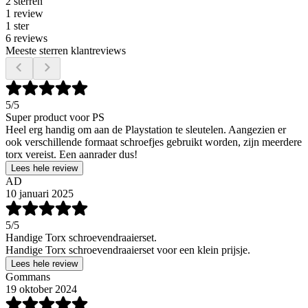
2 sterren
1 review
1 ster
6 reviews
Meeste sterren klantreviews
5
/5
Super product voor PS
Heel erg handig om aan de Playstation te sleutelen. Aangezien er
ook verschillende formaat schroefjes gebruikt worden, zijn meerdere
torx vereist. Een aanrader dus!
Lees hele review
AD
10 januari 2025
5
/5
Handige Torx schroevendraaierset.
Handige Torx schroevendraaierset voor een klein prijsje.
Lees hele review
Gommans
19 oktober 2024