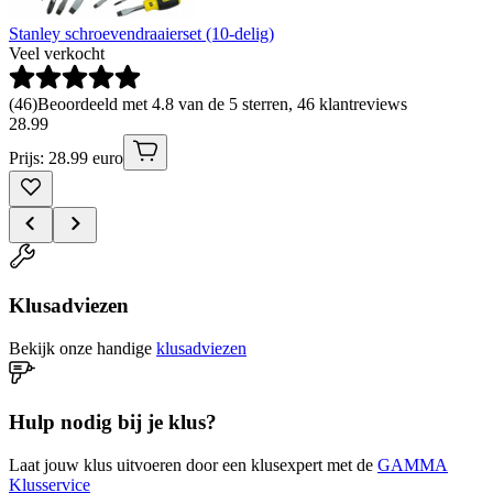
Stanley schroevendraaierset (10-delig)
Veel verkocht
(
46
)
Beoordeeld met 4.8 van de 5 sterren, 46 klantreviews
28
.
99
Prijs: 28.99 euro
Klusadviezen
Bekijk onze handige
klusadviezen
Hulp nodig bij je klus?
Laat jouw klus uitvoeren door een klusexpert met de
GAMMA
Klusservice