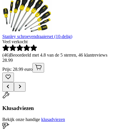
Stanley schroevendraaierset (10-delig)
Veel verkocht
(
46
)
Beoordeeld met 4.8 van de 5 sterren, 46 klantreviews
28
.
99
Prijs: 28.99 euro
Klusadviezen
Bekijk onze handige
klusadviezen