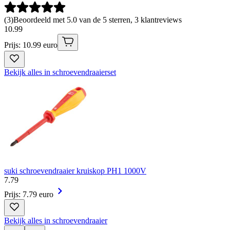
(
3
)
Beoordeeld met 5.0 van de 5 sterren, 3 klantreviews
10
.
99
Prijs: 10.99 euro
Bekijk alles in schroevendraaierset
suki schroevendraaier kruiskop PH1 1000V
7
.
79
Prijs: 7.79 euro
Bekijk alles in schroevendraaier