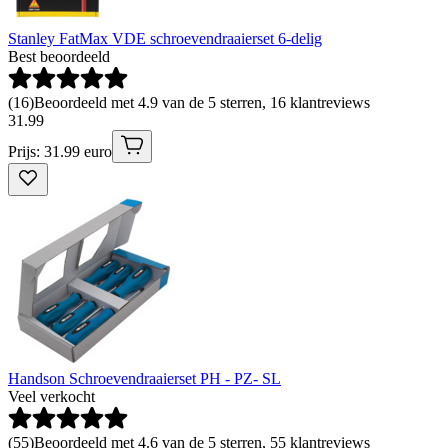
Stanley FatMax VDE schroevendraaierset 6-delig
Best beoordeeld
(
16
)
Beoordeeld met 4.9 van de 5 sterren, 16 klantreviews
31
.
99
Prijs: 31.99 euro
Handson Schroevendraaierset PH - PZ- SL
Veel verkocht
(
55
)
Beoordeeld met 4.6 van de 5 sterren, 55 klantreviews