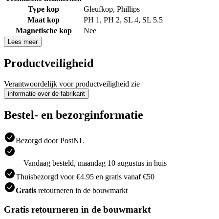
Type kop
Gleufkop
,
Phillips
Maat kop
PH 1
,
PH 2
,
SL 4
,
SL 5.5
Magnetische kop
Nee
Lees meer
Productveiligheid
Verantwoordelijk voor productveiligheid zie
informatie over de fabrikant
Bestel- en bezorginformatie
Bezorgd door PostNL
Vandaag besteld, maandag 10 augustus in huis
Thuisbezorgd voor €4.95 en gratis vanaf €50
Gratis
retourneren in de bouwmarkt
Gratis retourneren in de bouwmarkt