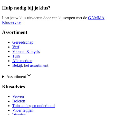
Hulp nodig bij je klus?
Laat jouw klus uitvoeren door een klusexpert met de
GAMMA
Klusservice
Assortiment
Gereedschap
Verf
Vloeren & tegels
Tuin
Alle merken
Bekijk het assortiment
Assortiment
Klusadvies
Verven
Isoleren
Tuin aanleg en onderhoud
Vloer leggen
Wanden