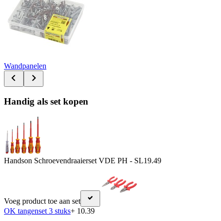
Wandpanelen
Handig als set kopen
Handson Schroevendraaierset VDE PH - SL
19.49
Voeg product toe aan set
OK tangenset 3 stuks
+ 10.39