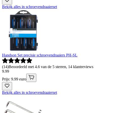
Bekijk alles in schroevendraaierset
Handson Set precisie schroevendraaiers PH-SL
(
14
)
Beoordeeld met 4.6 van de 5 sterren, 14 klantreviews
9
.
99
Prijs: 9.99 euro
Bekijk alles in schroevendraaierset