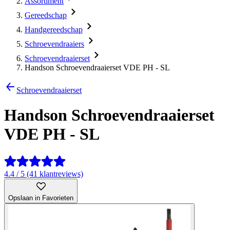
Assortiment
Gereedschap
Handgereedschap
Schroevendraaiers
Schroevendraaierset
Handson Schroevendraaierset VDE PH - SL
Schroevendraaierset
Handson Schroevendraaierset
VDE PH - SL
4.4 / 5 (41 klantreviews)
Opslaan in Favorieten