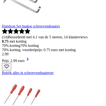
Handson Set haakse schroevendraaiers
(
14
)
Beoordeeld met 4.1 van de 5 sterren, 14 klantreviews
0.75
met korting
70% korting
70% korting
70% korting, voordeelprijs: 0.75 euro met korting
2
.
99
Prijs: 2.99 euro
Bekijk alles in schroevendraaierset