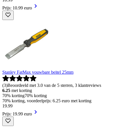
Prijs: 10.99 euro
Stanley FatMax vouwbare beitel 25mm
(
3
)
Beoordeeld met 3.0 van de 5 sterren, 3 klantreviews
6.25
met korting
70% korting
70% korting
70% korting, voordeelprijs: 6.25 euro met korting
19
.
99
Prijs: 19.99 euro