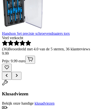
Handson Set precisie schroevendraaiers torx
Veel verkocht
(
36
)
Beoordeeld met 4.0 van de 5 sterren, 36 klantreviews
9
.
99
Prijs: 9.99 euro
Klusadviezen
Bekijk onze handige
klusadviezen