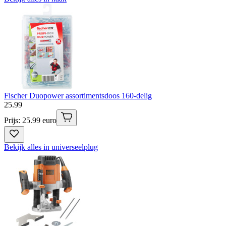
Fischer Duopower assortimentsdoos 160-delig
25
.
99
Prijs: 25.99 euro
Bekijk alles in universeelplug