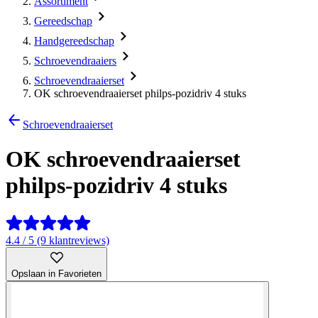
Assortiment
Gereedschap
Handgereedschap
Schroevendraaiers
Schroevendraaierset
OK schroevendraaierset philps-pozidriv 4 stuks
Schroevendraaierset
OK schroevendraaierset
philps-pozidriv 4 stuks
4.4 / 5 (9 klantreviews)
Opslaan in Favorieten