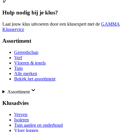
Hulp nodig bij je klus?
Laat jouw klus uitvoeren door een klusexpert met de
GAMMA
Klusservice
Assortiment
Gereedschap
Verf
Vloeren & tegels
Tuin
Alle merken
Bekijk het assortiment
Assortiment
Klusadvies
Verven
Isoleren
Tuin aanleg en onderhoud
Vloer leggen