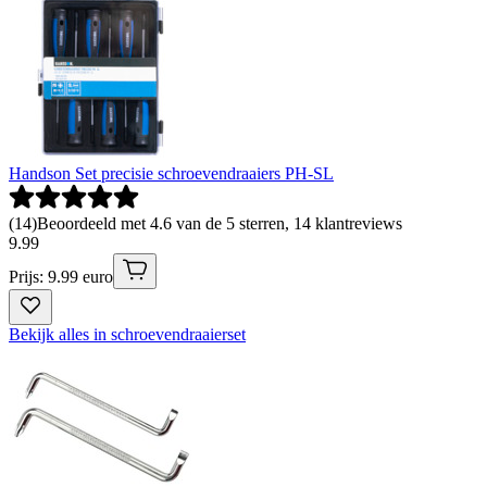
Handson Set precisie schroevendraaiers PH-SL
(
14
)
Beoordeeld met 4.6 van de 5 sterren, 14 klantreviews
9
.
99
Prijs: 9.99 euro
Bekijk alles in schroevendraaierset