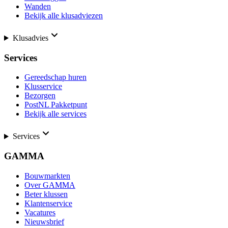
Wanden
Bekijk alle klusadviezen
Klusadvies
Services
Gereedschap huren
Klusservice
Bezorgen
PostNL Pakketpunt
Bekijk alle services
Services
GAMMA
Bouwmarkten
Over GAMMA
Beter klussen
Klantenservice
Vacatures
Nieuwsbrief