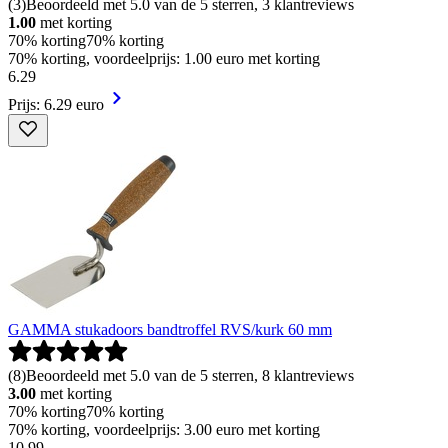
(
3
)
Beoordeeld met 5.0 van de 5 sterren, 3 klantreviews
1.00
met korting
70% korting
70% korting
70% korting, voordeelprijs: 1.00 euro met korting
6
.
29
Prijs: 6.29 euro
GAMMA stukadoors bandtroffel RVS/kurk 60 mm
(
8
)
Beoordeeld met 5.0 van de 5 sterren, 8 klantreviews
3.00
met korting
70% korting
70% korting
70% korting, voordeelprijs: 3.00 euro met korting
10
.
99