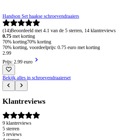
Handson Set haakse schroevendraaiers
(
14
)
Beoordeeld met 4.1 van de 5 sterren, 14 klantreviews
0.75
met korting
70% korting
70% korting
70% korting, voordeelprijs: 0.75 euro met korting
2
.
99
Prijs: 2.99 euro
Bekijk alles in schroevendraaierset
Klantreviews
9 klantreviews
5 sterren
5 reviews
4 sterren