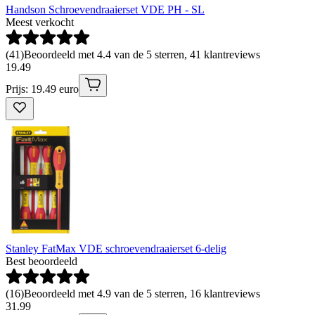
Handson Schroevendraaierset VDE PH - SL
Meest verkocht
(
41
)
Beoordeeld met 4.4 van de 5 sterren, 41 klantreviews
19
.
49
Prijs: 19.49 euro
Stanley FatMax VDE schroevendraaierset 6-delig
Best beoordeeld
(
16
)
Beoordeeld met 4.9 van de 5 sterren, 16 klantreviews
31
.
99