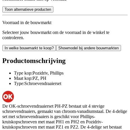
Toon alternatieve producten
Voorraad in de bouwmarkt
Selecteer jouw bouwmarkt om de voorraad in de winkel te
controleren.
In welke bouwmarkt te koop?
Showmodel bij andere bouwmarkten
Productomschrijving
Type kop:Pozidriv, Phillips
Maat kop:PZ, PH
Type:Schroevendraaierset
De OK-schroevendraaierset PH-PZ bestaat uit 4 stevige
schroevendraaiers, gemaakt van chroom-vanadiumstaal. De 4-delige
set met schroevendraaiers is geschikt voor Phillips-
kruiskopschroeven met maat PH1 en PH2 en Pozidriv-
kruiskopschroeven met maat PZ1 en PZ2. De 4-delige set bestaat