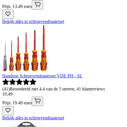
Prijs: 13.49 euro
Bekijk alles in schroevendraaierset
Handson Schroevendraaierset VDE PH - SL
(
41
)
Beoordeeld met 4.4 van de 5 sterren, 41 klantreviews
19
.
49
Prijs: 19.49 euro
Bekijk alles in schroevendraaierset