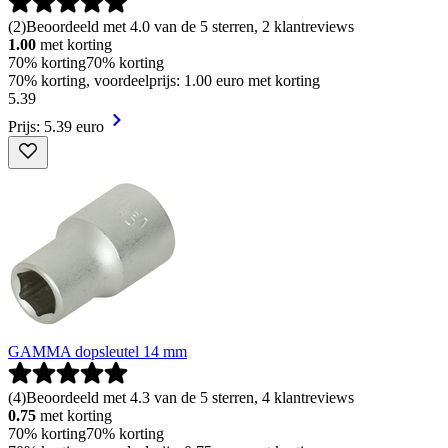
(
2
)
Beoordeeld met 4.0 van de 5 sterren, 2 klantreviews
1.00
met korting
70% korting
70% korting
70% korting, voordeelprijs: 1.00 euro met korting
5
.
39
Prijs: 5.39 euro
GAMMA dopsleutel 14 mm
(
4
)
Beoordeeld met 4.3 van de 5 sterren, 4 klantreviews
0.75
met korting
70% korting
70% korting