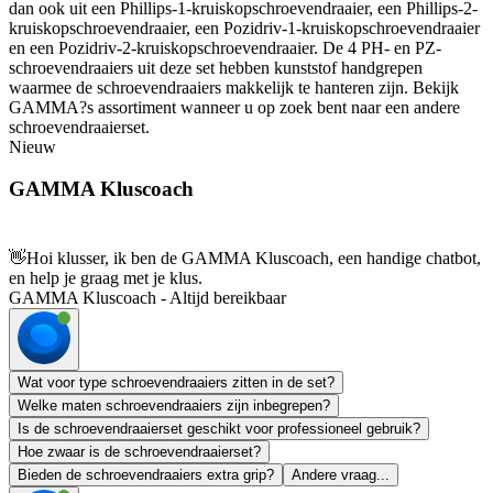
dan ook uit een Phillips-1-kruiskopschroevendraaier, een Phillips-2-
kruiskopschroevendraaier, een Pozidriv-1-kruiskopschroevendraaier
en een Pozidriv-2-kruiskopschroevendraaier. De 4 PH- en PZ-
schroevendraaiers uit deze set hebben kunststof handgrepen
waarmee de schroevendraaiers makkelijk te hanteren zijn. Bekijk
GAMMA?s assortiment wanneer u op zoek bent naar een andere
schroevendraaierset.
Nieuw
GAMMA Kluscoach
👋
Hoi klusser, ik ben de GAMMA Kluscoach, een handige chatbot,
en help je graag met je klus.
GAMMA Kluscoach - Altijd bereikbaar
Wat voor type schroevendraaiers zitten in de set?
Welke maten schroevendraaiers zijn inbegrepen?
Is de schroevendraaierset geschikt voor professioneel gebruik?
Hoe zwaar is de schroevendraaierset?
Bieden de schroevendraaiers extra grip?
Andere vraag...