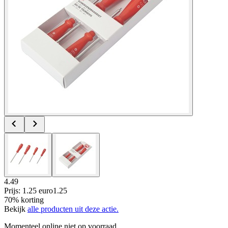
4.49
Prijs: 1.25 euro
1
.
25
70% korting
Bekijk
alle producten uit deze actie.
Momenteel online niet op voorraad