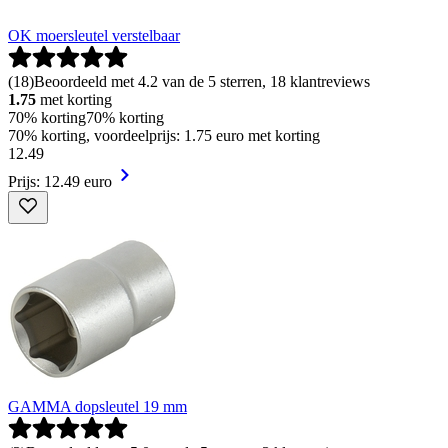
OK moersleutel verstelbaar
(
18
)
Beoordeeld met 4.2 van de 5 sterren, 18 klantreviews
1.75
met korting
70% korting
70% korting
70% korting, voordeelprijs: 1.75 euro met korting
12
.
49
Prijs: 12.49 euro
GAMMA dopsleutel 19 mm