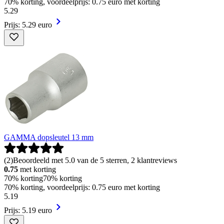
70% korting, voordeelprijs: 0.75 euro met korting
5
.
29
Prijs: 5.29 euro
GAMMA dopsleutel 13 mm
(
2
)
Beoordeeld met 5.0 van de 5 sterren, 2 klantreviews
0.75
met korting
70% korting
70% korting
70% korting, voordeelprijs: 0.75 euro met korting
5
.
19
Prijs: 5.19 euro