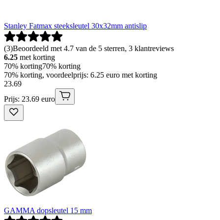
Stanley Fatmax steeksleutel 30x32mm antislip
(
3
)
Beoordeeld met 4.7 van de 5 sterren, 3 klantreviews
6.25
met korting
70% korting
70% korting
70% korting, voordeelprijs: 6.25 euro met korting
23
.
69
Prijs: 23.69 euro
GAMMA dopsleutel 15 mm