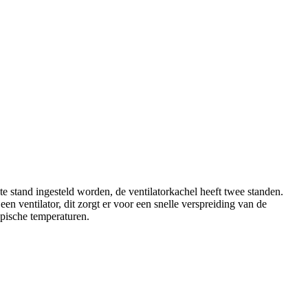
stand ingesteld worden, de ventilatorkachel heeft twee standen.
n ventilator, dit zorgt er voor een snelle verspreiding van de
opische temperaturen.