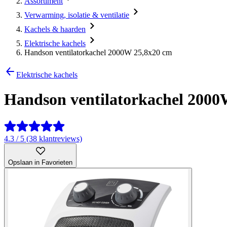
Assortiment
Verwarming, isolatie & ventilatie
Kachels & haarden
Elektrische kachels
Handson ventilatorkachel 2000W 25,8x20 cm
Elektrische kachels
Handson ventilatorkachel 2000
4.3 / 5 (38 klantreviews)
Opslaan in Favorieten