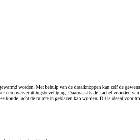
gewarmd worden. Met behulp van de draaiknoppen kan zelf de gewenste 
 een oververhittingsbeveiliging. Daarnaast is de kachel voorzien van ee
e koude lucht de ruimte in geblazen kan worden. Dit is ideaal voor tr