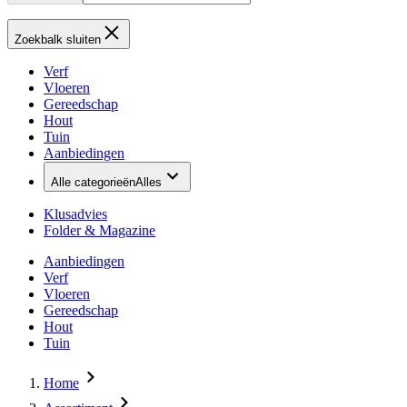
Zoekbalk sluiten
Verf
Vloeren
Gereedschap
Hout
Tuin
Aanbiedingen
Alle categorieën
Alles
Klusadvies
Folder & Magazine
Aanbiedingen
Verf
Vloeren
Gereedschap
Hout
Tuin
Home