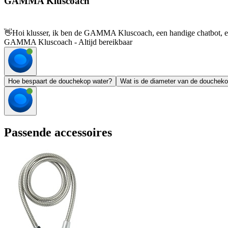
GAMMA Kluscoach
👋
Hoi klusser, ik ben de GAMMA Kluscoach, een handige chatbot, en 
GAMMA Kluscoach - Altijd bereikbaar
Hoe bespaart de douchekop water?
Wat is de diameter van de douchek
Passende accessoires