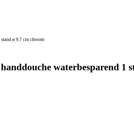
 stand ø 9.7 cm chroom
 handdouche waterbesparend 1 s