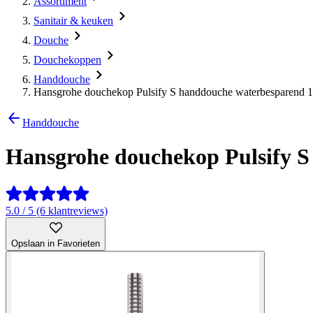
Assortiment
Sanitair & keuken
Douche
Douchekoppen
Handdouche
Hansgrohe douchekop Pulsify S handdouche waterbesparend 1
Handdouche
Hansgrohe douchekop Pulsify S
5.0 / 5 (6 klantreviews)
Opslaan in Favorieten