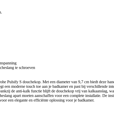
n.
inspanning
cheslang te schroeven
rohe Pulsify S douchekop. Met een diameter van 9,7 cm biedt deze hand
 een moderne touch toe aan je badkamer en past bij verschillende inte
ankzij de anti-kalk functie blijft de douchekop vrij van kalkaanslag, 
lang apart moeten aanschaffen voor een complete installatie. De instal
oor een elegante en efficiënte oplossing voor je badkamer.