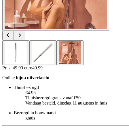
Prijs: 49.99 euro
49
.
99
Online
bijna uitverkocht
Thuisbezorgd
€4.95
Thuisbezorgd gratis vanaf €50
Vandaag besteld, dinsdag 11 augustus in huis
Bezorgd in bouwmarkt
gratis