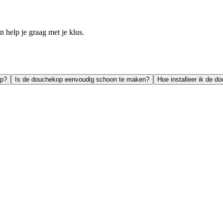
help je graag met je klus.
op?
Is de douchekop eenvoudig schoon te maken?
Hoe installeer ik de d