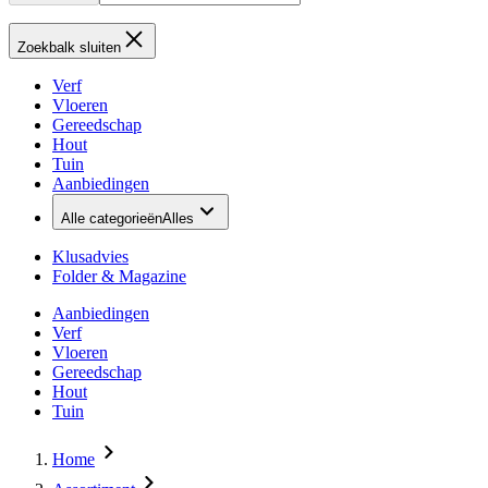
Zoekbalk sluiten
Verf
Vloeren
Gereedschap
Hout
Tuin
Aanbiedingen
Alle categorieën
Alles
Klusadvies
Folder & Magazine
Aanbiedingen
Verf
Vloeren
Gereedschap
Hout
Tuin
Home