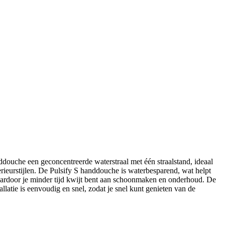
douche een geconcentreerde waterstraal met één straalstand, ideaal
rieurstijlen. De Pulsify S handdouche is waterbesparend, wat helpt
waardoor je minder tijd kwijt bent aan schoonmaken en onderhoud. De
latie is eenvoudig en snel, zodat je snel kunt genieten van de