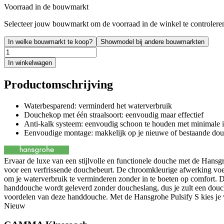
Voorraad in de bouwmarkt
Selecteer jouw bouwmarkt om de voorraad in de winkel te controlere
In welke bouwmarkt te koop?
Showmodel bij andere bouwmarkten
In winkelwagen
Productomschrijving
Waterbesparend: verminderd het waterverbruik
Douchekop met één straalsoort: eenvoudig maar effectief
Anti-kalk systeem: eenvoudig schoon te houden met minimale 
Eenvoudige montage: makkelijk op je nieuwe of bestaande dou
Ervaar de luxe van een stijlvolle en functionele douche met de Hansg
voor een verfrissende douchebeurt. De chroomkleurige afwerking voegt
om je waterverbruik te verminderen zonder in te boeten op comfort. D
handdouche wordt geleverd zonder doucheslang, dus je zult een douches
voordelen van deze handdouche. Met de Hansgrohe Pulsify S kies je v
Nieuw