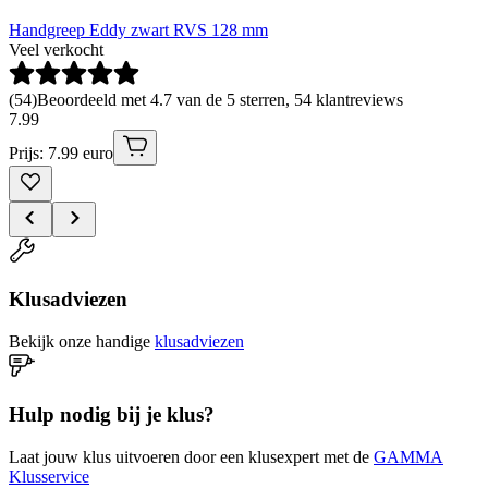
Handgreep Eddy zwart RVS 128 mm
Veel verkocht
(
54
)
Beoordeeld met 4.7 van de 5 sterren, 54 klantreviews
7
.
99
Prijs: 7.99 euro
Klusadviezen
Bekijk onze handige
klusadviezen
Hulp nodig bij je klus?
Laat jouw klus uitvoeren door een klusexpert met de
GAMMA
Klusservice