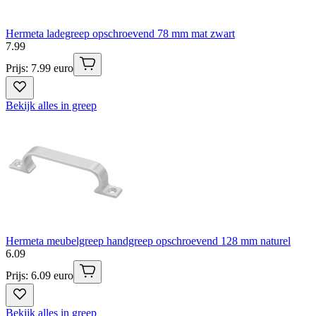
Hermeta ladegreep opschroevend 78 mm mat zwart
7
.
99
Prijs: 7.99 euro
Bekijk alles in greep
Hermeta meubelgreep handgreep opschroevend 128 mm naturel
6
.
09
Prijs: 6.09 euro
Bekijk alles in greep