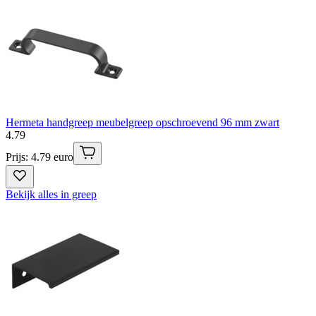
Hermeta handgreep meubelgreep opschroevend 96 mm zwart
4
.
79
Prijs: 4.79 euro
Bekijk alles in greep