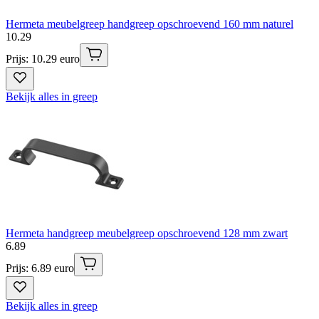
Hermeta meubelgreep handgreep opschroevend 160 mm naturel
10
.
29
Prijs: 10.29 euro
Bekijk alles in greep
Hermeta handgreep meubelgreep opschroevend 128 mm zwart
6
.
89
Prijs: 6.89 euro
Bekijk alles in greep