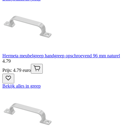
Hermeta meubelgreep handgreep opschroevend 96 mm naturel
4
.
79
Prijs: 4.79 euro
Bekijk alles in greep