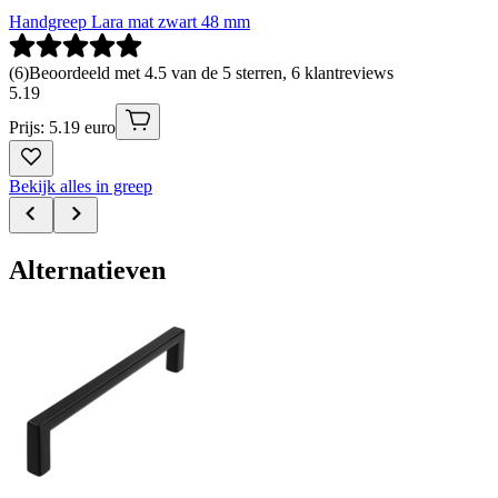
Handgreep Lara mat zwart 48 mm
(
6
)
Beoordeeld met 4.5 van de 5 sterren, 6 klantreviews
5
.
19
Prijs: 5.19 euro
Bekijk alles in greep
Alternatieven