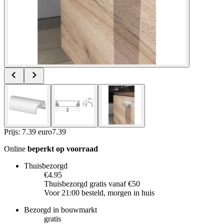
Prijs: 7.39 euro
7
.
39
Online
beperkt op voorraad
Thuisbezorgd
€4.95
Thuisbezorgd gratis vanaf €50
Voor 21:00 besteld, morgen in huis
Bezorgd in bouwmarkt
gratis