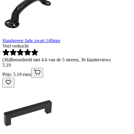
Handgreep Jade zwart 140mm
Veel verkocht
(
36
)
Beoordeeld met 4.6 van de 5 sterren, 36 klantreviews
5
.
19
Prijs: 5.19 euro