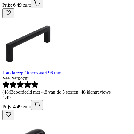
Prijs: 6.49 euro
Handgreep Omer zwart 96 mm
Veel verkocht
(
48
)
Beoordeeld met 4.8 van de 5 sterren, 48 klantreviews
4
.
49
Prijs: 4.49 euro