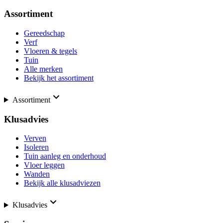
Assortiment
Gereedschap
Verf
Vloeren & tegels
Tuin
Alle merken
Bekijk het assortiment
Assortiment
Klusadvies
Verven
Isoleren
Tuin aanleg en onderhoud
Vloer leggen
Wanden
Bekijk alle klusadviezen
Klusadvies