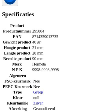
Specificaties
Product
Productnummer
295804
EAN
8714359013735
Gewicht product
40 gr
Hoogte product
21 mm
Lengte product
28 mm
Breedte product
90 mm
Merk
Hermeta
N P K
9998-9998-9998
Algemeen
FSC-keurmerk
Nee
PEFC Keurmerk
Nee
Type
Greep
Kleur
null
Kleurfamilie
Zilver
Afwerking
Geanodiseerd