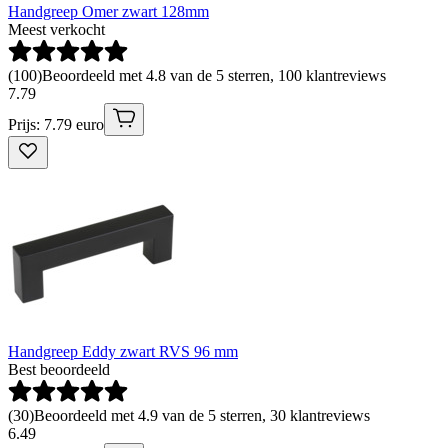
Handgreep Omer zwart 128mm
Meest verkocht
(
100
)
Beoordeeld met 4.8 van de 5 sterren, 100 klantreviews
7
.
79
Prijs: 7.79 euro
Handgreep Eddy zwart RVS 96 mm
Best beoordeeld
(
30
)
Beoordeeld met 4.9 van de 5 sterren, 30 klantreviews
6
.
49