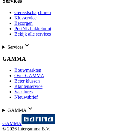
Services
Gereedschap huren
Klusservice
Bezorgen
PostNL Pakketpunt
Bekijk alle services
Services
GAMMA
Bouwmarkten
Over GAMMA
Beter klussen
Klantenservice
Vacatures
Nieuwsbrief
GAMMA
GAMMA
©
2026
Intergamma B.V.