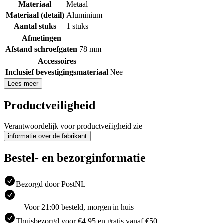
Materiaal
Metaal
Materiaal (detail)
Aluminium
Aantal stuks
1 stuks
Afmetingen
Afstand schroefgaten
78 mm
Accessoires
Inclusief bevestigingsmateriaal
Nee
Lees meer
Productveiligheid
Verantwoordelijk voor productveiligheid zie
informatie over de fabrikant
Bestel- en bezorginformatie
Bezorgd door PostNL
Voor 21:00 besteld, morgen in huis
Thuisbezorgd voor €4.95 en gratis vanaf €50