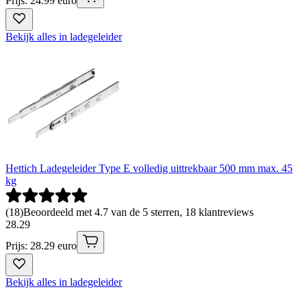
Prijs: 24.99 euro
Bekijk alles in ladegeleider
Hettich Ladegeleider Type E volledig uittrekbaar 500 mm max. 45
kg
(
18
)
Beoordeeld met 4.7 van de 5 sterren, 18 klantreviews
28
.
29
Prijs: 28.29 euro
Bekijk alles in ladegeleider