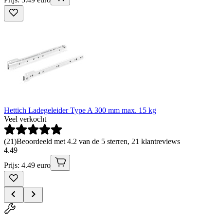
Hettich Ladegeleider Type A 300 mm max. 15 kg
Veel verkocht
(
21
)
Beoordeeld met 4.2 van de 5 sterren, 21 klantreviews
4
.
49
Prijs: 4.49 euro