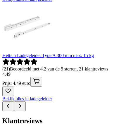
Hettich Ladegeleider Type A 300 mm max. 15 kg
(
21
)
Beoordeeld met 4.2 van de 5 sterren, 21 klantreviews
4
.
49
Prijs: 4.49 euro
Bekijk alles in ladegeleider
Klantreviews