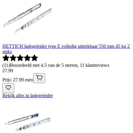
HETTICH ladegeleider type E volledig uittrekbaar 550 mm 45 kg 2
stuks
(
11
)
Beoordeeld met 4.5 van de 5 sterren, 11 klantreviews
27
.
99
Prijs: 27.99 euro
Bekijk alles in ladegeleider