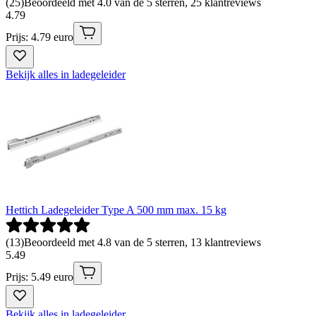
(
25
)
Beoordeeld met 4.0 van de 5 sterren, 25 klantreviews
4
.
79
Prijs: 4.79 euro
Bekijk alles in ladegeleider
Hettich Ladegeleider Type A 500 mm max. 15 kg
(
13
)
Beoordeeld met 4.8 van de 5 sterren, 13 klantreviews
5
.
49
Prijs: 5.49 euro
Bekijk alles in ladegeleider