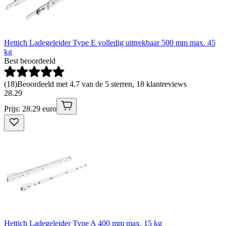
Hettich Ladegeleider Type E volledig uittrekbaar 500 mm max. 45
kg
Best beoordeeld
(
18
)
Beoordeeld met 4.7 van de 5 sterren, 18 klantreviews
28
.
29
Prijs: 28.29 euro
Hettich Ladegeleider Type A 400 mm max. 15 kg