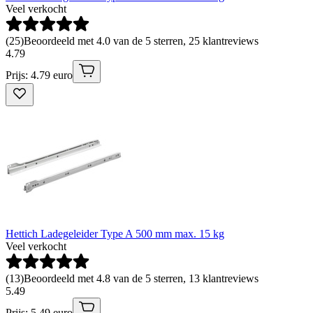
Veel verkocht
(
25
)
Beoordeeld met 4.0 van de 5 sterren, 25 klantreviews
4
.
79
Prijs: 4.79 euro
Hettich Ladegeleider Type A 500 mm max. 15 kg
Veel verkocht
(
13
)
Beoordeeld met 4.8 van de 5 sterren, 13 klantreviews
5
.
49
Prijs: 5.49 euro