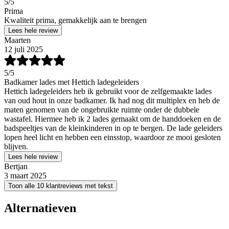
5
/5
Prima
Kwaliteit prima, gemakkelijk aan te brengen
Lees hele review
Maarten
12 juli 2025
5
/5
Badkamer lades met Hettich ladegeleiders
Hettich ladegeleiders heb ik gebruikt voor de zelfgemaakte lades
van oud hout in onze badkamer. Ik had nog dit multiplex en heb de
maten genomen van de ongebruikte ruimte onder de dubbele
wastafel. Hiermee heb ik 2 lades gemaakt om de handdoeken en de
badspeeltjes van de kleinkinderen in op te bergen. De lade geleiders
lopen heel licht en hebben een einsstop, waardoor ze mooi gesloten
blijven.
Lees hele review
Bertjan
3 maart 2025
Toon alle 10 klantreviews met tekst
Alternatieven