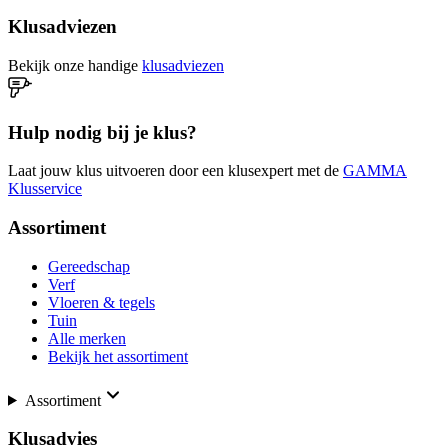
Klusadviezen
Bekijk onze handige
klusadviezen
Hulp nodig bij je klus?
Laat jouw klus uitvoeren door een klusexpert met de
GAMMA
Klusservice
Assortiment
Gereedschap
Verf
Vloeren & tegels
Tuin
Alle merken
Bekijk het assortiment
Assortiment
Klusadvies