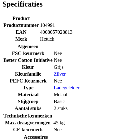
Specificaties
Product
Productnummer
104991
EAN
4008057028813
Merk
Hettich
Algemeen
FSC-keurmerk
Nee
Better Cotton Initiative
Nee
Kleur
Grijs
Kleurfamilie
Zilver
PEFC Keurmerk
Nee
Type
Ladegeleider
Materiaal
Metaal
Stijlgroep
Basic
Aantal stuks
2 stuks
Technische kenmerken
Max. draagvermogen
45 kg
CE keurmerk
Nee
Accessoires