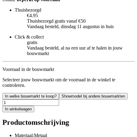
Thuisbezorgd
€4.95
Thuisbezorgd gratis vanaf €50
Vandaag besteld, dinsdag 11 augustus in huis
Click & collect
gratis
Vandaag besteld, al na een uur af te halen in jouw
bouwmarkt
Voorraad in de bouwmarkt
Selecteer jouw bouwmarkt om de voorraad in de winkel te
controleren.
In welke bouwmarkt te koop?
Showmodel bij andere bouwmarkten
In winkelwagen
Productomschrijving
Materiaal:Metaal