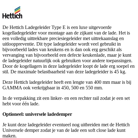
De Hettich Ladegeleider Type E is een luxe uitgevoerde
kogelladegeleider voor montage aan de zijkant van de lade. Het is
een volledig uittrekbare preciesiegeleider met uittrekaanslag en
uitlooppreventie. Dit type ladegeleider wordt veel gebruikt in
bijvoorbeeld lades van keukens en is dan ook erg geschikt als
vervanging van bijvoorbeeld een defecte keukenlade, maar je kunt
de ladegeleider natuurlijk ook gebruiken voor andere toepassingen.
Door de kogellagers in deze ladegeleider loopt de lade erg soepel en
stil. De maximale belastbaarheid van deze ladegeleider is 45 kg.
Deze Hettich ladegeleider heeft een lengte van 400 mm maar is bij
GAMMA ook verkrijgbaar in 450, 500 en 550 mm.
In de verpakking zit een linker- en een rechter rail zodat je een set
hebt voor één lade.
Optioneel: universele ladedemper
Je kunt deze ladegeleider eventueel nog uitbreiden met de Hettich
Universele demper zodat je van de lade een soft close lade kunt
maken.