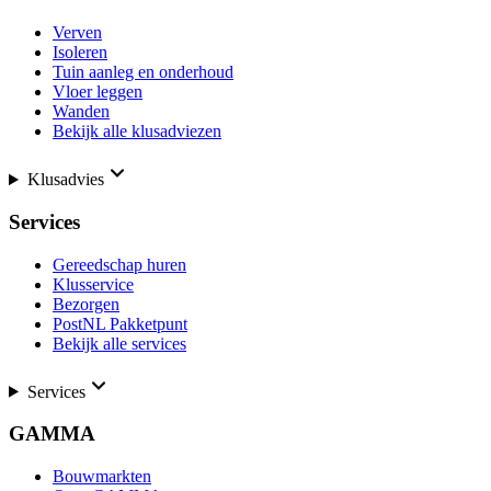
Verven
Isoleren
Tuin aanleg en onderhoud
Vloer leggen
Wanden
Bekijk alle klusadviezen
Klusadvies
Services
Gereedschap huren
Klusservice
Bezorgen
PostNL Pakketpunt
Bekijk alle services
Services
GAMMA
Bouwmarkten