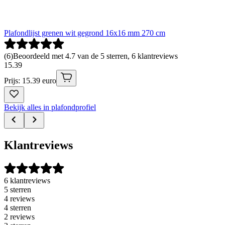
Plafondlijst grenen wit gegrond 16x16 mm 270 cm
(
6
)
Beoordeeld met 4.7 van de 5 sterren, 6 klantreviews
15
.
39
Prijs: 15.39 euro
Bekijk alles in plafondprofiel
Klantreviews
6 klantreviews
5 sterren
4 reviews
4 sterren
2 reviews