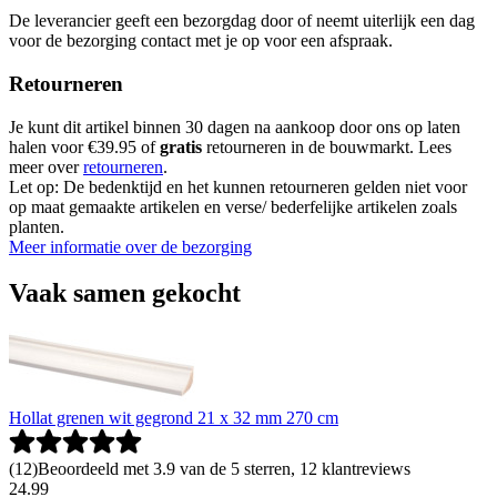
De leverancier geeft een bezorgdag door of neemt uiterlijk een dag
voor de bezorging contact met je op voor een afspraak.
Retourneren
Je kunt dit artikel binnen 30 dagen na aankoop door ons op laten
halen voor €39.95 of
gratis
retourneren in de bouwmarkt. Lees
meer over
retourneren
.
Let op: De bedenktijd en het kunnen retourneren gelden niet voor
op maat gemaakte artikelen en verse/ bederfelijke artikelen zoals
planten.
Meer informatie over de bezorging
Vaak samen gekocht
Hollat grenen wit gegrond 21 x 32 mm 270 cm
(
12
)
Beoordeeld met 3.9 van de 5 sterren, 12 klantreviews
24
.
99