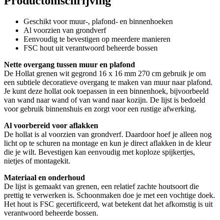
Productomschrijving
Geschikt voor muur-, plafond- en binnenhoeken
Al voorzien van grondverf
Eenvoudig te bevestigen op meerdere manieren
FSC hout uit verantwoord beheerde bossen
Nette overgang tussen muur en plafond
De Hollat grenen wit gegrond 16 x 16 mm 270 cm gebruik je om
een subtiele decoratieve overgang te maken van muur naar plafond.
Je kunt deze hollat ook toepassen in een binnenhoek, bijvoorbeeld
van wand naar wand of van wand naar kozijn. De lijst is bedoeld
voor gebruik binnenshuis en zorgt voor een rustige afwerking.
Al voorbereid voor aflakken
De hollat is al voorzien van grondverf. Daardoor hoef je alleen nog
licht op te schuren na montage en kun je direct aflakken in de kleur
die je wilt. Bevestigen kan eenvoudig met koploze spijkertjes,
nietjes of montagekit.
Materiaal en onderhoud
De lijst is gemaakt van grenen, een relatief zachte houtsoort die
prettig te verwerken is. Schoonmaken doe je met een vochtige doek.
Het hout is FSC gecertificeerd, wat betekent dat het afkomstig is uit
verantwoord beheerde bossen.