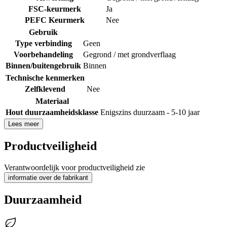
FSC-keurmerk
Ja
PEFC Keurmerk
Nee
Gebruik
Type verbinding
Geen
Voorbehandeling
Gegrond / met grondverflaag
Binnen/buitengebruik
Binnen
Technische kenmerken
Zelfklevend
Nee
Materiaal
Hout duurzaamheidsklasse
Enigszins duurzaam - 5-10 jaar
Lees meer
Productveiligheid
Verantwoordelijk voor productveiligheid zie
informatie over de fabrikant
Duurzaamheid