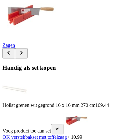
Zagen
Handig als set kopen
Hollat grenen wit gegrond 16 x 16 mm 270 cm
169.44
Voeg product toe aan set
OK verstekbakset met toffelzaag
+ 10.99