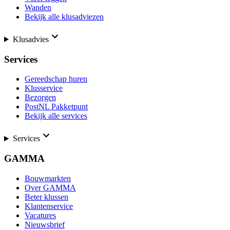
Wanden
Bekijk alle klusadviezen
Klusadvies
Services
Gereedschap huren
Klusservice
Bezorgen
PostNL Pakketpunt
Bekijk alle services
Services
GAMMA
Bouwmarkten
Over GAMMA
Beter klussen
Klantenservice
Vacatures
Nieuwsbrief