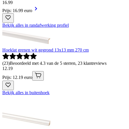
16
.
99
Prijs: 16.99 euro
Bekijk alles in randafwerking profiel
Hoeklat grenen wit gegrond 13x13 mm 270 cm
(
23
)
Beoordeeld met 4.3 van de 5 sterren, 23 klantreviews
12
.
19
Prijs: 12.19 euro
Bekijk alles in buitenhoek