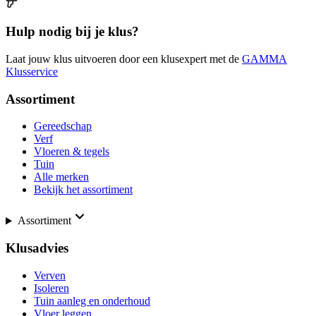
Hulp nodig bij je klus?
Laat jouw klus uitvoeren door een klusexpert met de
GAMMA
Klusservice
Assortiment
Gereedschap
Verf
Vloeren & tegels
Tuin
Alle merken
Bekijk het assortiment
Assortiment
Klusadvies
Verven
Isoleren
Tuin aanleg en onderhoud
Vloer leggen