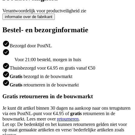
Verantwoordelijk voor productveiligheid zie
informatie over de fabrikant
Bestel- en bezorginformatie
Bezorgd door PostNL
Voor 21:00 besteld, morgen in huis
Thuisbezorgd voor €4.95 en gratis vanaf €50
Gratis
bezorgd in de bouwmarkt
Gratis
retourneren in de bouwmarkt
Gratis retourneren in de bouwmarkt
Je kunt dit artikel binnen 30 dagen na aankoop naar ons terugsturen
via een PostNL-punt voor €4.95 of
gratis
retourneren in de
bouwmarkt. Lees meer over
retourneren
.
Let op: De bedenktijd en het kunnen retourneren gelden niet voor
op maat gemaakte artikelen en verse/ bederfelijke artikelen zoals