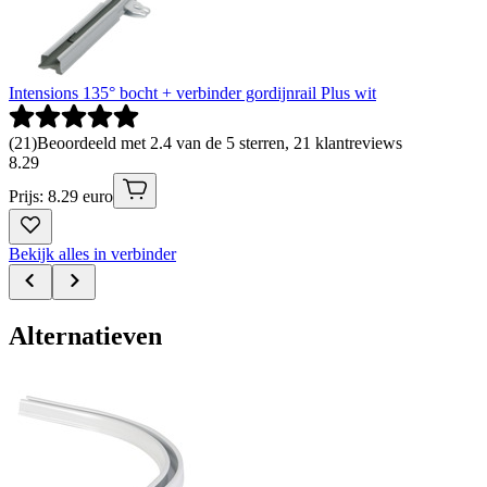
Intensions 135° bocht + verbinder gordijnrail Plus wit
(
21
)
Beoordeeld met 2.4 van de 5 sterren, 21 klantreviews
8
.
29
Prijs: 8.29 euro
Bekijk alles in verbinder
Alternatieven