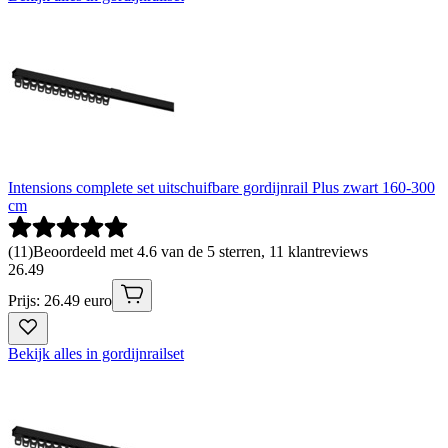
Intensions complete set uitschuifbare gordijnrail Plus zwart 160-300
cm
(
11
)
Beoordeeld met 4.6 van de 5 sterren, 11 klantreviews
26
.
49
Prijs: 26.49 euro
Bekijk alles in gordijnrailset