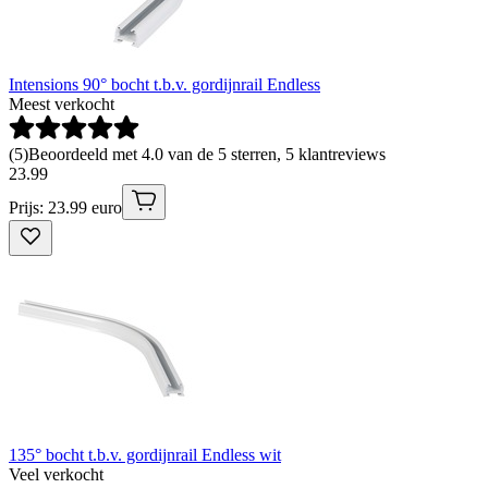
Intensions 90° bocht t.b.v. gordijnrail Endless
Meest verkocht
(
5
)
Beoordeeld met 4.0 van de 5 sterren, 5 klantreviews
23
.
99
Prijs: 23.99 euro
135° bocht t.b.v. gordijnrail Endless wit
Veel verkocht