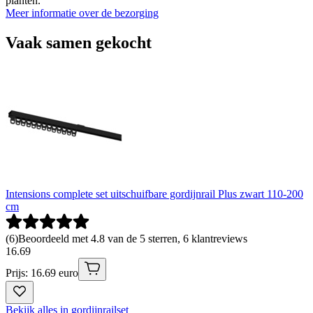
planten.
Meer informatie over de bezorging
Vaak samen gekocht
Intensions complete set uitschuifbare gordijnrail Plus zwart 110-200
cm
(
6
)
Beoordeeld met 4.8 van de 5 sterren, 6 klantreviews
16
.
69
Prijs: 16.69 euro
Bekijk alles in gordijnrailset