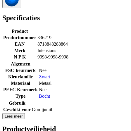
Specificaties
Product
Productnummer
336219
EAN
8718848288864
Merk
Intensions
N P K
9998-9998-9998
Algemeen
FSC-keurmerk
Nee
Kleurfamilie
Zwart
Materiaal
Metaal
PEFC Keurmerk
Nee
Type
Bocht
Gebruik
Geschikt voor
Gordijnrail
Lees meer
Productveiligheid