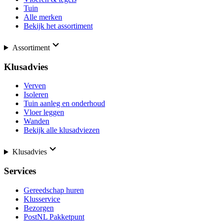
Tuin
Alle merken
Bekijk het assortiment
Assortiment
Klusadvies
Verven
Isoleren
Tuin aanleg en onderhoud
Vloer leggen
Wanden
Bekijk alle klusadviezen
Klusadvies
Services
Gereedschap huren
Klusservice
Bezorgen
PostNL Pakketpunt