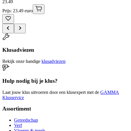
23
.
49
Prijs: 23.49 euro
Klusadviezen
Bekijk onze handige
klusadviezen
Hulp nodig bij je klus?
Laat jouw klus uitvoeren door een klusexpert met de
GAMMA
Klusservice
Assortiment
Gereedschap
Verf
Vloeren & tegels