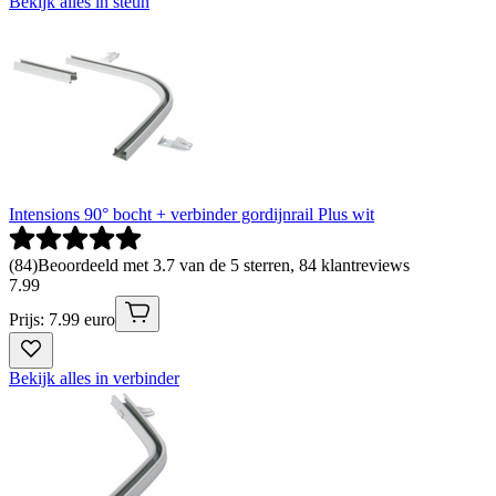
Bekijk alles in steun
Intensions 90° bocht + verbinder gordijnrail Plus wit
(
84
)
Beoordeeld met 3.7 van de 5 sterren, 84 klantreviews
7
.
99
Prijs: 7.99 euro
Bekijk alles in verbinder