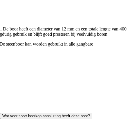
 De boor heeft een diameter van 12 mm en een totale lengte van 400
durig gebruik en blijft goed presteren bij veelvuldig boren.
. De steenboor kan worden gebruikt in alle gangbare
Wat voor soort boorkop-aansluiting heeft deze boor?