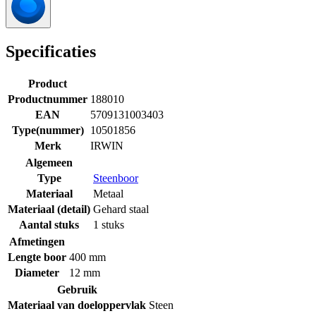
Specificaties
Product
Productnummer
188010
EAN
5709131003403
Type(nummer)
10501856
Merk
IRWIN
Algemeen
Type
Steenboor
Materiaal
Metaal
Materiaal (detail)
Gehard staal
Aantal stuks
1 stuks
Afmetingen
Lengte boor
400 mm
Diameter
12 mm
Gebruik
Materiaal van doeloppervlak
Steen