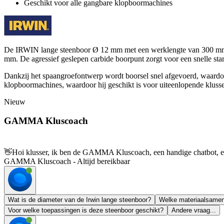
Geschikt voor alle gangbare klopboormachines
De IRWIN lange steenboor Ø 12 mm met een werklengte van 300 mm is 
mm. De agressief geslepen carbide boorpunt zorgt voor een snelle start
Dankzij het spaangroefontwerp wordt boorsel snel afgevoerd, waardoor
klopboormachines, waardoor hij geschikt is voor uiteenlopende klusse
Nieuw
GAMMA Kluscoach
👋
Hoi klusser, ik ben de GAMMA Kluscoach, een handige chatbot, en 
GAMMA Kluscoach - Altijd bereikbaar
Wat is de diameter van de Irwin lange steenboor?
Welke materiaalsamens
Voor welke toepassingen is deze steenboor geschikt?
Andere vraag...