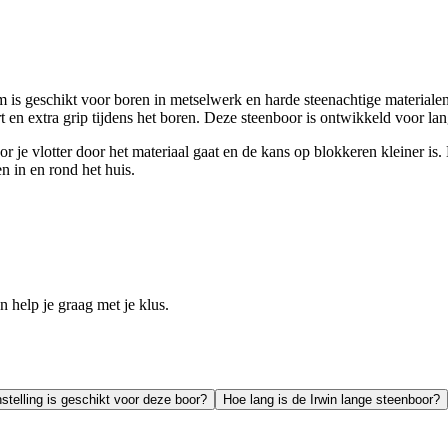
geschikt voor boren in metselwerk en harde steenachtige materialen.
 en extra grip tijdens het boren. Deze steenboor is ontwikkeld voor lang
 je vlotter door het materiaal gaat en de kans op blokkeren kleiner is
n in en rond het huis.
help je graag met je klus.
telling is geschikt voor deze boor?
Hoe lang is de Irwin lange steenboor?