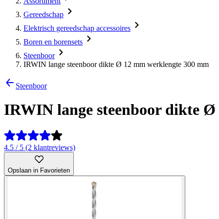
Assortiment
Gereedschap
Elektrisch gereedschap accessoires
Boren en borensets
Steenboor
IRWIN lange steenboor dikte Ø 12 mm werklengte 300 mm
Steenboor
IRWIN lange steenboor dikte 
4.5 / 5 (2 klantreviews)
Opslaan in Favorieten