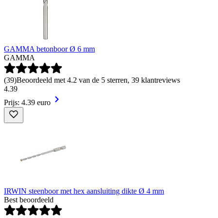
GAMMA betonboor Ø 6 mm
GAMMA
(
39
)
Beoordeeld met 4.2 van de 5 sterren, 39 klantreviews
4
.
39
Prijs: 4.39 euro
IRWIN steenboor met hex aansluiting dikte Ø 4 mm
Best beoordeeld