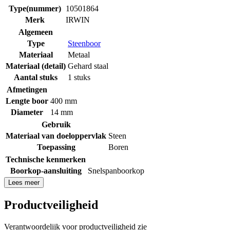
Type(nummer)
10501864
Merk
IRWIN
Algemeen
Type
Steenboor
Materiaal
Metaal
Materiaal (detail)
Gehard staal
Aantal stuks
1 stuks
Afmetingen
Lengte boor
400 mm
Diameter
14 mm
Gebruik
Materiaal van doeloppervlak
Steen
Toepassing
Boren
Technische kenmerken
Boorkop-aansluiting
Snelspanboorkop
Lees meer
Productveiligheid
Verantwoordelijk voor productveiligheid zie