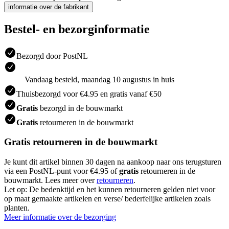
informatie over de fabrikant
Bestel- en bezorginformatie
Bezorgd door PostNL
Vandaag besteld, maandag 10 augustus in huis
Thuisbezorgd voor €4.95 en gratis vanaf €50
Gratis
bezorgd in de bouwmarkt
Gratis
retourneren in de bouwmarkt
Gratis retourneren in de bouwmarkt
Je kunt dit artikel binnen 30 dagen na aankoop naar ons terugsturen
via een PostNL-punt voor €4.95 of
gratis
retourneren in de
bouwmarkt. Lees meer over
retourneren
.
Let op: De bedenktijd en het kunnen retourneren gelden niet voor
op maat gemaakte artikelen en verse/ bederfelijke artikelen zoals
planten.
Meer informatie over de bezorging