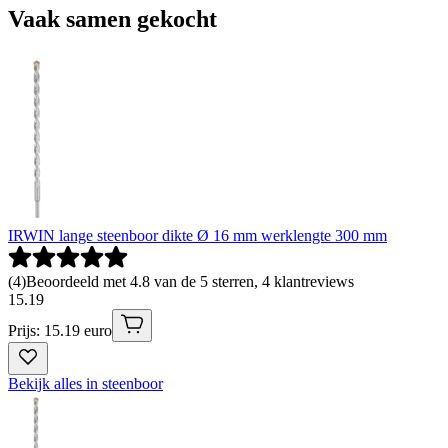
Vaak samen gekocht
IRWIN lange steenboor dikte Ø 16 mm werklengte 300 mm
(
4
)
Beoordeeld met 4.8 van de 5 sterren, 4 klantreviews
15
.
19
Prijs: 15.19 euro
Bekijk alles in steenboor