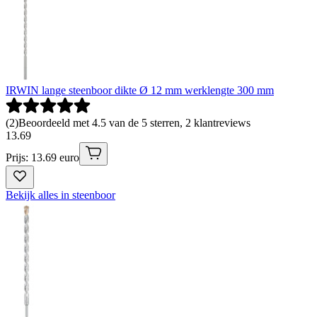
IRWIN lange steenboor dikte Ø 12 mm werklengte 300 mm
(
2
)
Beoordeeld met 4.5 van de 5 sterren, 2 klantreviews
13
.
69
Prijs: 13.69 euro
Bekijk alles in steenboor