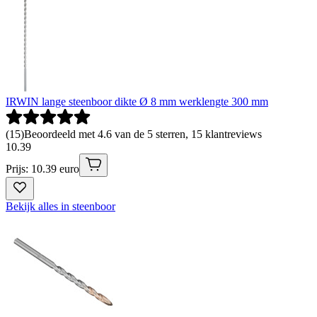
IRWIN lange steenboor dikte Ø 8 mm werklengte 300 mm
(
15
)
Beoordeeld met 4.6 van de 5 sterren, 15 klantreviews
10
.
39
Prijs: 10.39 euro
Bekijk alles in steenboor