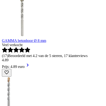
GAMMA betonboor Ø 8 mm
Veel verkocht
(
17
)
Beoordeeld met 4.2 van de 5 sterren, 17 klantreviews
4
.
89
Prijs: 4.89 euro