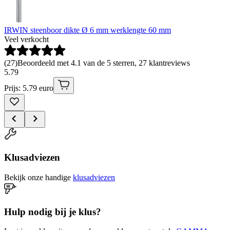
IRWIN steenboor dikte Ø 6 mm werklengte 60 mm
Veel verkocht
(
27
)
Beoordeeld met 4.1 van de 5 sterren, 27 klantreviews
5
.
79
Prijs: 5.79 euro
Klusadviezen
Bekijk onze handige
klusadviezen
Hulp nodig bij je klus?