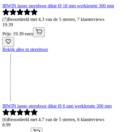
IRWIN lange steenboor dikte Ø 18 mm werklengte 300 mm
(
7
)
Beoordeeld met 4.3 van de 5 sterren, 7 klantreviews
19
.
39
Prijs: 19.39 euro
Bekijk alles in steenboor
IRWIN lange steenboor dikte Ø 6 mm werklengte 300 mm
(
6
)
Beoordeeld met 4.7 van de 5 sterren, 6 klantreviews
8
.
99