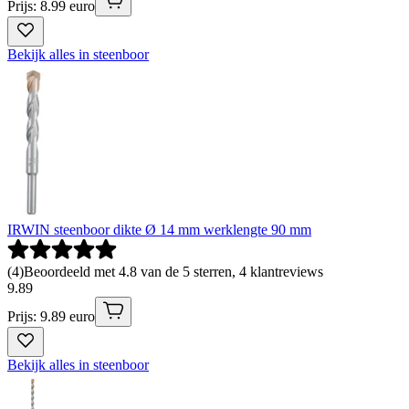
Prijs: 8.99 euro
Bekijk alles in steenboor
IRWIN steenboor dikte Ø 14 mm werklengte 90 mm
(
4
)
Beoordeeld met 4.8 van de 5 sterren, 4 klantreviews
9
.
89
Prijs: 9.89 euro
Bekijk alles in steenboor