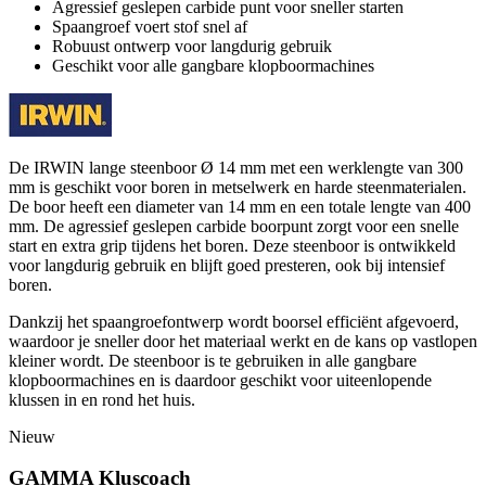
Agressief geslepen carbide punt voor sneller starten
Spaangroef voert stof snel af
Robuust ontwerp voor langdurig gebruik
Geschikt voor alle gangbare klopboormachines
De IRWIN lange steenboor Ø 14 mm met een werklengte van 300
mm is geschikt voor boren in metselwerk en harde steenmaterialen.
De boor heeft een diameter van 14 mm en een totale lengte van 400
mm. De agressief geslepen carbide boorpunt zorgt voor een snelle
start en extra grip tijdens het boren. Deze steenboor is ontwikkeld
voor langdurig gebruik en blijft goed presteren, ook bij intensief
boren.
Dankzij het spaangroefontwerp wordt boorsel efficiënt afgevoerd,
waardoor je sneller door het materiaal werkt en de kans op vastlopen
kleiner wordt. De steenboor is te gebruiken in alle gangbare
klopboormachines en is daardoor geschikt voor uiteenlopende
klussen in en rond het huis.
Nieuw
GAMMA Kluscoach