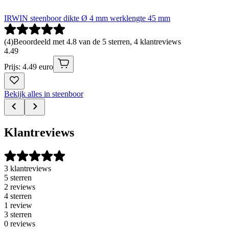
IRWIN steenboor dikte Ø 4 mm werklengte 45 mm
(
4
)
Beoordeeld met 4.8 van de 5 sterren, 4 klantreviews
4
.
49
Prijs: 4.49 euro
Bekijk alles in steenboor
Klantreviews
3 klantreviews
5 sterren
2 reviews
4 sterren
1 review
3 sterren
0 reviews