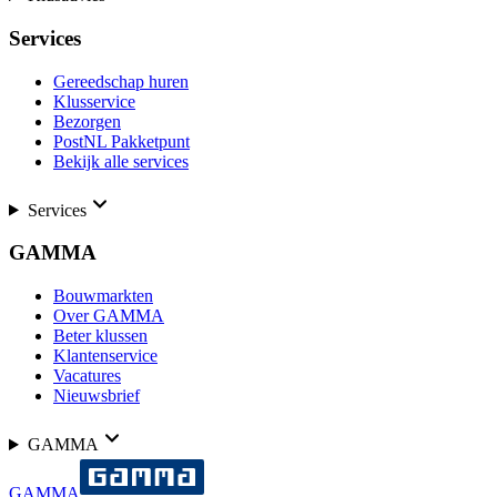
Services
Gereedschap huren
Klusservice
Bezorgen
PostNL Pakketpunt
Bekijk alle services
Services
GAMMA
Bouwmarkten
Over GAMMA
Beter klussen
Klantenservice
Vacatures
Nieuwsbrief
GAMMA
GAMMA