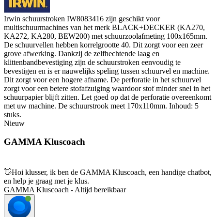
Irwin schuurstroken IW8083416 zijn geschikt voor
multischuurmachines van het merk BLACK+DECKER (KA270,
KA272, KA280, BEW200) met schuurzoolafmeting 100x165mm.
De schuurvellen hebben korrelgrootte 40. Dit zorgt voor een zeer
grove afwerking. Dankzij de zelfhechtende laag en
klittenbandbevestiging zijn de schuurstroken eenvoudig te
bevestigen en is er nauwelijks speling tussen schuurvel en machine.
Dit zorgt voor een hogere afname. De perforatie in het schuurvel
zorgt voor een betere stofafzuiging waardoor stof minder snel in het
schuurpapier blijft zitten. Let goed op dat de perforatie overeenkomt
met uw machine. De schuurstrook meet 170x110mm. Inhoud: 5
stuks.
Nieuw
GAMMA Kluscoach
👋
Hoi klusser, ik ben de GAMMA Kluscoach, een handige chatbot,
en help je graag met je klus.
GAMMA Kluscoach - Altijd bereikbaar