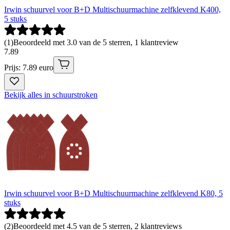
Irwin schuurvel voor B+D Multischuurmachine zelfklevend K400,
5 stuks
(
1
)
Beoordeeld met 3.0 van de 5 sterren, 1 klantreview
7
.
89
Prijs: 7.89 euro
Bekijk alles in schuurstroken
Irwin schuurvel voor B+D Multischuurmachine zelfklevend K80, 5
stuks
(
2
)
Beoordeeld met 4.5 van de 5 sterren, 2 klantreviews