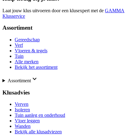
Laat jouw klus uitvoeren door een klusexpert met de
GAMMA
Klusservice
Assortiment
Gereedschap
Verf
Vloeren & tegels
Tuin
Alle merken
Bekijk het assortiment
Assortiment
Klusadvies
Verven
Isoleren
Tuin aanleg en onderhoud
Vloer leggen
Wanden
Bekijk alle klusadviezen