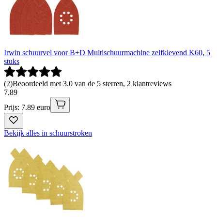
Irwin schuurvel voor B+D Multischuurmachine zelfklevend K60, 5
stuks
(
2
)
Beoordeeld met 3.0 van de 5 sterren, 2 klantreviews
7
.
89
Prijs: 7.89 euro
Bekijk alles in schuurstroken