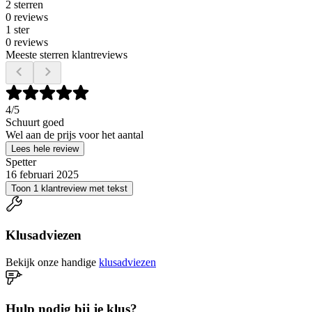
2 sterren
0 reviews
1 ster
0 reviews
Meeste sterren klantreviews
4
/5
Schuurt goed
Wel aan de prijs voor het aantal
Lees hele review
Spetter
16 februari 2025
Toon 1 klantreview met tekst
Klusadviezen
Bekijk onze handige
klusadviezen
Hulp nodig bij je klus?