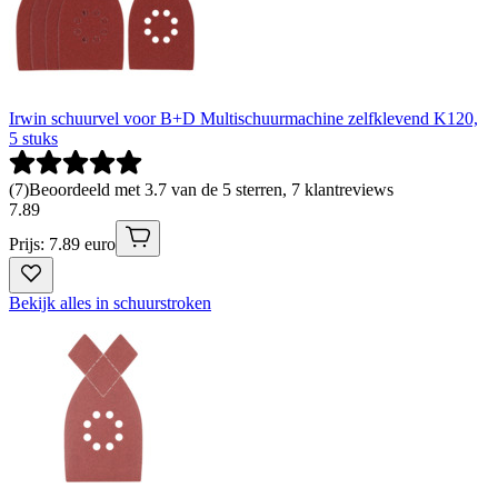
Irwin schuurvel voor B+D Multischuurmachine zelfklevend K120,
5 stuks
(
7
)
Beoordeeld met 3.7 van de 5 sterren, 7 klantreviews
7
.
89
Prijs: 7.89 euro
Bekijk alles in schuurstroken