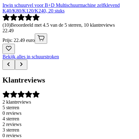
Irwin schuurvel voor B+D Multischuurmachine zelfklevend
K40/K80/K120/K240, 20 stuks
(
10
)
Beoordeeld met 4.5 van de 5 sterren, 10 klantreviews
22
.
49
Prijs: 22.49 euro
Bekijk alles in schuurstroken
Klantreviews
2 klantreviews
5 sterren
0 reviews
4 sterren
2 reviews
3 sterren
0 reviews