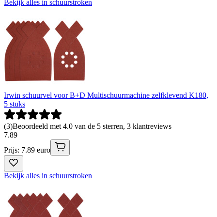
Bekijk alles in schuurstroken
Irwin schuurvel voor B+D Multischuurmachine zelfklevend K180,
5 stuks
(
3
)
Beoordeeld met 4.0 van de 5 sterren, 3 klantreviews
7
.
89
Prijs: 7.89 euro
Bekijk alles in schuurstroken