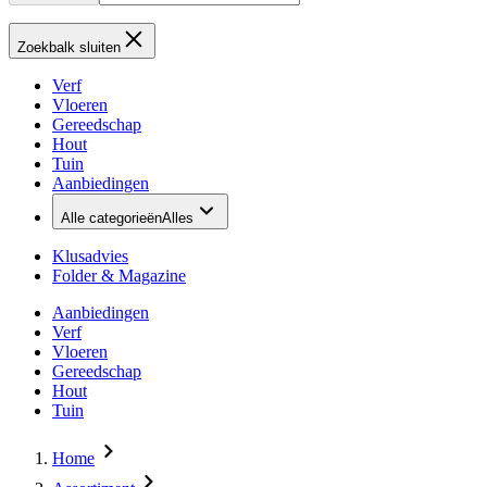
Zoekbalk sluiten
Verf
Vloeren
Gereedschap
Hout
Tuin
Aanbiedingen
Alle categorieën
Alles
Klusadvies
Folder & Magazine
Aanbiedingen
Verf
Vloeren
Gereedschap
Hout
Tuin
Home