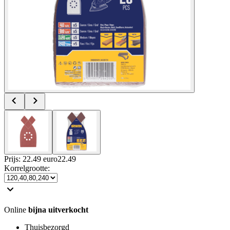
Prijs: 22.49 euro
22
.
49
Korrelgrootte
:
Online
bijna uitverkocht
Thuisbezorgd