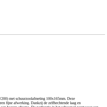
200) met schuurzoolafmeting 100x165mm. Deze
en fijne afwerking. Dankzij de zelfhechtende laag en