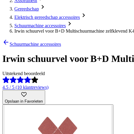
Assortiment
Gereedschap
Elektrisch gereedschap accessoires
Schuurmachine accessoires
Irwin schuurvel voor B+D Multischuurmachine zelfklevend K
Schuurmachine accessoires
Irwin schuurvel voor B+D Mult
Uitstekend beoordeeld
4.5 / 5 (10 klantreviews)
Opslaan in Favorieten