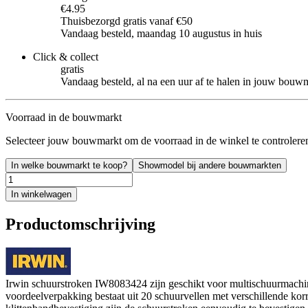
€4.95
Thuisbezorgd gratis vanaf €50
Vandaag besteld, maandag 10 augustus in huis
Click & collect
gratis
Vandaag besteld, al na een uur af te halen in jouw bouw
Voorraad in de bouwmarkt
Selecteer jouw bouwmarkt om de voorraad in de winkel te controlere
In welke bouwmarkt te koop?
Showmodel bij andere bouwmarkten
In winkelwagen
Productomschrijving
Irwin schuurstroken IW8083424 zijn geschikt voor multischuu
voordeelverpakking bestaat uit 20 schuurvellen met verschillende ko