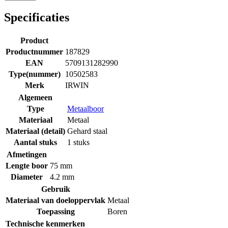
Specificaties
Product
Productnummer
187829
EAN
5709131282990
Type(nummer)
10502583
Merk
IRWIN
Algemeen
Type
Metaalboor
Materiaal
Metaal
Materiaal (detail)
Gehard staal
Aantal stuks
1 stuks
Afmetingen
Lengte boor
75 mm
Diameter
4.2 mm
Gebruik
Materiaal van doeloppervlak
Metaal
Toepassing
Boren
Technische kenmerken