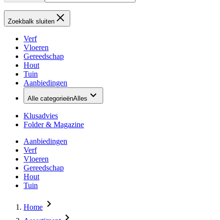
Zoekbalk sluiten
Verf
Vloeren
Gereedschap
Hout
Tuin
Aanbiedingen
Alle categorieën
Alles
Klusadvies
Folder & Magazine
Aanbiedingen
Verf
Vloeren
Gereedschap
Hout
Tuin
Home