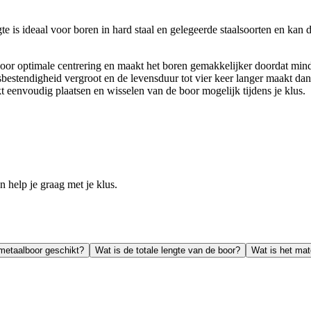
s ideaal voor boren in hard staal en gelegeerde staalsoorten en kan d
or optimale centrering en maakt het boren gemakkelijker doordat mind
sbestendigheid vergroot en de levensduur tot vier keer langer maakt da
envoudig plaatsen en wisselen van de boor mogelijk tijdens je klus.
help je graag met je klus.
metaalboor geschikt?
Wat is de totale lengte van de boor?
Wat is het mat