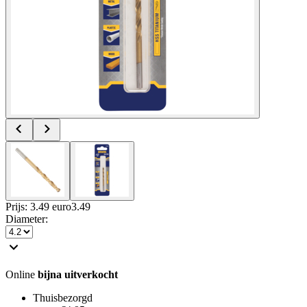
Prijs: 3.49 euro
3
.
49
Diameter
:
Online
bijna uitverkocht
Thuisbezorgd