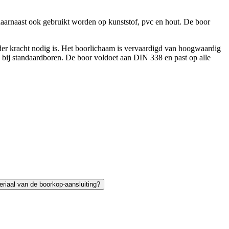
aarnaast ook gebruikt worden op kunststof, pvc en hout. De boor
er kracht nodig is. Het boorlichaam is vervaardigd van hoogwaardig
n bij standaardboren. De boor voldoet aan DIN 338 en past op alle
eriaal van de boorkop-aansluiting?