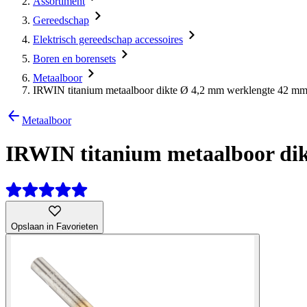
Assortiment
Gereedschap
Elektrisch gereedschap accessoires
Boren en borensets
Metaalboor
IRWIN titanium metaalboor dikte Ø 4,2 mm werklengte 42 m
Metaalboor
IRWIN titanium metaalboor di
Opslaan in Favorieten