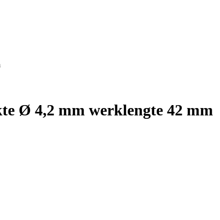
m
kte Ø 4,2 mm werklengte 42 mm