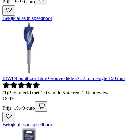
Prijs: 30.99 euro
Bekijk alles in speedboor
IRWIN houtboor Blue Groove dikte Ø 32 mm lengte 150 mm
(
1
)
Beoordeeld met 1.0 van de 5 sterren, 1 klantreview
19
.
49
Prijs: 19.49 euro
Bekijk alles in speedboor