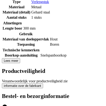
Type
Verlengstuk
Materiaal
Metaal
Materiaal (detail)
Gehard staal
Aantal stuks
1 stuks
Afmetingen
Lengte boor
300 mm
Gebruik
Materiaal van doeloppervlak
Hout
Toepassing
Boren
Technische kenmerken
Boorkop-aansluiting
Snelspanboorkop
Lees meer
Productveiligheid
Verantwoordelijk voor productveiligheid zie
informatie over de fabrikant
Bestel- en bezorginformatie