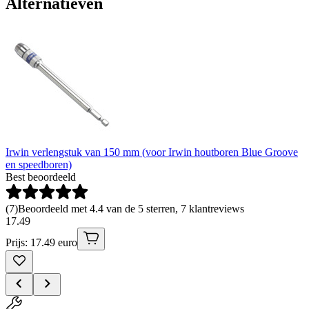
Alternatieven
Irwin verlengstuk van 150 mm (voor Irwin houtboren Blue Groove
en speedboren)
Best beoordeeld
(
7
)
Beoordeeld met 4.4 van de 5 sterren, 7 klantreviews
17
.
49
Prijs: 17.49 euro