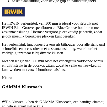
Zeskantaansluiting voor stevige grip en nauwkeurigheid
Het IRWIN verlengstuk van 300 mm is ideaal voor gebruik met
IRWIN Blue Groove speedboren en Blue Groove houtboren met
zeskantaansluiting. Hiermee vergroot je eenvoudig je bereik, zodat
je ook moeilijk bereikbare plekken kunt bereiken.
Het verlengstuk functioneert tevens als bithouder voor alle standaard
schroefbits en accessoires met zeskantaansluiting, waardoor het
veelzijdig inzetbaar is bij diverse klussen.
Met een lengte van 300 mm biedt het verlengstuk voldoende bereik
en blijft stevig in de boorkop zitten, zodat je veilig en nauwkeurig
kunt werken met zowel houtboren als bits.
Nieuw
GAMMA Kluscoach
👋
Hoi klusser, ik ben de GAMMA Kluscoach, een handige chatbot,
en help je graag met je klus.