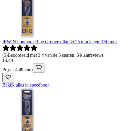
IRWIN houtboor Blue Groove dikte Ø 25 mm lengte 150 mm
(
5
)
Beoordeeld met 3.4 van de 5 sterren, 5 klantreviews
14
.
49
Prijs: 14.49 euro
Bekijk alles in speedboor