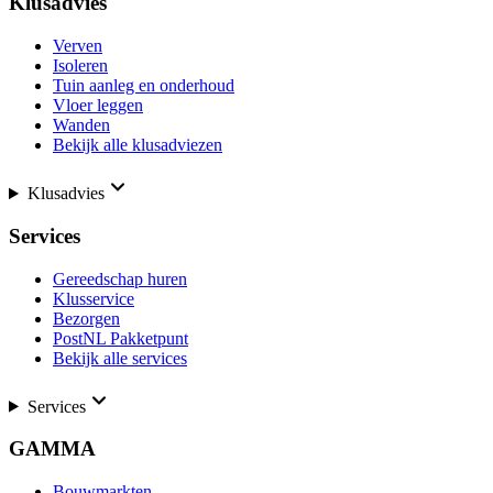
Klusadvies
Verven
Isoleren
Tuin aanleg en onderhoud
Vloer leggen
Wanden
Bekijk alle klusadviezen
Klusadvies
Services
Gereedschap huren
Klusservice
Bezorgen
PostNL Pakketpunt
Bekijk alle services
Services
GAMMA
Bouwmarkten