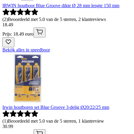
IRWIN houtboor Blue Groove dikte Ø 28 mm lengte 150 mm
(
2
)
Beoordeeld met 5.0 van de 5 sterren, 2 klantreviews
18
.
49
Prijs: 18.49 euro
Bekijk alles in speedboor
Irwin houtboren set Blue Groove 3-delig Ø20/22/25 mm
(
1
)
Beoordeeld met 5.0 van de 5 sterren, 1 klantreview
30
.
99