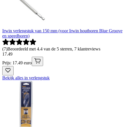
Irwin verlengstuk van 150 mm (voor Irwin houtboren Blue Groove
en speedboren)
(
7
)
Beoordeeld met 4.4 van de 5 sterren, 7 klantreviews
17
.
49
Prijs: 17.49 euro
Bekijk alles in verlengstuk