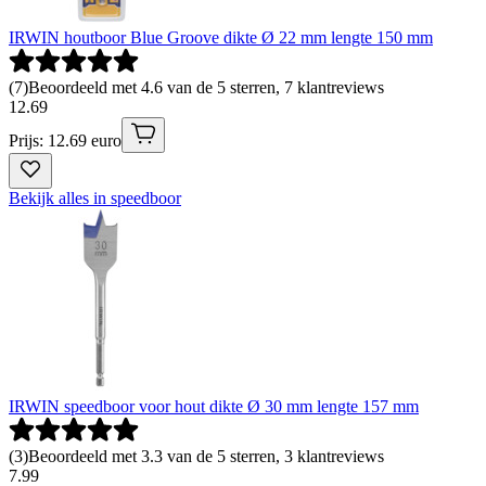
IRWIN houtboor Blue Groove dikte Ø 22 mm lengte 150 mm
(
7
)
Beoordeeld met 4.6 van de 5 sterren, 7 klantreviews
12
.
69
Prijs: 12.69 euro
Bekijk alles in speedboor
IRWIN speedboor voor hout dikte Ø 30 mm lengte 157 mm
(
3
)
Beoordeeld met 3.3 van de 5 sterren, 3 klantreviews
7
.
99