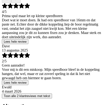
4
/5
Prima spul maar let op kleine speedboren
Doet wat ie moet doen. Ik had een speedboor van 16mm en dat
paste net. Echter door de dikke koppeling liep de boor regelmatig
vast, omdat het zijn zaagsel niet kwijt kon. Met een kleine
aanpassing zou je dit zo kunnen fixen zou je denken. Maar sterk en
doet uiteindelijk zijn werk, dus aanrader.
Lees hele review
Dave
13 augustus 2025
2
/5
Geen aanrader!
Voor mij is dit een miskoop. Mijn speedboor bleef in de koppeling
hangen, dat wel, maar er zat zoveel speling in dat ik het niet
gewaagd heb om hiermee te gaan boren.
Lees hele review
Ewald
4 maart 2026
Toon alle 2 klantreviews met tekst