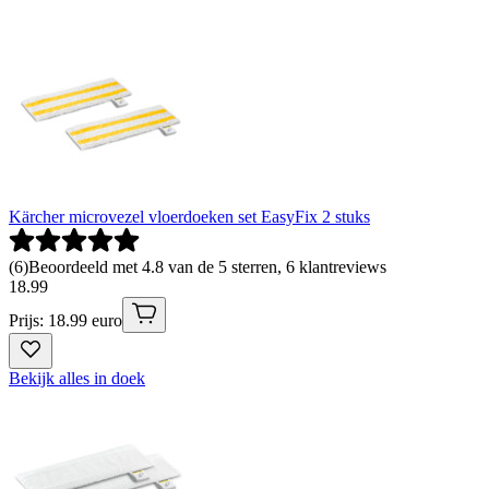
Kärcher microvezel vloerdoeken set EasyFix 2 stuks
(
6
)
Beoordeeld met 4.8 van de 5 sterren, 6 klantreviews
18
.
99
Prijs: 18.99 euro
Bekijk alles in doek