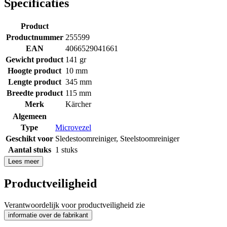
Specificaties
Product
Productnummer
255599
EAN
4066529041661
Gewicht product
141 gr
Hoogte product
10 mm
Lengte product
345 mm
Breedte product
115 mm
Merk
Kärcher
Algemeen
Type
Microvezel
Geschikt voor
Sledestoomreiniger
,
Steelstoomreiniger
Aantal stuks
1 stuks
Lees meer
Productveiligheid
Verantwoordelijk voor productveiligheid zie
informatie over de fabrikant