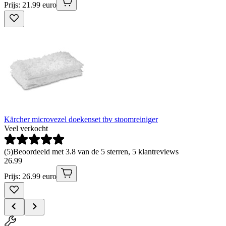
Prijs: 21.99 euro
Kärcher microvezel doekenset tbv stoomreiniger
Veel verkocht
(
5
)
Beoordeeld met 3.8 van de 5 sterren, 5 klantreviews
26
.
99
Prijs: 26.99 euro