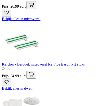
Prijs: 26.99 euro
Bekijk alles in microvezel
Kärcher vloerdoek microvezel Re!Fibe EasyFix 2 stuks
24
.
99
Prijs: 24.99 euro
Bekijk alles in dweil