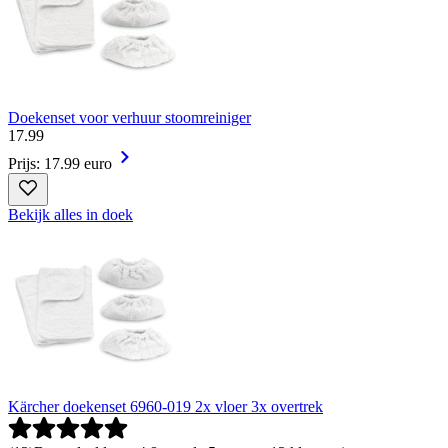
Doekenset voor verhuur stoomreiniger
17
.
99
Prijs: 17.99 euro
Bekijk alles in doek
Kärcher doekenset 6960-019 2x vloer 3x overtrek