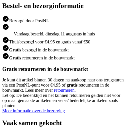
Bestel- en bezorginformatie
Bezorgd door PostNL
Vandaag besteld, dinsdag 11 augustus in huis
Thuisbezorgd voor €4.95 en gratis vanaf €50
Gratis
bezorgd in de bouwmarkt
Gratis
retourneren in de bouwmarkt
Gratis retourneren in de bouwmarkt
Je kunt dit artikel binnen 30 dagen na aankoop naar ons terugsturen
via een PostNL-punt voor €4.95 of
gratis
retourneren in de
bouwmarkt. Lees meer over
retourneren
.
Let op: De bedenktijd en het kunnen retourneren gelden niet voor
op maat gemaakte artikelen en verse/ bederfelijke artikelen zoals
planten.
Meer informatie over de bezorging
Vaak samen gekocht