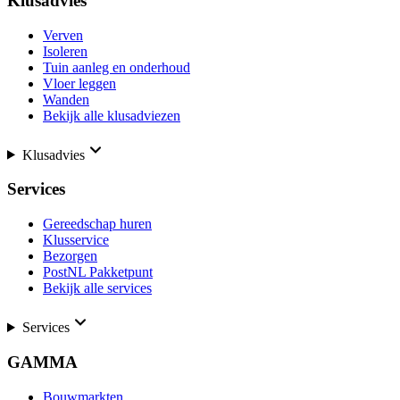
Klusadvies
Verven
Isoleren
Tuin aanleg en onderhoud
Vloer leggen
Wanden
Bekijk alle klusadviezen
Klusadvies
Services
Gereedschap huren
Klusservice
Bezorgen
PostNL Pakketpunt
Bekijk alle services
Services
GAMMA
Bouwmarkten