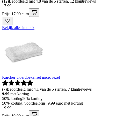
(
12
)
Beoordeeld met 4.8 van de 5 sterren, 12 klantreviews
17
.
99
Prijs: 17.99 euro
Bekijk alles in doek
Kärcher vloerdoekenset microvezel
(
7
)
Beoordeeld met 4.1 van de 5 sterren, 7 klantreviews
9.99
met korting
50% korting
50% korting
50% korting, voordeelprijs: 9.99 euro met korting
19
.
99
Prijs: 19.99 euro