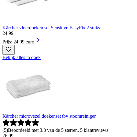
Kärcher vloerdoeken set Sensitive EasyFix 2 stuks
24
.
99
Prijs: 24.99 euro
Bekijk alles in doek
Kärcher microvezel doekenset tbv stoomreiniger
(
5
)
Beoordeeld met 3.8 van de 5 sterren, 5 klantreviews
26
.
99