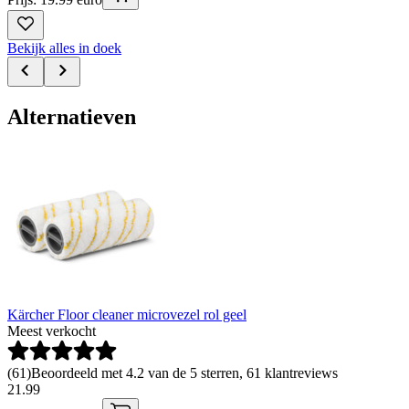
Bekijk alles in doek
Alternatieven
Kärcher Floor cleaner microvezel rol geel
Meest verkocht
(
61
)
Beoordeeld met 4.2 van de 5 sterren, 61 klantreviews
21
.
99