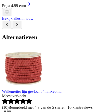
Prijs: 4.99 euro
Bekijk alles in touw
Alternatieven
Wellenreiter lijn gevlocht 4mmx20mtr
Meest verkocht
(
10
)
Beoordeeld met 4.8 van de 5 sterren, 10 klantreviews
18
.
99