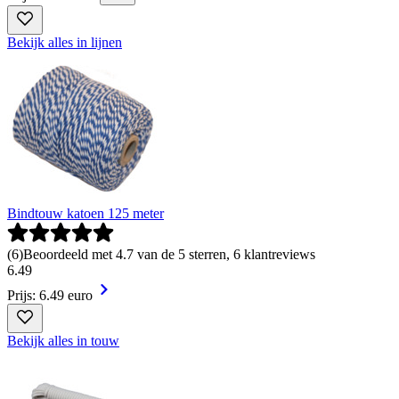
Bekijk alles in lijnen
Bindtouw katoen 125 meter
(
6
)
Beoordeeld met 4.7 van de 5 sterren, 6 klantreviews
6
.
49
Prijs: 6.49 euro
Bekijk alles in touw