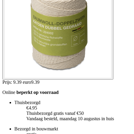
Prijs: 9.39 euro
9
.
39
Online
beperkt op voorraad
Thuisbezorgd
€4.95
Thuisbezorgd gratis vanaf €50
Vandaag besteld, maandag 10 augustus in huis
Bezorgd in bouwmarkt