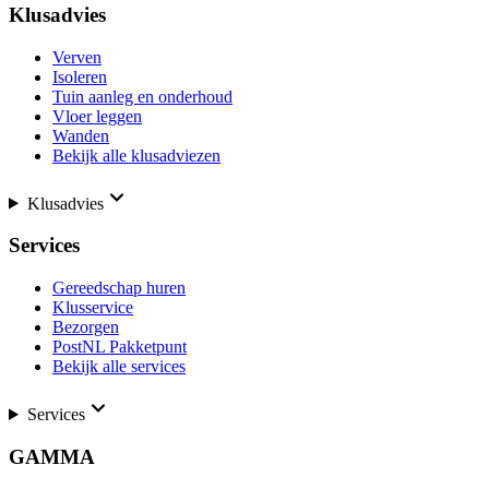
Klusadvies
Verven
Isoleren
Tuin aanleg en onderhoud
Vloer leggen
Wanden
Bekijk alle klusadviezen
Klusadvies
Services
Gereedschap huren
Klusservice
Bezorgen
PostNL Pakketpunt
Bekijk alle services
Services
GAMMA