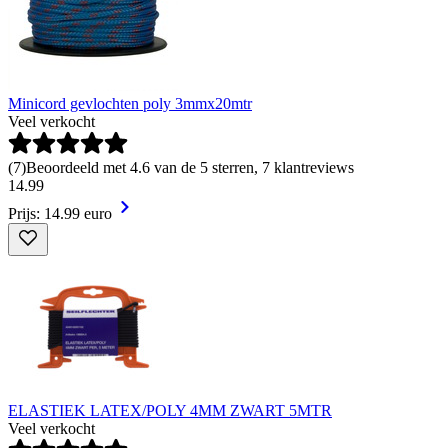
Minicord gevlochten poly 3mmx20mtr
Veel verkocht
(
7
)
Beoordeeld met 4.6 van de 5 sterren, 7 klantreviews
14
.
99
Prijs: 14.99 euro
ELASTIEK LATEX/POLY 4MM ZWART 5MTR
Veel verkocht