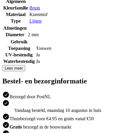
Algemeen
Kleurfamilie
Bruin
Materiaal
Kunststof
Type
Lijnen
Afmetingen
Diameter
2 mm
Gebruik
Toepassing
Touwen
UV-bestendig
Ja
Waterbestendig
Ja
Lees meer
Bestel- en bezorginformatie
Bezorgd door PostNL
Vandaag besteld, maandag 10 augustus in huis
Thuisbezorgd voor €4.95 en gratis vanaf €50
Gratis
bezorgd in de bouwmarkt