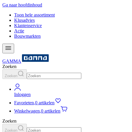
Ga naar hoofdinhoud
Toon hele assortiment
Klusadvies
Klantenservice
Actie
Bouwmarkten
GAMMA
Zoeken
Zoeken
Inloggen
Favorieten
,
0 artikelen
Winkelwagen
,
0 artikelen
Zoeken
Zoeken