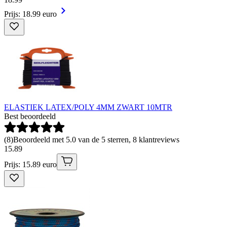
Prijs: 18.99 euro
ELASTIEK LATEX/POLY 4MM ZWART 10MTR
Best beoordeeld
(
8
)
Beoordeeld met 5.0 van de 5 sterren, 8 klantreviews
15
.
89
Prijs: 15.89 euro