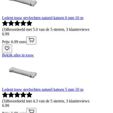
Ledent touw gevlochten naturel katoen 6 mm 10 m
(
3
)
Beoordeeld met 5.0 van de 5 sterren, 3 klantreviews
6
.
99
Prijs: 6.99 euro
Bekijk alles in touw
Ledent touw gevlochten naturel katoen 5 mm 10 m
(
3
)
Beoordeeld met 4.3 van de 5 sterren, 3 klantreviews
6
.
99