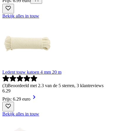
Prijs: 6.99 euro
Bekijk alles in touw
Ledent touw katoen 4 mm 20 m
(
3
)
Beoordeeld met 2.3 van de 5 sterren, 3 klantreviews
6
.
29
Prijs: 6.29 euro
Bekijk alles in touw