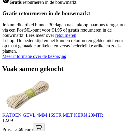
Gratis
retourneren in de bouwmarkt
Gratis retourneren in de bouwmarkt
Je kunt dit artikel binnen 30 dagen na aankoop naar ons terugsturen
via een PostNL-punt voor €4.95 of
gratis
retourneren in de
bouwmarkt. Lees meer over
retourneren
.
Let op: De bedenktijd en het kunnen retourneren gelden niet voor
op maat gemaakte artikelen en verse/ bederfelijke artikelen zoals
planten.
Meer informatie over de bezorging
Vaak samen gekocht
KATOEN GEVL 4MM 16STR MET KERN 20MTR
12
.
69
Prijs: 12.69 euro