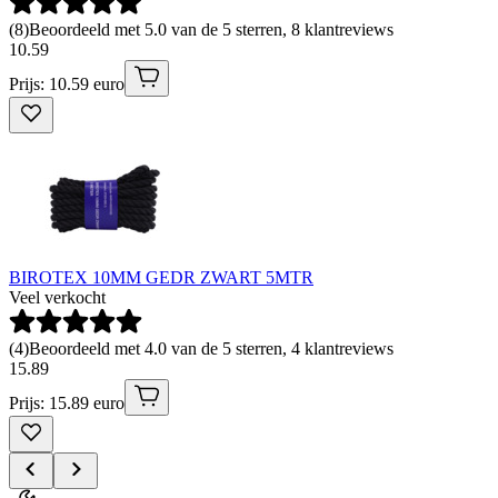
(
8
)
Beoordeeld met 5.0 van de 5 sterren, 8 klantreviews
10
.
59
Prijs: 10.59 euro
BIROTEX 10MM GEDR ZWART 5MTR
Veel verkocht
(
4
)
Beoordeeld met 4.0 van de 5 sterren, 4 klantreviews
15
.
89
Prijs: 15.89 euro