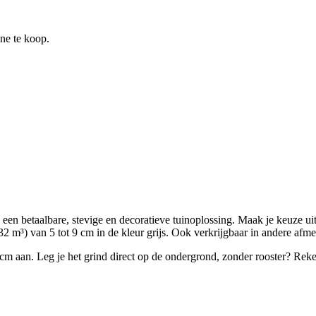
ine te koop.
en: een betaalbare, stevige en decoratieve tuinoplossing. Maak je keuze 
32 m³) van 5 tot 9 cm in de kleur grijs. Ook verkrijgbaar in andere afme
m aan. Leg je het grind direct op de ondergrond, zonder rooster? Reken 