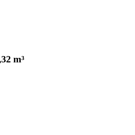
,32 m³