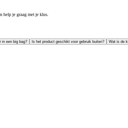
help je graag met je klus.
r in een big bag?
Is het product geschikt voor gebruik buiten?
Wat is de k