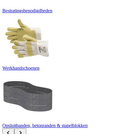
Bestratingsbenodigdheden
Werkhandschoenen
Opsluitbanden, betonranden & stapelblokken