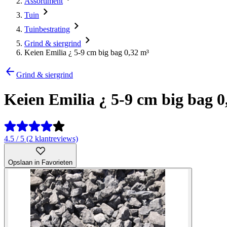
Assortiment
Tuin
Tuinbestrating
Grind & siergrind
Keien Emilia ¿ 5-9 cm big bag 0,32 m³
Grind & siergrind
Keien Emilia ¿ 5-9 cm big bag 0
4.5 / 5 (2 klantreviews)
Opslaan in Favorieten