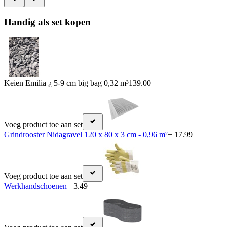
Handig als set kopen
Keien Emilia ¿ 5-9 cm big bag 0,32 m³
139.00
Voeg product toe aan set
Grindrooster Nidagravel 120 x 80 x 3 cm - 0,96 m²
+ 17.99
Voeg product toe aan set
Werkhandschoenen
+ 3.49