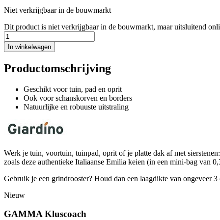
Niet verkrijgbaar in de bouwmarkt
Dit product is niet verkrijgbaar in de bouwmarkt, maar uitsluitend onl
In winkelwagen
Productomschrijving
Geschikt voor tuin, pad en oprit
Ook voor schanskorven en borders
Natuurlijke en robuuste uitstraling
Werk je tuin, voortuin, tuinpad, oprit of je platte dak af met siersten
zoals deze authentieke Italiaanse Emilia keien (in een mini-bag van 0,
Gebruik je een grindrooster? Houd dan een laagdikte van ongeveer 3 c
Nieuw
GAMMA Kluscoach