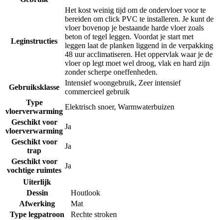
Het kost weinig tijd om de ondervloer voor te
bereiden om click PVC te installeren. Je kunt de
vloer bovenop je bestaande harde vloer zoals
beton of tegel leggen. Voordat je start met
Leginstructies
leggen laat de planken liggend in de verpakking
48 uur acclimatiseren. Het oppervlak waar je de
vloer op legt moet wel droog, vlak en hard zijn
zonder scherpe oneffenheden.
Intensief woongebruik
,
Zeer intensief
Gebruiksklasse
commercieel gebruik
Type
Elektrisch snoer
,
Warmwaterbuizen
vloerverwarming
Geschikt voor
Ja
vloerverwarming
Geschikt voor
Ja
trap
Geschikt voor
Ja
vochtige ruimtes
Uiterlijk
Dessin
Houtlook
Afwerking
Mat
Type legpatroon
Rechte stroken