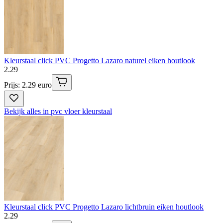
Kleurstaal click PVC Progetto Lazaro naturel eiken houtlook
2
.
29
Prijs: 2.29 euro
Bekijk alles in pvc vloer kleurstaal
Kleurstaal click PVC Progetto Lazaro lichtbruin eiken houtlook
2
.
29