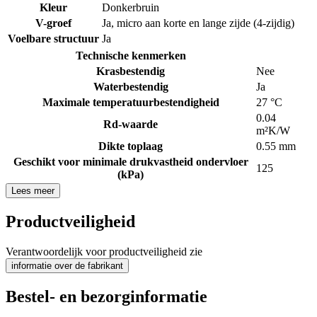
Kleur
Donkerbruin
V-groef
Ja, micro aan korte en lange zijde (4-zijdig)
Voelbare structuur
Ja
Technische kenmerken
Krasbestendig
Nee
Waterbestendig
Ja
Maximale temperatuurbestendigheid
27 °C
0.04
Rd-waarde
m²K/W
Dikte toplaag
0.55 mm
Geschikt voor minimale drukvastheid ondervloer
125
(kPa)
Lees meer
Productveiligheid
Verantwoordelijk voor productveiligheid zie
informatie over de fabrikant
Bestel- en bezorginformatie