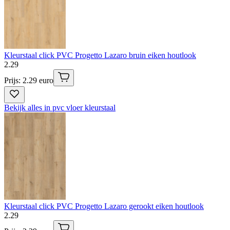
Kleurstaal click PVC Progetto Lazaro bruin eiken houtlook
2
.
29
Prijs: 2.29 euro
Bekijk alles in pvc vloer kleurstaal
Kleurstaal click PVC Progetto Lazaro gerookt eiken houtlook
2
.
29