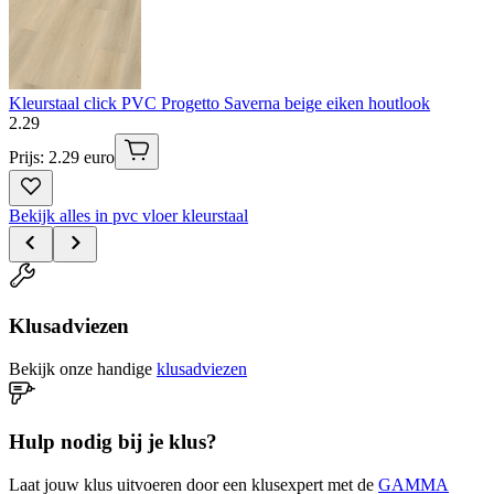
Kleurstaal click PVC Progetto Saverna beige eiken houtlook
2
.
29
Prijs: 2.29 euro
Bekijk alles in pvc vloer kleurstaal
Klusadviezen
Bekijk onze handige
klusadviezen
Hulp nodig bij je klus?
Laat jouw klus uitvoeren door een klusexpert met de
GAMMA