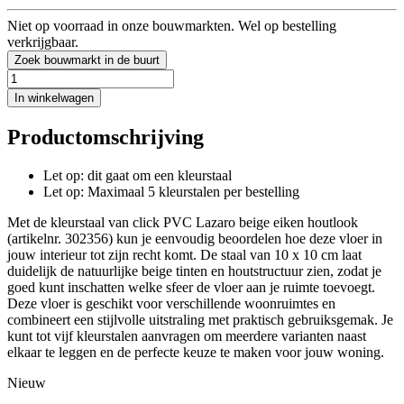
Niet op voorraad in onze bouwmarkten. Wel op bestelling
verkrijgbaar.
Zoek bouwmarkt in de buurt
In winkelwagen
Productomschrijving
Let op: dit gaat om een kleurstaal
Let op: Maximaal 5 kleurstalen per bestelling
Met de kleurstaal van click PVC Lazaro beige eiken houtlook
(artikelnr. 302356) kun je eenvoudig beoordelen hoe deze vloer in
jouw interieur tot zijn recht komt. De staal van 10 x 10 cm laat
duidelijk de natuurlijke beige tinten en houtstructuur zien, zodat je
goed kunt inschatten welke sfeer de vloer aan je ruimte toevoegt.
Deze vloer is geschikt voor verschillende woonruimtes en
combineert een stijlvolle uitstraling met praktisch gebruiksgemak. Je
kunt tot vijf kleurstalen aanvragen om meerdere varianten naast
elkaar te leggen en de perfecte keuze te maken voor jouw woning.
Nieuw