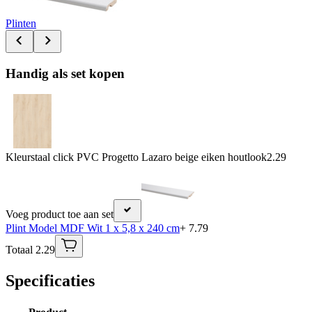
Plinten
Handig als set kopen
Kleurstaal click PVC Progetto Lazaro beige eiken houtlook
2.29
Voeg product toe aan set
Plint Model MDF Wit 1 x 5,8 x 240 cm
+ 7.79
Totaal 2.29
Specificaties