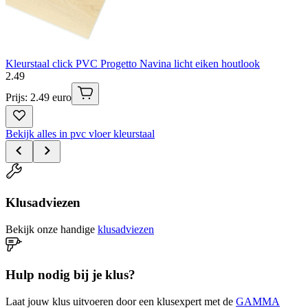
Kleurstaal click PVC Progetto Navina licht eiken houtlook
2
.
49
Prijs: 2.49 euro
Bekijk alles in pvc vloer kleurstaal
Klusadviezen
Bekijk onze handige
klusadviezen
Hulp nodig bij je klus?
Laat jouw klus uitvoeren door een klusexpert met de
GAMMA