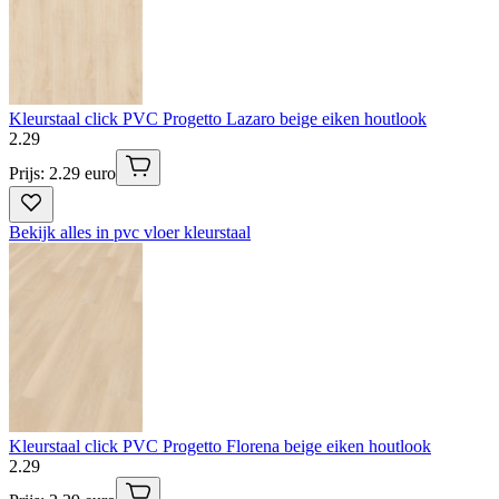
Kleurstaal click PVC Progetto Lazaro beige eiken houtlook
2
.
29
Prijs: 2.29 euro
Bekijk alles in pvc vloer kleurstaal
Kleurstaal click PVC Progetto Florena beige eiken houtlook
2
.
29