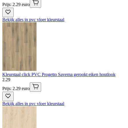
Prijs: 2.29 euro
Bekijk alles in pvc vloer kleurstaal
Kleurstaal click PVC Progetto Saverna gerookt eiken houtlook
2
.
29
Prijs: 2.29 euro
Bekijk alles in pvc vloer kleurstaal