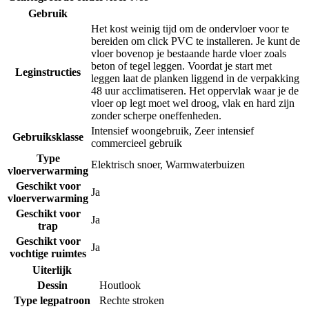
Gebruik
Het kost weinig tijd om de ondervloer voor te
bereiden om click PVC te installeren. Je kunt de
vloer bovenop je bestaande harde vloer zoals
beton of tegel leggen. Voordat je start met
Leginstructies
leggen laat de planken liggend in de verpakking
48 uur acclimatiseren. Het oppervlak waar je de
vloer op legt moet wel droog, vlak en hard zijn
zonder scherpe oneffenheden.
Intensief woongebruik
,
Zeer intensief
Gebruiksklasse
commercieel gebruik
Type
Elektrisch snoer
,
Warmwaterbuizen
vloerverwarming
Geschikt voor
Ja
vloerverwarming
Geschikt voor
Ja
trap
Geschikt voor
Ja
vochtige ruimtes
Uiterlijk
Dessin
Houtlook
Type legpatroon
Rechte stroken