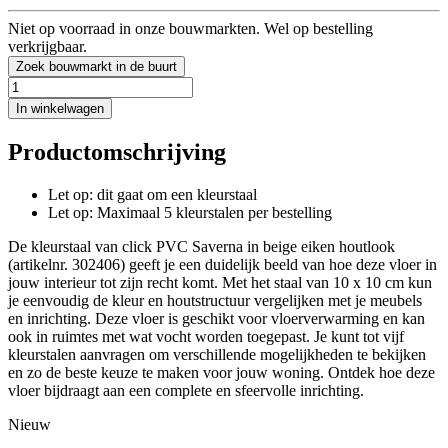
Niet op voorraad in onze bouwmarkten. Wel op bestelling
verkrijgbaar.
Zoek bouwmarkt in de buurt
In winkelwagen
Productomschrijving
Let op: dit gaat om een kleurstaal
Let op: Maximaal 5 kleurstalen per bestelling
De kleurstaal van click PVC Saverna in beige eiken houtlook
(artikelnr. 302406) geeft je een duidelijk beeld van hoe deze vloer in
jouw interieur tot zijn recht komt. Met het staal van 10 x 10 cm kun
je eenvoudig de kleur en houtstructuur vergelijken met je meubels
en inrichting. Deze vloer is geschikt voor vloerverwarming en kan
ook in ruimtes met wat vocht worden toegepast. Je kunt tot vijf
kleurstalen aanvragen om verschillende mogelijkheden te bekijken
en zo de beste keuze te maken voor jouw woning. Ontdek hoe deze
vloer bijdraagt aan een complete en sfeervolle inrichting.
Nieuw