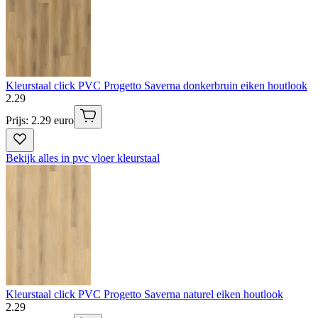
Kleurstaal click PVC Progetto Saverna donkerbruin eiken houtlook
2
.
29
Prijs: 2.29 euro
Bekijk alles in pvc vloer kleurstaal
Kleurstaal click PVC Progetto Saverna naturel eiken houtlook
2
.
29