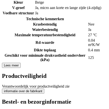
Kleur
Beige
V-groef
Ja, micro aan korte en lange zijde (4-zijdig)
Voelbare structuur
Ja
Technische kenmerken
Krasbestendig
Nee
Waterbestendig
Ja
Maximale temperatuurbestendigheid
27 °C
0.04
Rd-waarde
m²K/W
Dikte toplaag
0.4 mm
Geschikt voor minimale drukvastheid ondervloer
125
(kPa)
Lees meer
Productveiligheid
Verantwoordelijk voor productveiligheid zie
informatie over de fabrikant
Bestel- en bezorginformatie