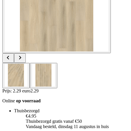
Prijs: 2.29 euro
2
.
29
Online
op voorraad
Thuisbezorgd
€4.95
Thuisbezorgd gratis vanaf €50
Vandaag besteld, dinsdag 11 augustus in huis