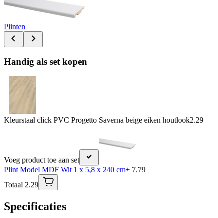
Plinten
Handig als set kopen
Kleurstaal click PVC Progetto Saverna beige eiken houtlook
2.29
Voeg product toe aan set
Plint Model MDF Wit 1 x 5,8 x 240 cm
+ 7.79
Totaal 2.29
Specificaties