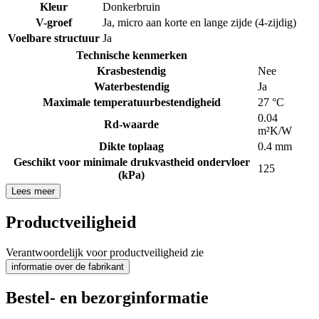
Kleur
Donkerbruin
V-groef
Ja, micro aan korte en lange zijde (4-zijdig)
Voelbare structuur
Ja
Technische kenmerken
Krasbestendig
Nee
Waterbestendig
Ja
Maximale temperatuurbestendigheid
27 °C
0.04
Rd-waarde
m²K/W
Dikte toplaag
0.4 mm
Geschikt voor minimale drukvastheid ondervloer
125
(kPa)
Lees meer
Productveiligheid
Verantwoordelijk voor productveiligheid zie
informatie over de fabrikant
Bestel- en bezorginformatie