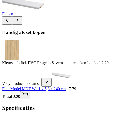
Plinten
Handig als set kopen
Kleurstaal click PVC Progetto Saverna naturel eiken houtlook
2.29
Voeg product toe aan set
Plint Model MDF Wit 1 x 5,8 x 240 cm
+ 7.79
Totaal 2.29
Specificaties