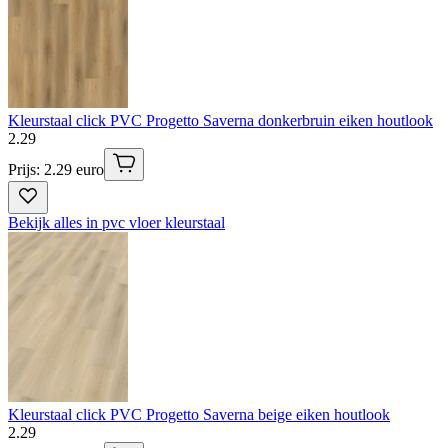
Kleurstaal click PVC Progetto Saverna donkerbruin eiken houtlook
2
.
29
Prijs: 2.29 euro
Bekijk alles in pvc vloer kleurstaal
Kleurstaal click PVC Progetto Saverna beige eiken houtlook
2
.
29