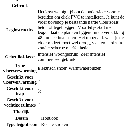
Gebruik
Het kost weinig tijd om de ondervloer voor te
bereiden om click PVC te installeren. Je kunt de
vloer bovenop je bestaande harde vloer zoals
beton of tegel leggen. Voordat je start met
Leginstructies
leggen laat de planken liggend in de verpakking
48 uur acclimatiseren. Het oppervlak waar je de
vloer op legt moet wel droog, vlak en hard zijn
zonder scherpe oneffenheden.
Intensief woongebruik
,
Zeer intensief
Gebruiksklasse
commercieel gebruik
Type
Elektrisch snoer
,
Warmwaterbuizen
vloerverwarming
Geschikt voor
Ja
vloerverwarming
Geschikt voor
Ja
trap
Geschikt voor
Ja
vochtige ruimtes
Uiterlijk
Dessin
Houtlook
Type legpatroon
Rechte stroken