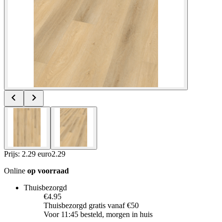
Prijs: 2.29 euro
2
.
29
Online
op voorraad
Thuisbezorgd
€4.95
Thuisbezorgd gratis vanaf €50
Voor 11:45 besteld, morgen in huis