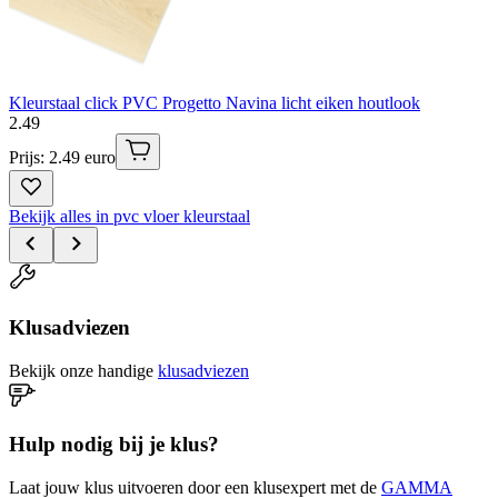
Kleurstaal click PVC Progetto Navina licht eiken houtlook
2
.
49
Prijs: 2.49 euro
Bekijk alles in pvc vloer kleurstaal
Klusadviezen
Bekijk onze handige
klusadviezen
Hulp nodig bij je klus?
Laat jouw klus uitvoeren door een klusexpert met de
GAMMA