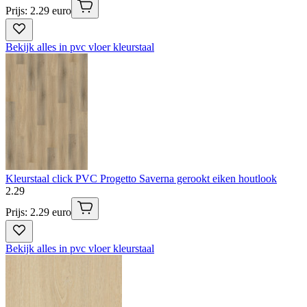
Prijs: 2.29 euro
Bekijk alles in pvc vloer kleurstaal
Kleurstaal click PVC Progetto Saverna gerookt eiken houtlook
2
.
29
Prijs: 2.29 euro
Bekijk alles in pvc vloer kleurstaal