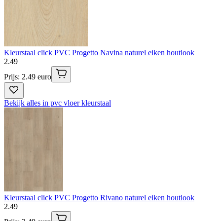
Kleurstaal click PVC Progetto Navina naturel eiken houtlook
2
.
49
Prijs: 2.49 euro
Bekijk alles in pvc vloer kleurstaal
Kleurstaal click PVC Progetto Rivano naturel eiken houtlook
2
.
49