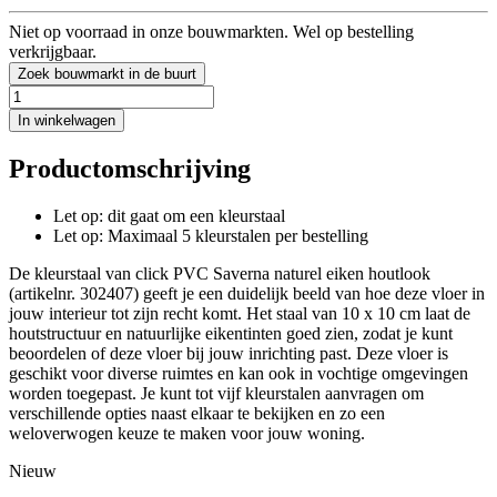
Niet op voorraad in onze bouwmarkten. Wel op bestelling
verkrijgbaar.
Zoek bouwmarkt in de buurt
In winkelwagen
Productomschrijving
Let op: dit gaat om een kleurstaal
Let op: Maximaal 5 kleurstalen per bestelling
De kleurstaal van click PVC Saverna naturel eiken houtlook
(artikelnr. 302407) geeft je een duidelijk beeld van hoe deze vloer in
jouw interieur tot zijn recht komt. Het staal van 10 x 10 cm laat de
houtstructuur en natuurlijke eikentinten goed zien, zodat je kunt
beoordelen of deze vloer bij jouw inrichting past. Deze vloer is
geschikt voor diverse ruimtes en kan ook in vochtige omgevingen
worden toegepast. Je kunt tot vijf kleurstalen aanvragen om
verschillende opties naast elkaar te bekijken en zo een
weloverwogen keuze te maken voor jouw woning.
Nieuw