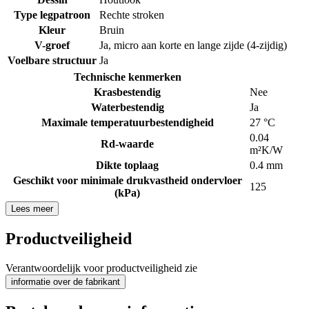
Type legpatroon
Rechte stroken
Kleur
Bruin
V-groef
Ja, micro aan korte en lange zijde (4-zijdig)
Voelbare structuur
Ja
Technische kenmerken
Krasbestendig
Nee
Waterbestendig
Ja
Maximale temperatuurbestendigheid
27 °C
0.04
Rd-waarde
m²K/W
Dikte toplaag
0.4 mm
Geschikt voor minimale drukvastheid ondervloer
125
(kPa)
Lees meer
Productveiligheid
Verantwoordelijk voor productveiligheid zie
informatie over de fabrikant