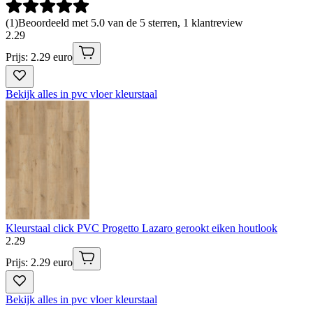
(
1
)
Beoordeeld met 5.0 van de 5 sterren, 1 klantreview
2
.
29
Prijs: 2.29 euro
Bekijk alles in pvc vloer kleurstaal
Kleurstaal click PVC Progetto Lazaro gerookt eiken houtlook
2
.
29
Prijs: 2.29 euro
Bekijk alles in pvc vloer kleurstaal