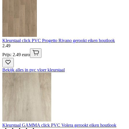
Kleurstaal click PVC Progetto Rivano gerookt eiken houtlook
2
.
49
Prijs: 2.49 euro
Bekijk alles in pvc vloer kleurstaal
Kleurstaal GAMMA click PVC Volera gerookt eiken houtlook