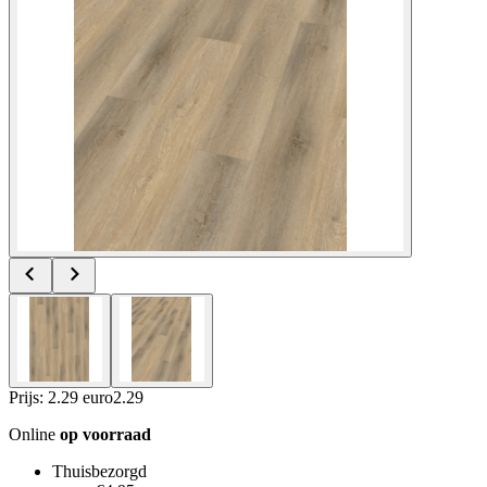
Prijs: 2.29 euro
2
.
29
Online
op voorraad
Thuisbezorgd