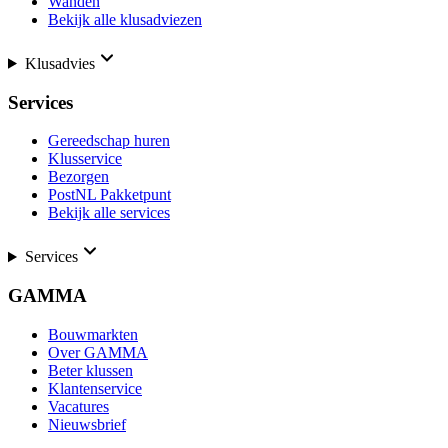
Wanden
Bekijk alle klusadviezen
Klusadvies
Services
Gereedschap huren
Klusservice
Bezorgen
PostNL Pakketpunt
Bekijk alle services
Services
GAMMA
Bouwmarkten
Over GAMMA
Beter klussen
Klantenservice
Vacatures
Nieuwsbrief