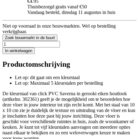
€4.95
Thuisbezorgd gratis vanaf €50
Vandaag besteld, dinsdag 11 augustus in huis
Niet op voorraad in onze bouwmarkten. Wel op bestelling
verkrijgbaar.
Zoek bouwmarkt in de buurt
In winkelwagen
Productomschrijving
Let op: dit gaat om een kleurstaal
Let op: Maximaal 5 kleurstalen per bestelling
De kleurstaal van click PVC Saverna in gerookt eiken houtlook
(artikelnr. 302361) geeft je de mogelijkheid om te beoordelen hoe
deze vloer in jouw interieur tot zijn recht komt. Met het staal van 10
x 10 cm zie je duidelijk de textuur en uitstraling van de vloer en kun
je inschatten hoe deze past bij jouw inrichting. Deze vloer is
geschikt voor verschillende ruimtes in huis, zoals de woonkamer of
keuken. Je kunt tot vijf kleurstalen aanvragen om meerdere opties
naast elkaar te bekijken en zo een weloverwogen keuze te maken
voor jouw woning.