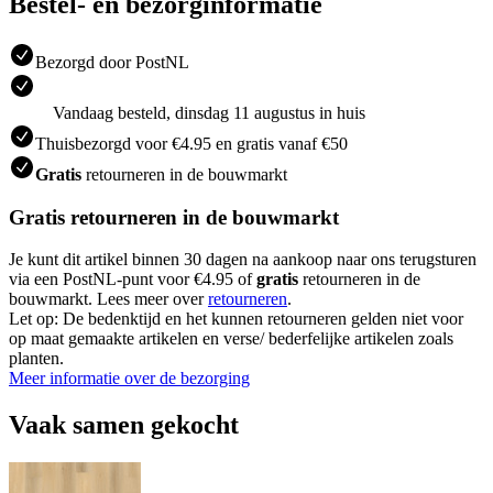
Bestel- en bezorginformatie
Bezorgd door PostNL
Vandaag besteld, dinsdag 11 augustus in huis
Thuisbezorgd voor €4.95 en gratis vanaf €50
Gratis
retourneren in de bouwmarkt
Gratis retourneren in de bouwmarkt
Je kunt dit artikel binnen 30 dagen na aankoop naar ons terugsturen
via een PostNL-punt voor €4.95 of
gratis
retourneren in de
bouwmarkt. Lees meer over
retourneren
.
Let op: De bedenktijd en het kunnen retourneren gelden niet voor
op maat gemaakte artikelen en verse/ bederfelijke artikelen zoals
planten.
Meer informatie over de bezorging
Vaak samen gekocht