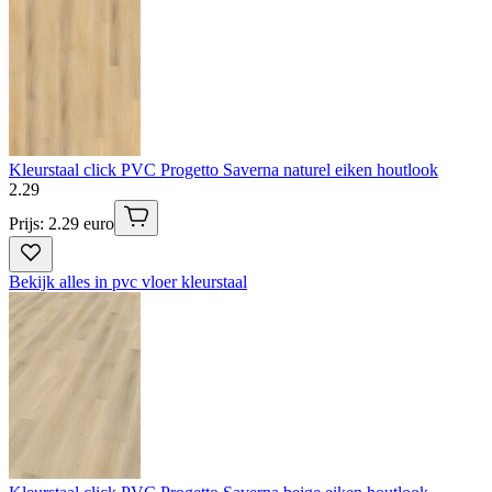
Kleurstaal click PVC Progetto Saverna naturel eiken houtlook
2
.
29
Prijs: 2.29 euro
Bekijk alles in pvc vloer kleurstaal