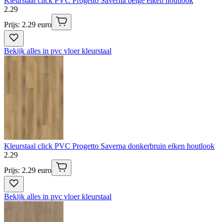
Kleurstaal click PVC Progetto Saverna beige eiken houtlook
2
.
29
Prijs: 2.29 euro
Bekijk alles in pvc vloer kleurstaal
Kleurstaal click PVC Progetto Saverna donkerbruin eiken houtlook
2
.
29
Prijs: 2.29 euro
Bekijk alles in pvc vloer kleurstaal