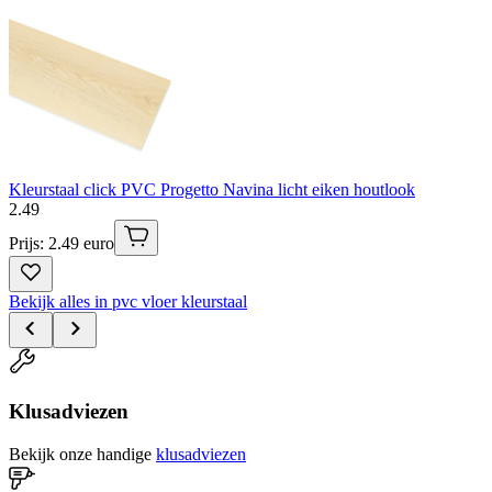
Kleurstaal click PVC Progetto Navina licht eiken houtlook
2
.
49
Prijs: 2.49 euro
Bekijk alles in pvc vloer kleurstaal
Klusadviezen
Bekijk onze handige
klusadviezen