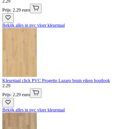
2
.
29
Prijs: 2.29 euro
Bekijk alles in pvc vloer kleurstaal
Kleurstaal click PVC Progetto Lazaro bruin eiken houtlook
2
.
29
Prijs: 2.29 euro
Bekijk alles in pvc vloer kleurstaal