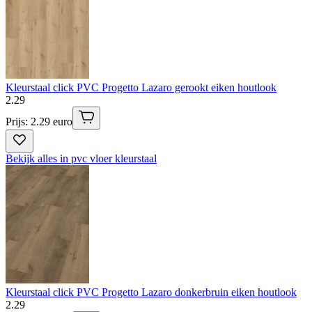
Kleurstaal click PVC Progetto Lazaro gerookt eiken houtlook
2
.
29
Prijs: 2.29 euro
Bekijk alles in pvc vloer kleurstaal
Kleurstaal click PVC Progetto Lazaro donkerbruin eiken houtlook
2
.
29