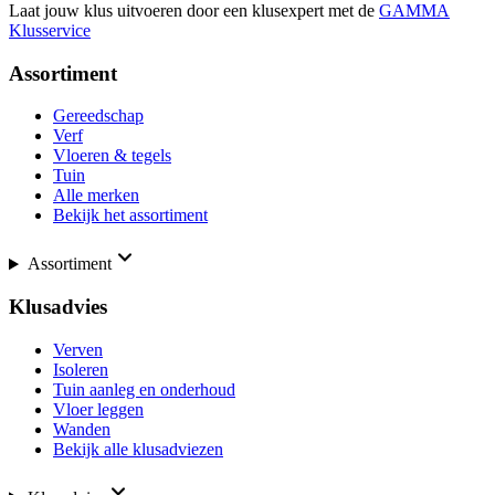
Laat jouw klus uitvoeren door een klusexpert met de
GAMMA
Klusservice
Assortiment
Gereedschap
Verf
Vloeren & tegels
Tuin
Alle merken
Bekijk het assortiment
Assortiment
Klusadvies
Verven
Isoleren
Tuin aanleg en onderhoud
Vloer leggen
Wanden
Bekijk alle klusadviezen