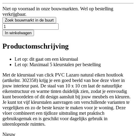
Niet op voorraad in onze bouwmarkten. Wel op bestelling
verkrijgbaar.
Zoek bouwmarkt in de buurt
In winkelwagen
Productomschrijving
Let op: dit gaat om een kleurstaal
Let op: Maximaal 5 kleurstalen per bestelling
Met de kleurstaal van click PVC Lazaro natural eiken houtlook
(artikelnr. 302358) krijg je een goed beeld van hoe deze vloer in
jouw interieur past. De staal van 10 x 10 cm laat de natuurlijke
eikenstructuur en warme tinten duidelijk zien, zodat je eenvoudig
kunt beoordelen of dit design aansluit bij jouw meubels en kleuren.
Je kunt tot vijf kleurstalen aanvragen om verschillende varianten te
vergelijken en zo de beste keuze te maken voor je woning. Deze
vloer combineert een tijdloze uitstraling met praktisch
gebruiksgemak en is geschikt voor dagelijks gebruik in
uiteenlopende ruimtes.
Nieuw