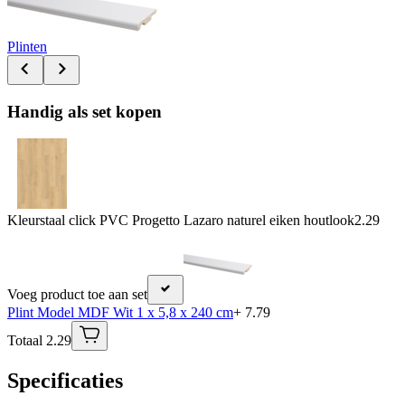
Plinten
Handig als set kopen
Kleurstaal click PVC Progetto Lazaro naturel eiken houtlook
2.29
Voeg product toe aan set
Plint Model MDF Wit 1 x 5,8 x 240 cm
+ 7.79
Totaal 2.29
Specificaties