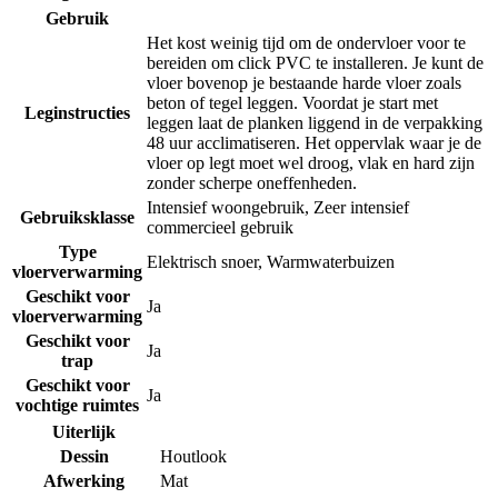
Gebruik
Het kost weinig tijd om de ondervloer voor te
bereiden om click PVC te installeren. Je kunt de
vloer bovenop je bestaande harde vloer zoals
beton of tegel leggen. Voordat je start met
Leginstructies
leggen laat de planken liggend in de verpakking
48 uur acclimatiseren. Het oppervlak waar je de
vloer op legt moet wel droog, vlak en hard zijn
zonder scherpe oneffenheden.
Intensief woongebruik
,
Zeer intensief
Gebruiksklasse
commercieel gebruik
Type
Elektrisch snoer
,
Warmwaterbuizen
vloerverwarming
Geschikt voor
Ja
vloerverwarming
Geschikt voor
Ja
trap
Geschikt voor
Ja
vochtige ruimtes
Uiterlijk
Dessin
Houtlook
Afwerking
Mat