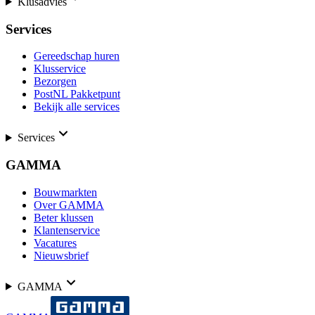
Klusadvies
Services
Gereedschap huren
Klusservice
Bezorgen
PostNL Pakketpunt
Bekijk alle services
Services
GAMMA
Bouwmarkten
Over GAMMA
Beter klussen
Klantenservice
Vacatures
Nieuwsbrief
GAMMA