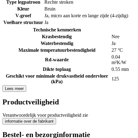
Type legpatroon
Rechte stroken
Kleur
Bruin
V-groef
Ja, micro aan korte en lange zijde (4-zijdig)
Voelbare structuur
Ja
Technische kenmerken
Krasbestendig
Nee
Waterbestendig
Ja
Maximale temperatuurbestendigheid
27 °C
0.04
Rd-waarde
m²K/W
Dikte toplaag
0.55 mm
Geschikt voor minimale drukvastheid ondervloer
125
(kPa)
Lees meer
Productveiligheid
Verantwoordelijk voor productveiligheid zie
informatie over de fabrikant
Bestel- en bezorginformatie