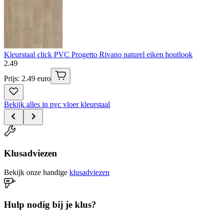
Kleurstaal click PVC Progetto Rivano naturel eiken houtlook
2
.
49
Prijs: 2.49 euro
Bekijk alles in pvc vloer kleurstaal
Klusadviezen
Bekijk onze handige
klusadviezen
Hulp nodig bij je klus?