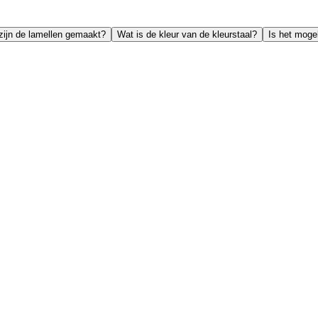
 zijn de lamellen gemaakt?
Wat is de kleur van de kleurstaal?
Is het mogel