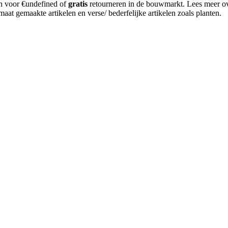
en voor €undefined of
gratis
retourneren in de bouwmarkt. Lees meer o
aat gemaakte artikelen en verse/ bederfelijke artikelen zoals planten.