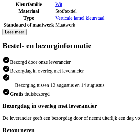
Kleurfamilie
Wit
Materiaal
Stof/textiel
Type
Verticale lamel kleurstaal
Standaard of maatwerk
Maatwerk
Lees meer
Bestel- en bezorginformatie
Bezorgd door onze leverancier
Bezorgdag in overleg met leverancier
Bezorging tussen 12 augustus en 14 augustus
Gratis
thuisbezorgd
Bezorgdag in overleg met leverancier
De leverancier geeft een bezorgdag door of neemt uiterlijk een dag vo
Retourneren