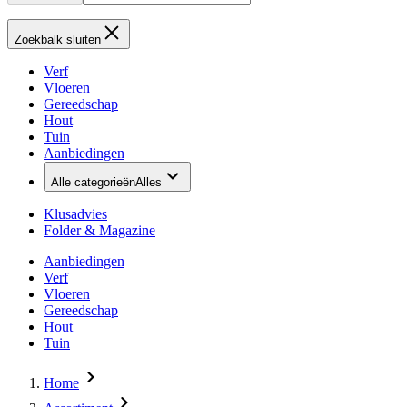
Zoekbalk sluiten
Verf
Vloeren
Gereedschap
Hout
Tuin
Aanbiedingen
Alle categorieën
Alles
Klusadvies
Folder & Magazine
Aanbiedingen
Verf
Vloeren
Gereedschap
Hout
Tuin
Home