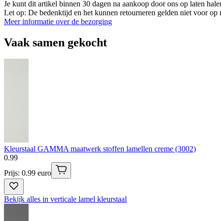
Je kunt dit artikel binnen 30 dagen na aankoop door ons op laten hal
Let op: De bedenktijd en het kunnen retourneren gelden niet voor op m
Meer informatie over de bezorging
Vaak samen gekocht
Kleurstaal GAMMA maatwerk stoffen lamellen creme (3002)
0
.
99
Prijs: 0.99 euro
Bekijk alles in verticale lamel kleurstaal