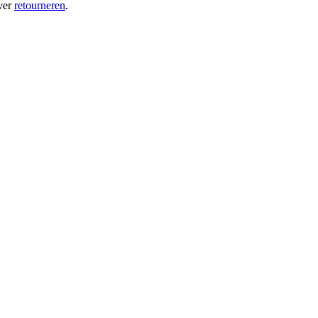
ver
retourneren
.