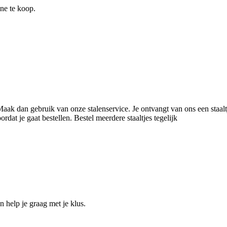
ine te koop.
 Maak dan gebruik van onze stalenservice. Je ontvangt van ons een staal
dat je gaat bestellen. Bestel meerdere staaltjes tegelijk
help je graag met je klus.