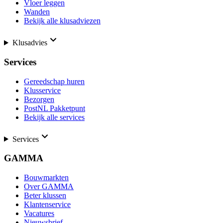
Vloer leggen
Wanden
Bekijk alle klusadviezen
Klusadvies
Services
Gereedschap huren
Klusservice
Bezorgen
PostNL Pakketpunt
Bekijk alle services
Services
GAMMA
Bouwmarkten
Over GAMMA
Beter klussen
Klantenservice
Vacatures
Nieuwsbrief