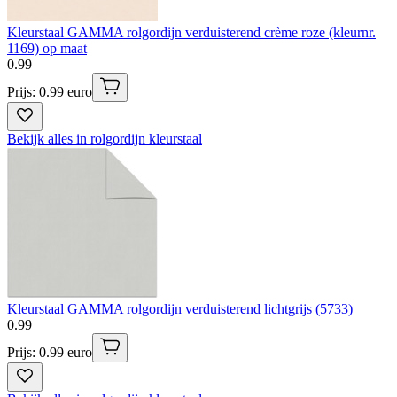
Kleurstaal GAMMA rolgordijn verduisterend crème roze (kleurnr.
1169) op maat
0
.
99
Prijs: 0.99 euro
Bekijk alles in rolgordijn kleurstaal
Kleurstaal GAMMA rolgordijn verduisterend lichtgrijs (5733)
0
.
99
Prijs: 0.99 euro