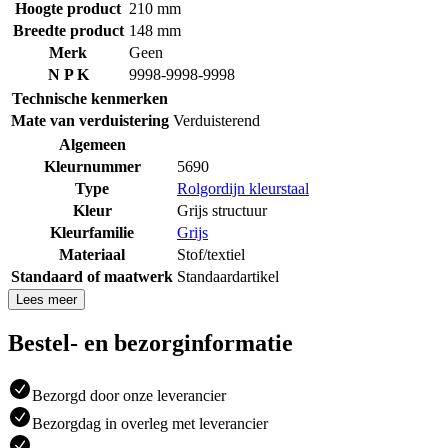
Hoogte product
210 mm
Breedte product
148 mm
Merk
Geen
N P K
9998-9998-9998
Technische kenmerken
Mate van verduistering
Verduisterend
Algemeen
Kleurnummer
5690
Type
Rolgordijn kleurstaal
Kleur
Grijs structuur
Kleurfamilie
Grijs
Materiaal
Stof/textiel
Standaard of maatwerk
Standaardartikel
Lees meer
Bestel- en bezorginformatie
Bezorgd door onze leverancier
Bezorgdag in overleg met leverancier