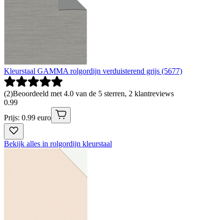
Kleurstaal GAMMA rolgordijn verduisterend grijs (5677)
(
2
)
Beoordeeld met 4.0 van de 5 sterren, 2 klantreviews
0
.
99
Prijs: 0.99 euro
Bekijk alles in rolgordijn kleurstaal