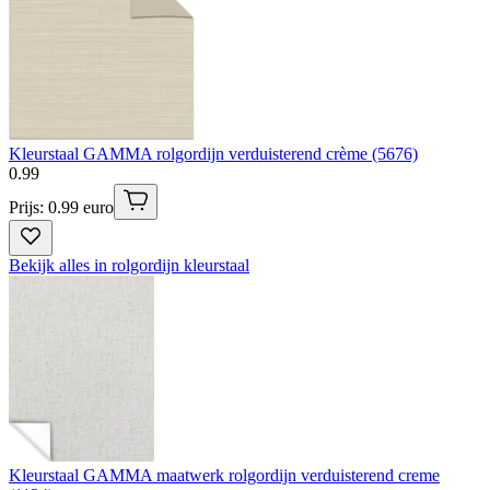
Kleurstaal GAMMA rolgordijn verduisterend crème (5676)
0
.
99
Prijs: 0.99 euro
Bekijk alles in rolgordijn kleurstaal
Kleurstaal GAMMA maatwerk rolgordijn verduisterend creme