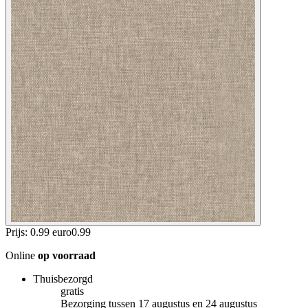
Prijs: 0.99 euro
0
.
99
Online
op voorraad
Thuisbezorgd
gratis
Bezorging tussen 17 augustus en 24 augustus