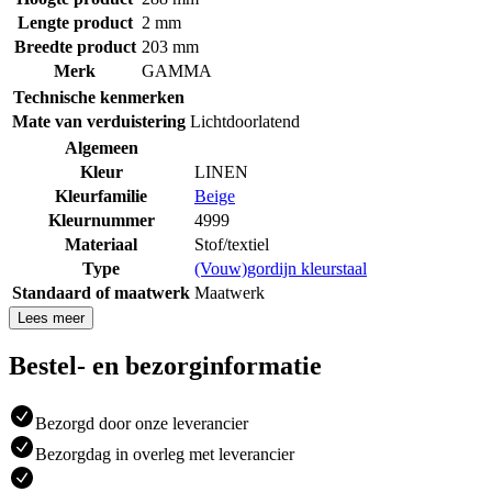
Lengte product
2 mm
Breedte product
203 mm
Merk
GAMMA
Technische kenmerken
Mate van verduistering
Lichtdoorlatend
Algemeen
Kleur
LINEN
Kleurfamilie
Beige
Kleurnummer
4999
Materiaal
Stof/textiel
Type
(Vouw)gordijn kleurstaal
Standaard of maatwerk
Maatwerk
Lees meer
Bestel- en bezorginformatie
Bezorgd door onze leverancier
Bezorgdag in overleg met leverancier