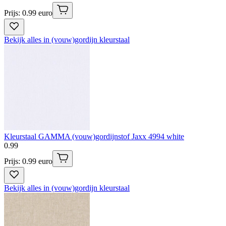
Prijs: 0.99 euro
Bekijk alles in (vouw)gordijn kleurstaal
Kleurstaal GAMMA (vouw)gordijnstof Jaxx 4994 white
0
.
99
Prijs: 0.99 euro
Bekijk alles in (vouw)gordijn kleurstaal