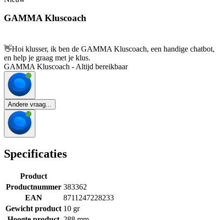
GAMMA Kluscoach
👋
Hoi klusser, ik ben de GAMMA Kluscoach, een handige chatbot,
en help je graag met je klus.
GAMMA Kluscoach - Altijd bereikbaar
Andere vraag...
Specificaties
Product
Productnummer
383362
EAN
8711247228233
Gewicht product
10 gr
Hoogte product
288 mm