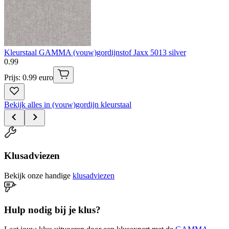
Kleurstaal GAMMA (vouw)gordijnstof Jaxx 5013 silver
0
.
99
Prijs: 0.99 euro
Bekijk alles in (vouw)gordijn kleurstaal
Klusadviezen
Bekijk onze handige
klusadviezen
Hulp nodig bij je klus?