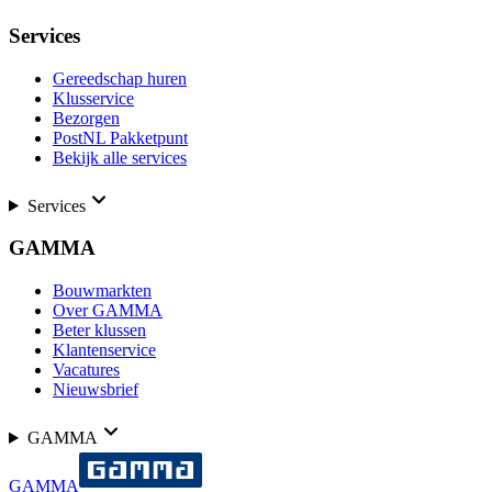
Services
Gereedschap huren
Klusservice
Bezorgen
PostNL Pakketpunt
Bekijk alle services
Services
GAMMA
Bouwmarkten
Over GAMMA
Beter klussen
Klantenservice
Vacatures
Nieuwsbrief
GAMMA
GAMMA