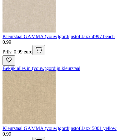
Kleurstaal GAMMA (vouw)gordijnstof Jaxx 4997 beach
0
.
99
Prijs: 0.99 euro
Bekijk alles in (vouw)gordijn kleurstaal
Kleurstaal GAMMA (vouw)gordijnstof Jaxx 5001 yellow
0
.
99