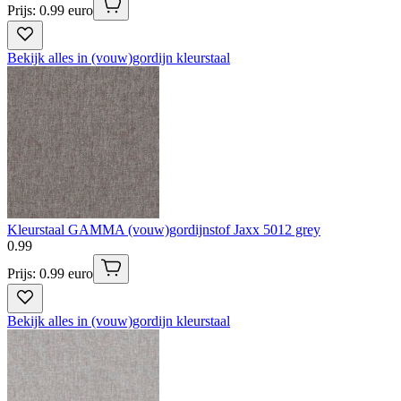
Prijs: 0.99 euro
Bekijk alles in (vouw)gordijn kleurstaal
Kleurstaal GAMMA (vouw)gordijnstof Jaxx 5012 grey
0
.
99
Prijs: 0.99 euro
Bekijk alles in (vouw)gordijn kleurstaal