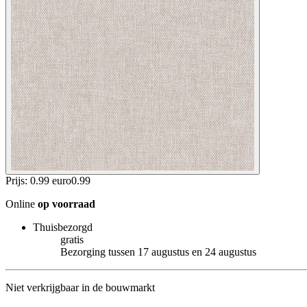
Prijs: 0.99 euro
0
.
99
Online
op voorraad
Thuisbezorgd
gratis
Bezorging tussen 17 augustus en 24 augustus
Niet verkrijgbaar in de bouwmarkt