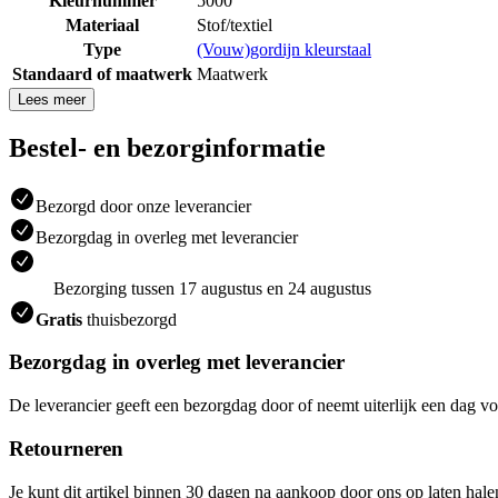
Kleurnummer
5000
Materiaal
Stof/textiel
Type
(Vouw)gordijn kleurstaal
Standaard of maatwerk
Maatwerk
Lees meer
Bestel- en bezorginformatie
Bezorgd door onze leverancier
Bezorgdag in overleg met leverancier
Bezorging tussen 17 augustus en 24 augustus
Gratis
thuisbezorgd
Bezorgdag in overleg met leverancier
De leverancier geeft een bezorgdag door of neemt uiterlijk een dag vo
Retourneren
Je kunt dit artikel binnen 30 dagen na aankoop door ons op laten hal