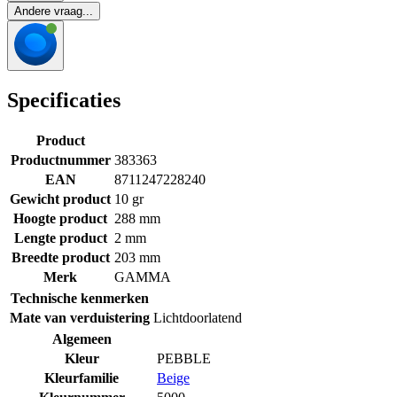
Andere vraag...
Specificaties
Product
Productnummer
383363
EAN
8711247228240
Gewicht product
10 gr
Hoogte product
288 mm
Lengte product
2 mm
Breedte product
203 mm
Merk
GAMMA
Technische kenmerken
Mate van verduistering
Lichtdoorlatend
Algemeen
Kleur
PEBBLE
Kleurfamilie
Beige