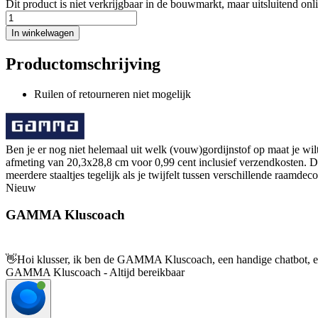
Dit product is niet verkrijgbaar in de bouwmarkt, maar uitsluitend onl
In winkelwagen
Productomschrijving
Ruilen of retourneren niet mogelijk
Ben je er nog niet helemaal uit welk (vouw)gordijnstof op maat je w
afmeting van 20,3x28,8 cm voor 0,99 cent inclusief verzendkosten. Dan
meerdere staaltjes tegelijk als je twijfelt tussen verschillende raamdeco
Nieuw
GAMMA Kluscoach
👋
Hoi klusser, ik ben de GAMMA Kluscoach, een handige chatbot, en 
GAMMA Kluscoach - Altijd bereikbaar