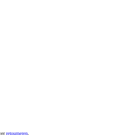
ver
retourneren
.