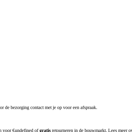
or de bezorging contact met je op voor een afspraak.
en voor €undefined of
gratis
retourneren in de bouwmarkt. Lees meer o