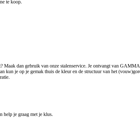
ine te koop.
ilt? Maak dan gebruik van onze stalenservice. Je ontvangt van GAMMA 
 kun je op je gemak thuis de kleur en de structuur van het (vouw)gordi
ratie.
help je graag met je klus.