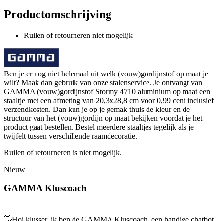
Productomschrijving
Ruilen of retourneren niet mogelijk
Ben je er nog niet helemaal uit welk (vouw)gordijnstof op maat je
wilt? Maak dan gebruik van onze stalenservice. Je ontvangt van
GAMMA (vouw)gordijnstof Stormy 4710 aluminium op maat een
staaltje met een afmeting van 20,3x28,8 cm voor 0,99 cent inclusief
verzendkosten. Dan kun je op je gemak thuis de kleur en de
structuur van het (vouw)gordijn op maat bekijken voordat je het
product gaat bestellen. Bestel meerdere staaltjes tegelijk als je
twijfelt tussen verschillende raamdecoratie.
Ruilen of retourneren is niet mogelijk.
Nieuw
GAMMA Kluscoach
👋
Hoi klusser, ik ben de GAMMA Kluscoach, een handige chatbot,