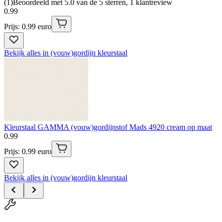
(
1
)
Beoordeeld met 5.0 van de 5 sterren, 1 klantreview
0
.
99
Prijs: 0.99 euro
Bekijk alles in (vouw)gordijn kleurstaal
Kleurstaal GAMMA (vouw)gordijnstof Mads 4920 cream op maat
0
.
99
Prijs: 0.99 euro
Bekijk alles in (vouw)gordijn kleurstaal