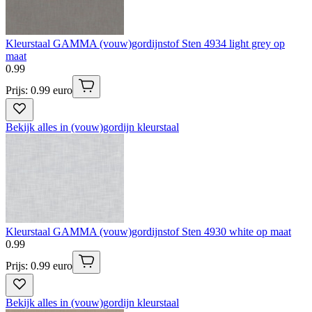
Kleurstaal GAMMA (vouw)gordijnstof Sten 4934 light grey op
maat
0
.
99
Prijs: 0.99 euro
Bekijk alles in (vouw)gordijn kleurstaal
Kleurstaal GAMMA (vouw)gordijnstof Sten 4930 white op maat
0
.
99
Prijs: 0.99 euro
Bekijk alles in (vouw)gordijn kleurstaal