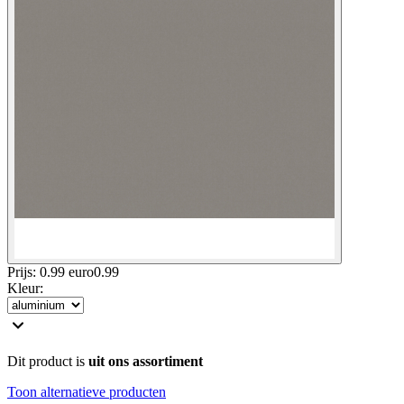
Prijs: 0.99 euro
0
.
99
Kleur
:
Dit product is
uit ons assortiment
Toon alternatieve producten