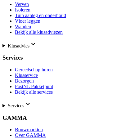
Verven
Isoleren
Tuin aanleg en onderhoud
Vloer leggen
Wanden
Bekijk alle klusadviezen
Klusadvies
Services
Gereedschap huren
Klusservice
Bezorgen
PostNL Pakketpunt
Bekijk alle services
Services
GAMMA
Bouwmarkten
Over GAMMA