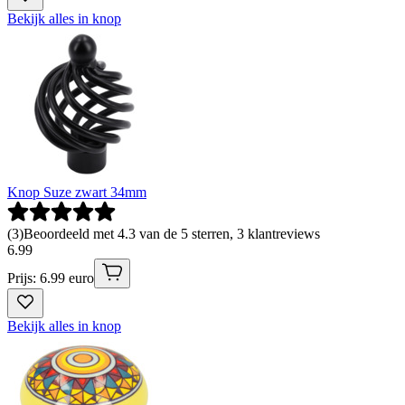
Bekijk alles in knop
Knop Suze zwart 34mm
(
3
)
Beoordeeld met 4.3 van de 5 sterren, 3 klantreviews
6
.
99
Prijs: 6.99 euro
Bekijk alles in knop