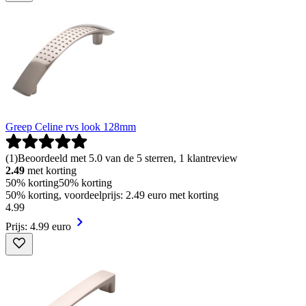
Greep Celine rvs look 128mm
(
1
)
Beoordeeld met 5.0 van de 5 sterren, 1 klantreview
2.49
met korting
50% korting
50% korting
50% korting, voordeelprijs: 2.49 euro met korting
4
.
99
Prijs: 4.99 euro