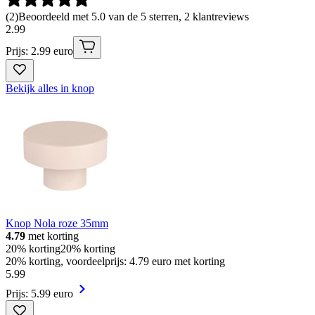
(
2
)
Beoordeeld met 5.0 van de 5 sterren, 2 klantreviews
2
.
99
Prijs: 2.99 euro
Bekijk alles in knop
Knop Nola roze 35mm
4.79
met korting
20% korting
20% korting
20% korting, voordeelprijs: 4.79 euro met korting
5
.
99
Prijs: 5.99 euro