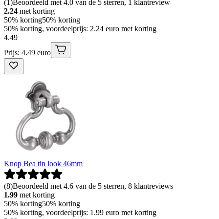
(
1
)
Beoordeeld met 4.0 van de 5 sterren, 1 klantreview
2.24
met korting
50% korting
50% korting
50% korting, voordeelprijs: 2.24 euro met korting
4
.
49
Prijs: 4.49 euro
Knop Bea tin look 46mm
(
8
)
Beoordeeld met 4.6 van de 5 sterren, 8 klantreviews
1.99
met korting
50% korting
50% korting
50% korting, voordeelprijs: 1.99 euro met korting