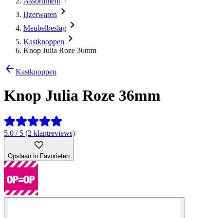
Assortiment
IJzerwaren
Meubelbeslag
Kastknoppen
Knop Julia Roze 36mm
Kastknoppen
Knop Julia Roze 36mm
5.0 / 5 (2 klantreviews)
Opslaan in Favorieten