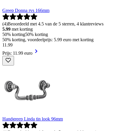
Greep Donna rvs 166mm
(
4
)
Beoordeeld met 4.5 van de 5 sterren, 4 klantreviews
5.99
met korting
50% korting
50% korting
50% korting, voordeelprijs: 5.99 euro met korting
11
.
99
Prijs: 11.99 euro
Handgreep Linda tin look 96mm