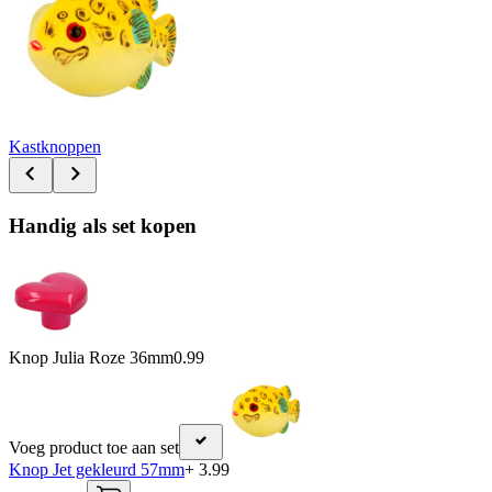
Kastknoppen
Handig als set kopen
Knop Julia Roze 36mm
0.99
Voeg product toe aan set
Knop Jet gekleurd 57mm
+ 3.99