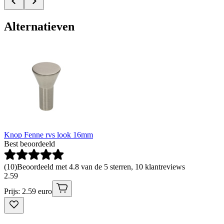
Alternatieven
Knop Fenne rvs look 16mm
Best beoordeeld
(
10
)
Beoordeeld met 4.8 van de 5 sterren, 10 klantreviews
2
.
59
Prijs: 2.59 euro