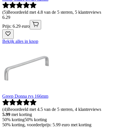
(
5
)
Beoordeeld met 4.8 van de 5 sterren, 5 klantreviews
6
.
29
Prijs: 6.29 euro
Bekijk alles in knop
Greep Donna rvs 166mm
(
4
)
Beoordeeld met 4.5 van de 5 sterren, 4 klantreviews
5.99
met korting
50% korting
50% korting
50% korting, voordeelprijs: 5.99 euro met korting