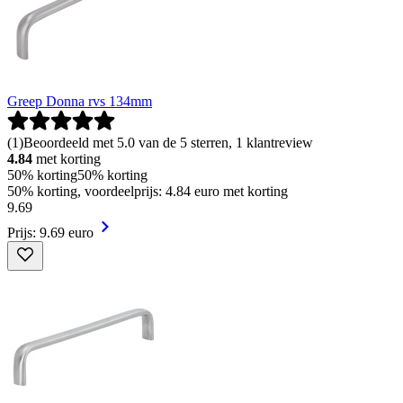
Greep Donna rvs 134mm
(
1
)
Beoordeeld met 5.0 van de 5 sterren, 1 klantreview
4.84
met korting
50% korting
50% korting
50% korting, voordeelprijs: 4.84 euro met korting
9
.
69
Prijs: 9.69 euro