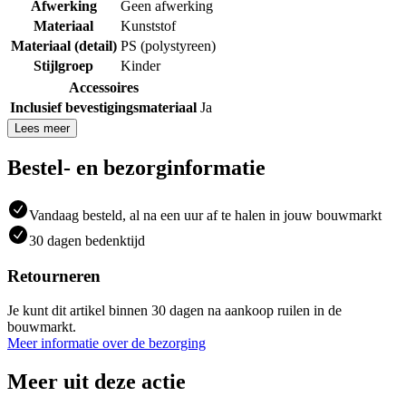
Afwerking
Geen afwerking
Materiaal
Kunststof
Materiaal (detail)
PS (polystyreen)
Stijlgroep
Kinder
Accessoires
Inclusief bevestigingsmateriaal
Ja
Lees meer
Bestel- en bezorginformatie
Vandaag besteld, al na een uur af te halen in jouw bouwmarkt
30 dagen bedenktijd
Retourneren
Je kunt dit artikel binnen 30 dagen na aankoop ruilen in de
bouwmarkt.
Meer informatie over de bezorging
Meer uit deze actie