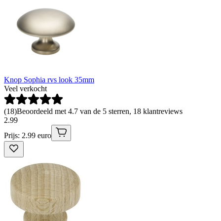
Knop Sophia rvs look 35mm
Veel verkocht
(
18
)
Beoordeeld met 4.7 van de 5 sterren, 18 klantreviews
2
.
99
Prijs: 2.99 euro