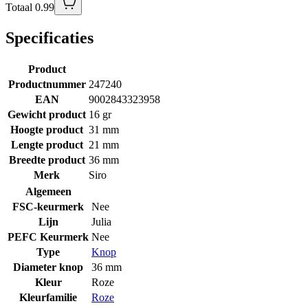
Totaal 0.99
Specificaties
Product
Productnummer
247240
EAN
9002843323958
Gewicht product
16 gr
Hoogte product
31 mm
Lengte product
21 mm
Breedte product
36 mm
Merk
Siro
Algemeen
FSC-keurmerk
Nee
Lijn
Julia
PEFC Keurmerk
Nee
Type
Knop
Diameter knop
36 mm
Kleur
Roze
Kleurfamilie
Roze