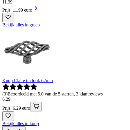
11
.
99
Prijs: 11.99 euro
Bekijk alles in greep
Knop Claire tin look 62mm
(
3
)
Beoordeeld met 5.0 van de 5 sterren, 3 klantreviews
6
.
29
Prijs: 6.29 euro
Bekijk alles in knop