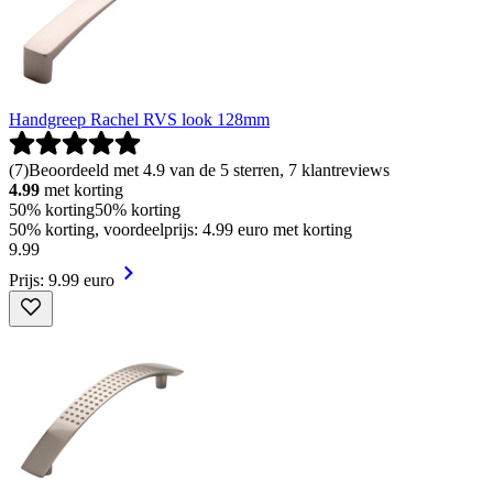
Handgreep Rachel RVS look 128mm
(
7
)
Beoordeeld met 4.9 van de 5 sterren, 7 klantreviews
4.99
met korting
50% korting
50% korting
50% korting, voordeelprijs: 4.99 euro met korting
9
.
99
Prijs: 9.99 euro