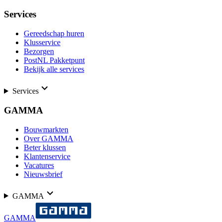
Services
Gereedschap huren
Klusservice
Bezorgen
PostNL Pakketpunt
Bekijk alle services
Services
GAMMA
Bouwmarkten
Over GAMMA
Beter klussen
Klantenservice
Vacatures
Nieuwsbrief
GAMMA
GAMMA