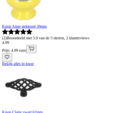
Knop Anne gekleurd 39mm
(
2
)
Beoordeeld met 5.0 van de 5 sterren, 2 klantreviews
4
.
99
Prijs: 4.99 euro
Bekijk alles in knop
Knop Claire zwart 62mm