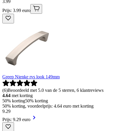
3
.
99
Prijs: 3.99 euro
Greep Nienke rvs look 149mm
(
6
)
Beoordeeld met 5.0 van de 5 sterren, 6 klantreviews
4.64
met korting
50% korting
50% korting
50% korting, voordeelprijs: 4.64 euro met korting
9
.
29
Prijs: 9.29 euro