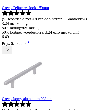
Greep Celine rvs look 159mm
(
5
)
Beoordeeld met 4.8 van de 5 sterren, 5 klantreviews
3.24
met korting
50% korting
50% korting
50% korting, voordeelprijs: 3.24 euro met korting
6
.
49
Prijs: 6.49 euro
Greep Romy aluminium 208mm