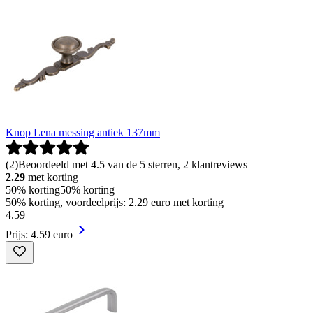
Knop Lena messing antiek 137mm
(
2
)
Beoordeeld met 4.5 van de 5 sterren, 2 klantreviews
2.29
met korting
50% korting
50% korting
50% korting, voordeelprijs: 2.29 euro met korting
4
.
59
Prijs: 4.59 euro