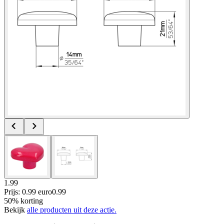
1.99
Prijs: 0.99 euro
0
.
99
50% korting
Bekijk
alle producten uit deze actie.