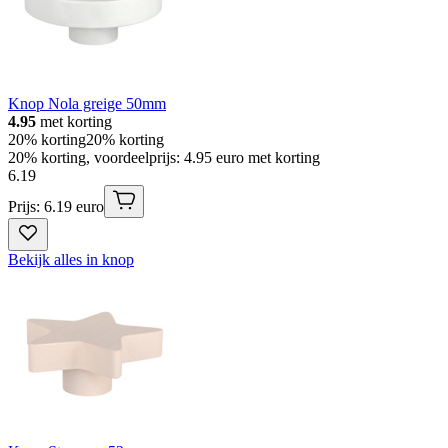
Knop Nola greige 50mm
4.95
met korting
20% korting
20% korting
20% korting, voordeelprijs: 4.95 euro met korting
6
.
19
Prijs: 6.19 euro
Bekijk alles in knop