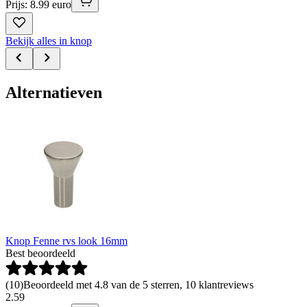
Prijs: 8.99 euro
Bekijk alles in knop
Alternatieven
Knop Fenne rvs look 16mm
Best beoordeeld
(
10
)
Beoordeeld met 4.8 van de 5 sterren, 10 klantreviews
2
.
59