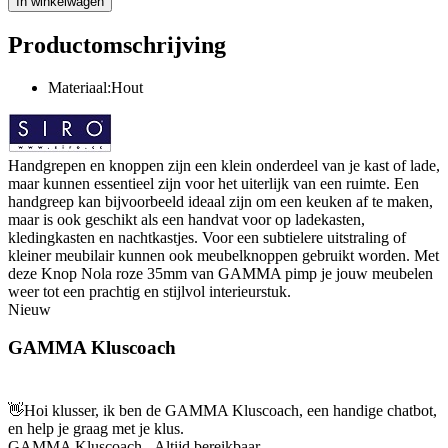
In winkelwagen
Productomschrijving
Materiaal:Hout
Handgrepen en knoppen zijn een klein onderdeel van je kast of lade,
maar kunnen essentieel zijn voor het uiterlijk van een ruimte. Een
handgreep kan bijvoorbeeld ideaal zijn om een keuken af te maken,
maar is ook geschikt als een handvat voor op ladekasten,
kledingkasten en nachtkastjes. Voor een subtielere uitstraling of
kleiner meubilair kunnen ook meubelknoppen gebruikt worden. Met
deze Knop Nola roze 35mm van GAMMA pimp je jouw meubelen
weer tot een prachtig en stijlvol interieurstuk.
Nieuw
GAMMA Kluscoach
👋
Hoi klusser, ik ben de GAMMA Kluscoach, een handige chatbot,
en help je graag met je klus.
GAMMA Kluscoach - Altijd bereikbaar