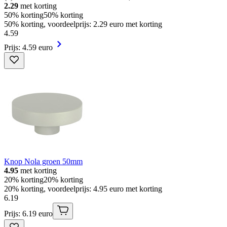
2.29
met korting
50% korting
50% korting
50% korting, voordeelprijs: 2.29 euro met korting
4
.
59
Prijs: 4.59 euro
Knop Nola groen 50mm
4.95
met korting
20% korting
20% korting
20% korting, voordeelprijs: 4.95 euro met korting
6
.
19
Prijs: 6.19 euro