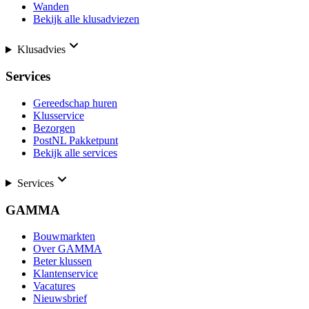
Wanden
Bekijk alle klusadviezen
Klusadvies
Services
Gereedschap huren
Klusservice
Bezorgen
PostNL Pakketpunt
Bekijk alle services
Services
GAMMA
Bouwmarkten
Over GAMMA
Beter klussen
Klantenservice
Vacatures
Nieuwsbrief