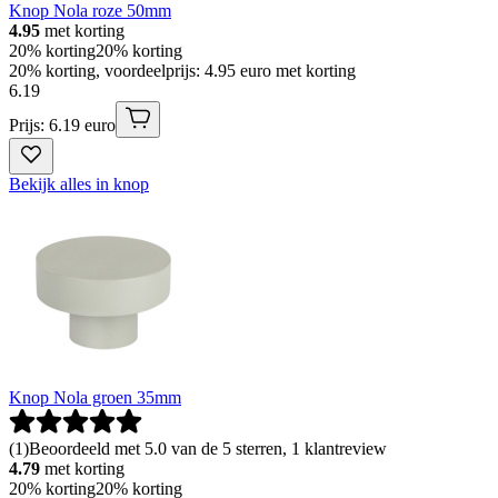
Knop Nola roze 50mm
4.95
met korting
20% korting
20% korting
20% korting, voordeelprijs: 4.95 euro met korting
6
.
19
Prijs: 6.19 euro
Bekijk alles in knop
Knop Nola groen 35mm
(
1
)
Beoordeeld met 5.0 van de 5 sterren, 1 klantreview
4.79
met korting
20% korting
20% korting