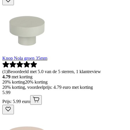
Knop Nola groen 35mm
(
1
)
Beoordeeld met 5.0 van de 5 sterren, 1 klantreview
4.79
met korting
20% korting
20% korting
20% korting, voordeelprijs: 4.79 euro met korting
5
.
99
Prijs: 5.99 euro