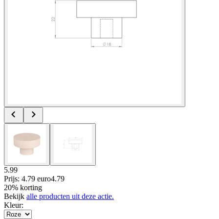
5.99
Prijs: 4.79 euro
4
.
79
20% korting
Bekijk
alle producten uit deze actie.
Kleur
: