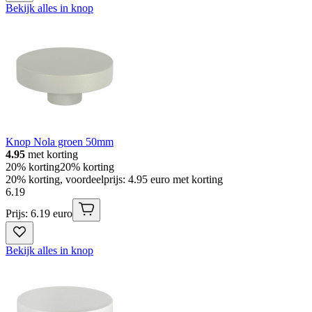
Bekijk alles in knop
Knop Nola groen 50mm
4.95
met korting
20% korting
20% korting
20% korting, voordeelprijs: 4.95 euro met korting
6
.
19
Prijs: 6.19 euro
Bekijk alles in knop