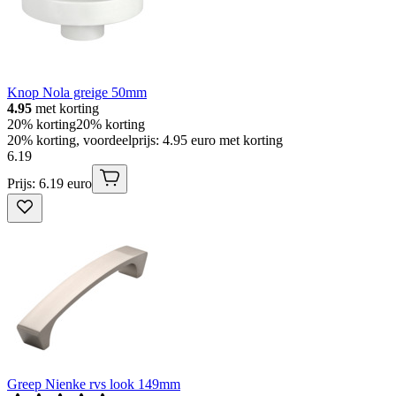
Knop Nola greige 50mm
4.95
met korting
20% korting
20% korting
20% korting, voordeelprijs: 4.95 euro met korting
6
.
19
Prijs: 6.19 euro
Greep Nienke rvs look 149mm