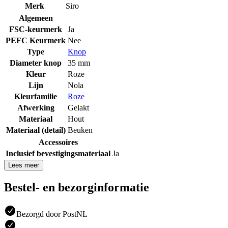
Merk
Siro
Algemeen
FSC-keurmerk
Ja
PEFC Keurmerk
Nee
Type
Knop
Diameter knop
35 mm
Kleur
Roze
Lijn
Nola
Kleurfamilie
Roze
Afwerking
Gelakt
Materiaal
Hout
Materiaal (detail)
Beuken
Accessoires
Inclusief bevestigingsmateriaal
Ja
Lees meer
Bestel- en bezorginformatie
Bezorgd door PostNL