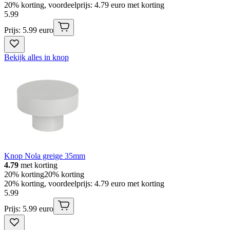
20% korting, voordeelprijs: 4.79 euro met korting
5
.
99
Prijs: 5.99 euro
Bekijk alles in knop
Knop Nola greige 35mm
4.79
met korting
20% korting
20% korting
20% korting, voordeelprijs: 4.79 euro met korting
5
.
99
Prijs: 5.99 euro