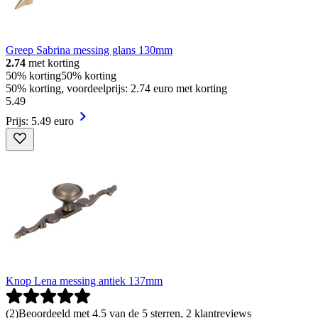
Greep Sabrina messing glans 130mm
2.74
met korting
50% korting
50% korting
50% korting, voordeelprijs: 2.74 euro met korting
5
.
49
Prijs: 5.49 euro
Knop Lena messing antiek 137mm
(
2
)
Beoordeeld met 4.5 van de 5 sterren, 2 klantreviews