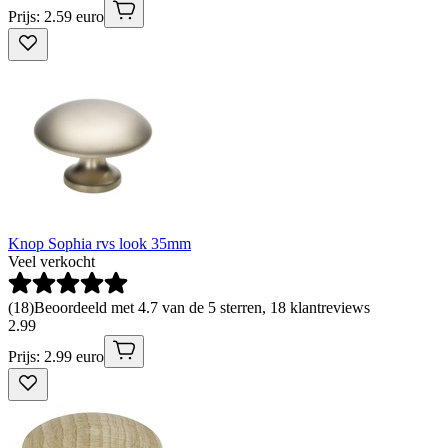
Prijs: 2.59 euro
Knop Sophia rvs look 35mm
Veel verkocht
(
18
)
Beoordeeld met 4.7 van de 5 sterren, 18 klantreviews
2
.
99
Prijs: 2.99 euro