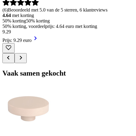
(
6
)
Beoordeeld met 5.0 van de 5 sterren, 6 klantreviews
4.64
met korting
50% korting
50% korting
50% korting, voordeelprijs: 4.64 euro met korting
9
.
29
Prijs: 9.29 euro
Vaak samen gekocht