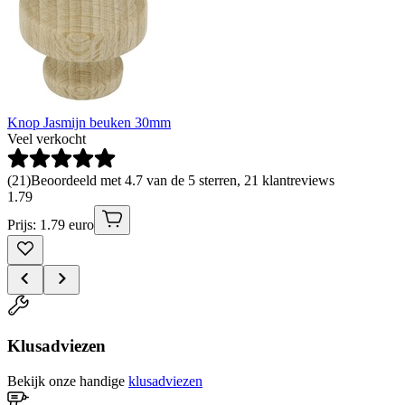
Knop Jasmijn beuken 30mm
Veel verkocht
(
21
)
Beoordeeld met 4.7 van de 5 sterren, 21 klantreviews
1
.
79
Prijs: 1.79 euro
Klusadviezen
Bekijk onze handige
klusadviezen