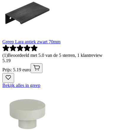
Greep Lara antiek zwart 70mm
(
1
)
Beoordeeld met 5.0 van de 5 sterren, 1 klantreview
5
.
19
Prijs: 5.19 euro
Bekijk alles in greep