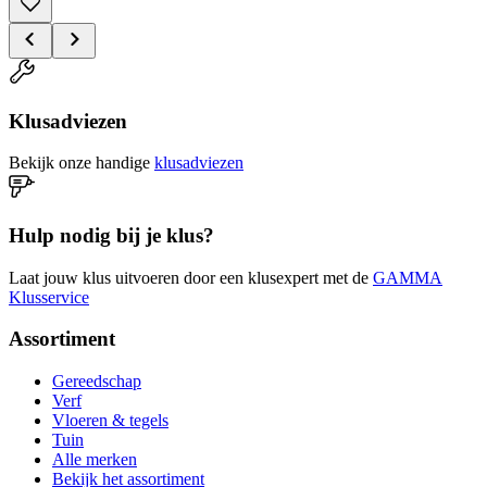
Klusadviezen
Bekijk onze handige
klusadviezen
Hulp nodig bij je klus?
Laat jouw klus uitvoeren door een klusexpert met de
GAMMA
Klusservice
Assortiment
Gereedschap
Verf
Vloeren & tegels
Tuin
Alle merken
Bekijk het assortiment