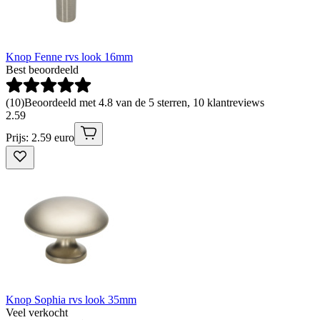
Knop Fenne rvs look 16mm
Best beoordeeld
(
10
)
Beoordeeld met 4.8 van de 5 sterren, 10 klantreviews
2
.
59
Prijs: 2.59 euro
Knop Sophia rvs look 35mm
Veel verkocht