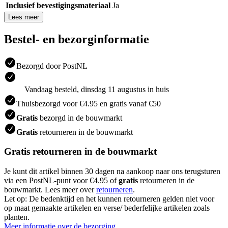
Inclusief bevestigingsmateriaal
Ja
Lees meer
Bestel- en bezorginformatie
Bezorgd door PostNL
Vandaag besteld, dinsdag 11 augustus in huis
Thuisbezorgd voor €4.95 en gratis vanaf €50
Gratis
bezorgd in de bouwmarkt
Gratis
retourneren in de bouwmarkt
Gratis retourneren in de bouwmarkt
Je kunt dit artikel binnen 30 dagen na aankoop naar ons terugsturen
via een PostNL-punt voor €4.95 of
gratis
retourneren in de
bouwmarkt. Lees meer over
retourneren
.
Let op: De bedenktijd en het kunnen retourneren gelden niet voor
op maat gemaakte artikelen en verse/ bederfelijke artikelen zoals
planten.
Meer informatie over de bezorging