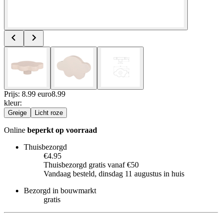
Prijs: 8.99 euro
8
.
99
kleur
:
Greige
Licht roze
Online
beperkt op voorraad
Thuisbezorgd
€4.95
Thuisbezorgd gratis vanaf €50
Vandaag besteld, dinsdag 11 augustus in huis
Bezorgd in bouwmarkt
gratis