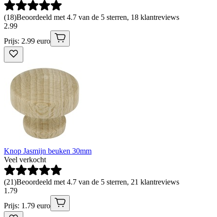
(
18
)
Beoordeeld met 4.7 van de 5 sterren, 18 klantreviews
2
.
99
Prijs: 2.99 euro
Knop Jasmijn beuken 30mm
Veel verkocht
(
21
)
Beoordeeld met 4.7 van de 5 sterren, 21 klantreviews
1
.
79
Prijs: 1.79 euro