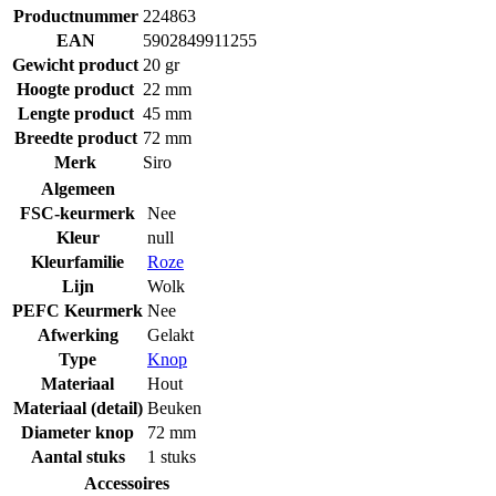
Productnummer
224863
EAN
5902849911255
Gewicht product
20 gr
Hoogte product
22 mm
Lengte product
45 mm
Breedte product
72 mm
Merk
Siro
Algemeen
FSC-keurmerk
Nee
Kleur
null
Kleurfamilie
Roze
Lijn
Wolk
PEFC Keurmerk
Nee
Afwerking
Gelakt
Type
Knop
Materiaal
Hout
Materiaal (detail)
Beuken
Diameter knop
72 mm
Aantal stuks
1 stuks
Accessoires