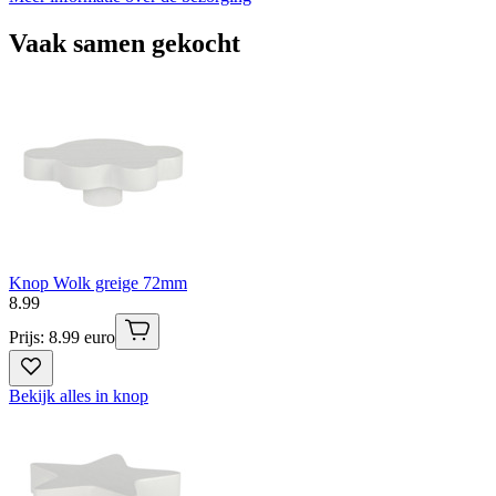
Vaak samen gekocht
Knop Wolk greige 72mm
8
.
99
Prijs: 8.99 euro
Bekijk alles in knop