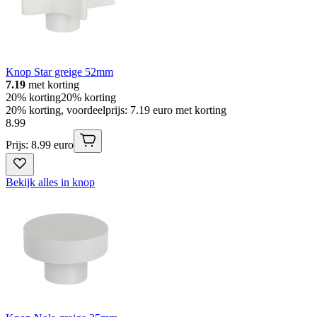
Knop Star greige 52mm
7.19
met korting
20% korting
20% korting
20% korting, voordeelprijs: 7.19 euro met korting
8
.
99
Prijs: 8.99 euro
Bekijk alles in knop