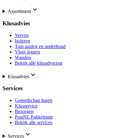
Assortiment
Klusadvies
Verven
Isoleren
Tuin aanleg en onderhoud
Vloer leggen
Wanden
Bekijk alle klusadviezen
Klusadvies
Services
Gereedschap huren
Klusservice
Bezorgen
PostNL Pakketpunt
Bekijk alle services
Services