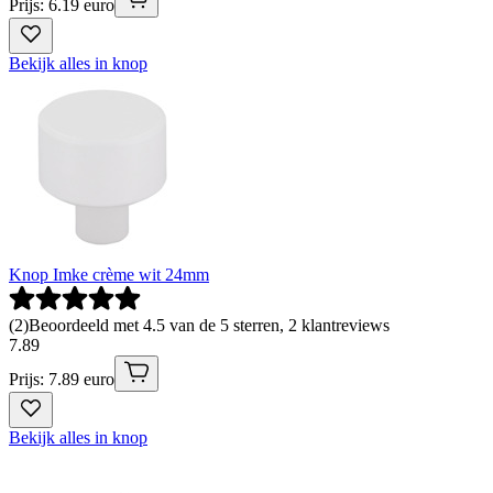
Prijs: 6.19 euro
Bekijk alles in knop
Knop Imke crème wit 24mm
(
2
)
Beoordeeld met 4.5 van de 5 sterren, 2 klantreviews
7
.
89
Prijs: 7.89 euro
Bekijk alles in knop