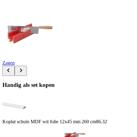
Zagen
Handig als set kopen
Koplat schuin MDF wit folie 12x45 mm 260 cm
86.32