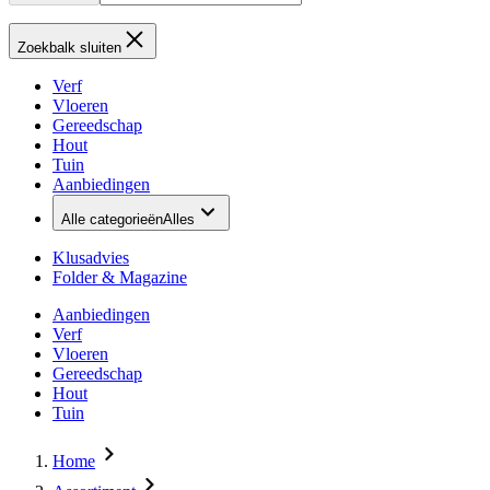
Zoekbalk sluiten
Verf
Vloeren
Gereedschap
Hout
Tuin
Aanbiedingen
Alle categorieën
Alles
Klusadvies
Folder & Magazine
Aanbiedingen
Verf
Vloeren
Gereedschap
Hout
Tuin
Home