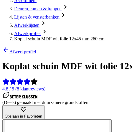
Assortiment
Deuren, ramen & trappen
Lijsten & vensterbanken
Afwerklijsten
Afwerkprofiel
Koplat schuin MDF wit folie 12x45 mm 260 cm
Afwerkprofiel
Koplat schuin MDF wit folie 1
4.8 / 5 (8 klantreviews)
(Deels) gemaakt met duurzamere grondstoffen
Opslaan in Favorieten