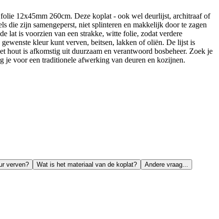
olie 12x45mm 260cm. Deze koplat - ook wel deurlijst, architraaf of
 die zijn samengeperst, niet splinteren en makkelijk door te zagen
e lat is voorzien van een strakke, witte folie, zodat verdere
gewenste kleur kunt verven, beitsen, lakken of oliën. De lijst is
. Het hout is afkomstig uit duurzaam en verantwoord bosbeheer. Zoek je
je voor een traditionele afwerking van deuren en kozijnen.
eur verven?
Wat is het materiaal van de koplat?
Andere vraag...