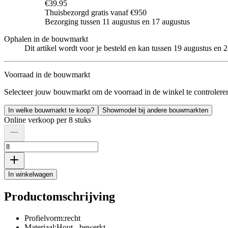
€39.95
Thuisbezorgd gratis vanaf €950
Bezorging tussen 11 augustus en 17 augustus
Ophalen in de bouwmarkt
Dit artikel wordt voor je besteld en kan tussen 19 augustus en
Voorraad in de bouwmarkt
Selecteer jouw bouwmarkt om de voorraad in de winkel te controlere
In welke bouwmarkt te koop?
Showmodel bij andere bouwmarkten
Online verkoop per 8 stuks
In winkelwagen
Productomschrijving
Profielvorm:recht
Materiaal:Hout - bewerkt