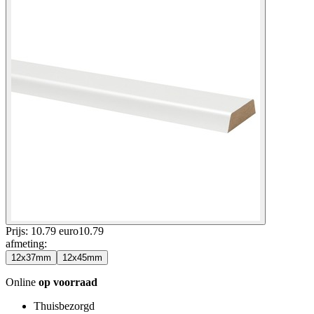
Prijs: 10.79 euro
10
.
79
afmeting
:
12x37mm
12x45mm
Online
op voorraad
Thuisbezorgd