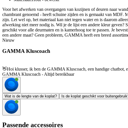
Voor het afwerken van overgangen van kozijnen of deuren naar wanden
chambrant genoemd - heeft schuine zijden en is gemaakt van MDF. MDF
zijn. Let wel op, het materiaal kan niet tegen water en is daarom allee
afwerking niet meer nodig is. Wil je de lijst een andere kleur geven? S
geschikt voor alle deurmaten en is kamerhoog toe te passen. Je bevest
een andere maat? Geen probleem, GAMMA heeft een breed assortiment a
Nieuw
GAMMA Kluscoach
👋
Hoi klusser, ik ben de GAMMA Kluscoach, een handige chatbot, en 
GAMMA Kluscoach - Altijd bereikbaar
Wat is de lengte van de koplat?
Is de koplat geschikt voor buitengebruik
Passende accessoires