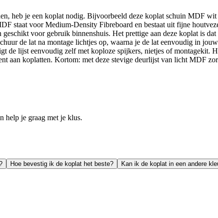
, heb je een koplat nodig. Bijvoorbeeld deze koplat schuin MDF wit f
 staat voor Medium-Density Fibreboard en bestaat uit fijne houtvezels
n geschikt voor gebruik binnenshuis. Het prettige aan deze koplat is dat d
chuur de lat na montage lichtjes op, waarna je de lat eenvoudig in jouw 
igt de lijst eenvoudig zelf met koploze spijkers, nietjes of montagekit
an koplatten. Kortom: met deze stevige deurlijst van licht MDF zorg 
help je graag met je klus.
?
Hoe bevestig ik de koplat het beste?
Kan ik de koplat in een andere kl