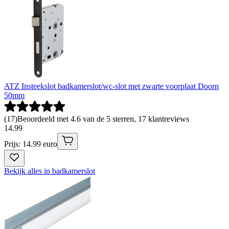
ATZ Insteekslot badkamerslot/wc-slot met zwarte voorplaat Doorn
50mm
(
17
)
Beoordeeld met 4.6 van de 5 sterren, 17 klantreviews
14
.
99
Prijs: 14.99 euro
Bekijk alles in badkamerslot