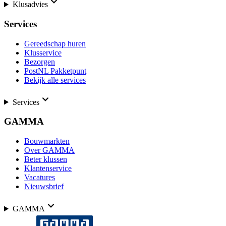
Klusadvies
Services
Gereedschap huren
Klusservice
Bezorgen
PostNL Pakketpunt
Bekijk alle services
Services
GAMMA
Bouwmarkten
Over GAMMA
Beter klussen
Klantenservice
Vacatures
Nieuwsbrief
GAMMA