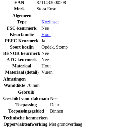
EAN
8711433600508
Merk
Stora Enso
Algemeen
Type
Kozijnset
FSC-keurmerk
Nee
Kleurfamilie
Hout
PEFC Keurmerk
Ja
Soort kozijn
Opdek
,
Stomp
BENOR keurmerk
Nee
ATG keurmerk
Nee
Materiaal
Hout
Materiaal (detail)
Vuren
Afmetingen
Wanddikte
70 mm
Gebruik
Geschikt voor dakraam
Nee
Toepassing
Deur
Toepassingsgebied
Binnen
Technische kenmerken
Oppervlakteafwerking
Met grondverflaag