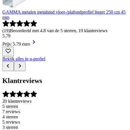
GAMMA metalen metalstud vloer-/plafondprofiel ligger 250 cm 45
mm
(
19
)
Beoordeeld met 4.8 van de 5 sterren, 19 klantreviews
5
.
79
Prijs: 5.79 euro
Bekijk alles in u-profiel
Klantreviews
20 klantreviews
5 sterren
7 reviews
4 sterren
5 reviews
3 sterren