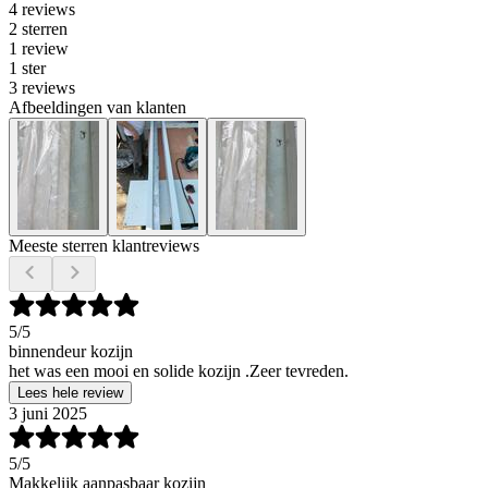
4 reviews
2 sterren
1 review
1 ster
3 reviews
Afbeeldingen van klanten
Meeste sterren klantreviews
5
/5
binnendeur kozijn
het was een mooi en solide kozijn .Zeer tevreden.
Lees hele review
3 juni 2025
5
/5
Makkelijk aanpasbaar kozijn