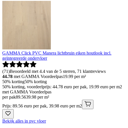
GAMMA Click PVC Manera lichtbruin eiken houtlook incl.
geïntegreerde ondervloer
(
71
)
Beoordeeld met 4.4 van de 5 sterren, 71 klantreviews
44.78
met GAMMA Voordeelpas
19.99
per m²
50% korting
50% korting
50% korting, voordeelprijs: 44.78 euro per pak, 19.99 euro per m2
met GAMMA Voordeelpas
per pak
89
.
56
39.98 per m²
Prijs: 89.56 euro per pak, 39.98 euro per m2
Bekijk alles in pvc vloer