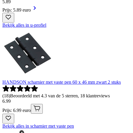
5
.
89
Prijs: 5.89 euro
Bekijk alles in u-profiel
HANDSON scharnier met vaste pen 60 x 46 mm zwart 2 stuks
(
18
)
Beoordeeld met 4.3 van de 5 sterren, 18 klantreviews
6
.
99
Prijs: 6.99 euro
Bekijk alles in scharnier met vaste pen