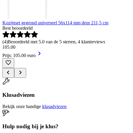
Kozijnset gegrond universeel 56x114 mm deur 211,5 cm
Best beoordeeld
(
4
)
Beoordeeld met 5.0 van de 5 sterren, 4 klantreviews
105
.
00
Prijs: 105.00 euro
Klusadviezen
Bekijk onze handige
klusadviezen
Hulp nodig bij je klus?