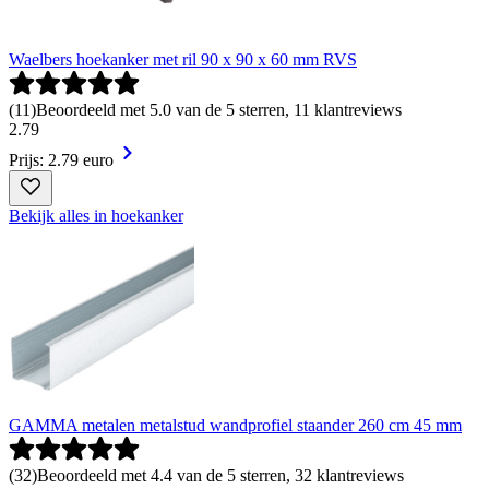
Waelbers hoekanker met ril 90 x 90 x 60 mm RVS
(
11
)
Beoordeeld met 5.0 van de 5 sterren, 11 klantreviews
2
.
79
Prijs: 2.79 euro
Bekijk alles in hoekanker
GAMMA metalen metalstud wandprofiel staander 260 cm 45 mm
(
32
)
Beoordeeld met 4.4 van de 5 sterren, 32 klantreviews