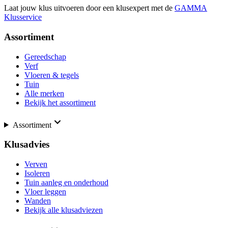
Laat jouw klus uitvoeren door een klusexpert met de
GAMMA
Klusservice
Assortiment
Gereedschap
Verf
Vloeren & tegels
Tuin
Alle merken
Bekijk het assortiment
Assortiment
Klusadvies
Verven
Isoleren
Tuin aanleg en onderhoud
Vloer leggen
Wanden
Bekijk alle klusadviezen