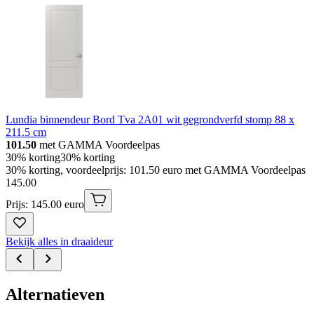
Lundia binnendeur Bord Tva 2A01 wit gegrondverfd stomp 88 x
211.5 cm
101.50
met GAMMA Voordeelpas
30% korting
30% korting
30% korting, voordeelprijs: 101.50 euro met GAMMA Voordeelpas
145
.
00
Prijs: 145.00 euro
Bekijk alles in draaideur
Alternatieven