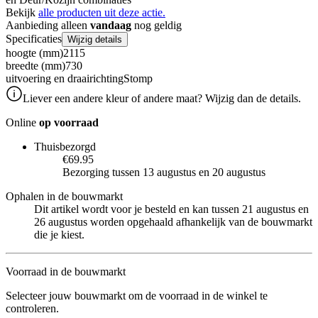
Bekijk
alle producten uit deze actie.
Aanbieding alleen
vandaag
nog geldig
Specificaties
Wijzig details
hoogte (mm)
2115
breedte (mm)
730
uitvoering en draairichting
Stomp
Liever een andere kleur of andere maat? Wijzig dan de details.
Online
op voorraad
Thuisbezorgd
€69.95
Bezorging tussen 13 augustus en 20 augustus
Ophalen in de bouwmarkt
Dit artikel wordt voor je besteld en kan tussen 21 augustus en
26 augustus worden opgehaald afhankelijk van de bouwmarkt
die je kiest.
Voorraad in de bouwmarkt
Selecteer jouw bouwmarkt om de voorraad in de winkel te
controleren.