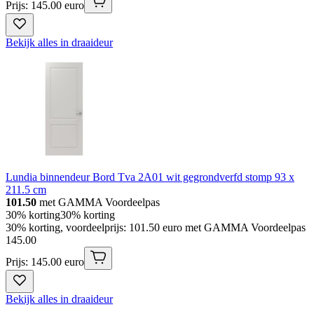
Prijs: 145.00 euro
Bekijk alles in draaideur
Lundia binnendeur Bord Tva 2A01 wit gegrondverfd stomp 93 x
211.5 cm
101.50
met GAMMA Voordeelpas
30% korting
30% korting
30% korting, voordeelprijs: 101.50 euro met GAMMA Voordeelpas
145
.
00
Prijs: 145.00 euro
Bekijk alles in draaideur