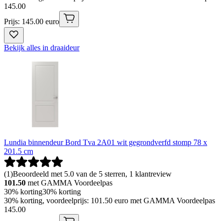
145
.
00
Prijs: 145.00 euro
Bekijk alles in draaideur
Lundia binnendeur Bord Tva 2A01 wit gegrondverfd stomp 78 x
201.5 cm
(
1
)
Beoordeeld met 5.0 van de 5 sterren, 1 klantreview
101.50
met GAMMA Voordeelpas
30% korting
30% korting
30% korting, voordeelprijs: 101.50 euro met GAMMA Voordeelpas
145
.
00