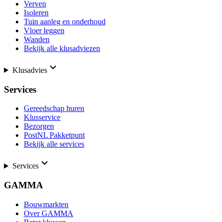
Verven
Isoleren
Tuin aanleg en onderhoud
Vloer leggen
Wanden
Bekijk alle klusadviezen
Klusadvies
Services
Gereedschap huren
Klusservice
Bezorgen
PostNL Pakketpunt
Bekijk alle services
Services
GAMMA
Bouwmarkten
Over GAMMA