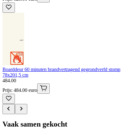
Boarddeur 60 minuten brandvertragend gegrondverfd stomp
78x201,5 cm
484
.
00
Prijs: 484.00 euro
Vaak samen gekocht