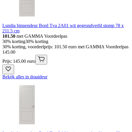
Lundia binnendeur Bord Tva 2A01 wit gegrondverfd stomp 78 x
211.5 cm
101.50
met GAMMA Voordeelpas
30% korting
30% korting
30% korting, voordeelprijs: 101.50 euro met GAMMA Voordeelpas
145
.
00
Prijs: 145.00 euro
Bekijk alles in draaideur