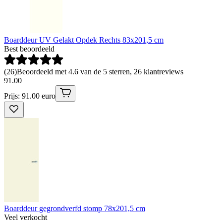
Boarddeur UV Gelakt Opdek Rechts 83x201,5 cm
Best beoordeeld
(
26
)
Beoordeeld met 4.6 van de 5 sterren, 26 klantreviews
91
.
00
Prijs: 91.00 euro
Boarddeur gegrondverfd stomp 78x201,5 cm
Veel verkocht