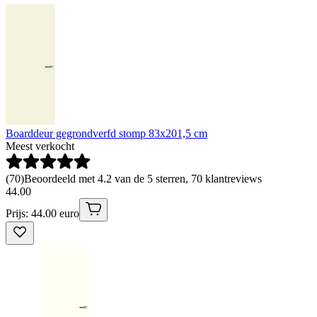
Boarddeur gegrondverfd stomp 83x201,5 cm
Meest verkocht
(
70
)
Beoordeeld met 4.2 van de 5 sterren, 70 klantreviews
44
.
00
Prijs: 44.00 euro