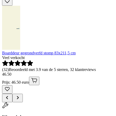
Boarddeur gegrondverfd stomp 83x211,5 cm
Veel verkocht
(
32
)
Beoordeeld met 3.9 van de 5 sterren, 32 klantreviews
46
.
50
Prijs: 46.50 euro