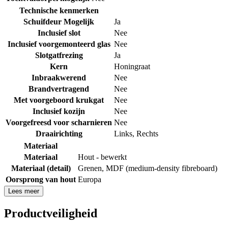
Technische kenmerken
Schuifdeur Mogelijk
Ja
Inclusief slot
Nee
Inclusief voorgemonteerd glas
Nee
Slotgatfrezing
Ja
Kern
Honingraat
Inbraakwerend
Nee
Brandvertragend
Nee
Met voorgeboord krukgat
Nee
Inclusief kozijn
Nee
Voorgefreesd voor scharnieren
Nee
Draairichting
Links
,
Rechts
Materiaal
Materiaal
Hout - bewerkt
Materiaal (detail)
Grenen
,
MDF (medium-density fibreboard)
Oorsprong van hout
Europa
Lees meer
Productveiligheid