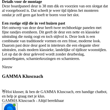
Details voor de montage
Deze boardpaneel deur is 38 mm dik en voorzien van een slotgat dat
al voorgeboord is. Dat scheelt je weer tijd tijdens het monteren
omdat je zelf geen gat hoeft te boren voor het slot.
Een rustige stijl die in veel huizen past
Het ontwerp van deze deur heeft twee rechthoekige panelen met
fijne randjes eromheen. Dit geeft de deur een nette en klassieke
uitstraling die rustig oogt en toch stijlvol is. Deze look is een
combinatie van traditionele vormen en een frisse, moderne look.
Daarom past deze deur goed in interieurs die een elegante sfeer
uitstralen, zoals modern klassieke, landelijke of tijdloze woonstijlen.
Let op dat de deur geleverd wordt zonder deurbeslag,
paumellegaten, scharnierkrozingen en scharnieren.
Nieuw
GAMMA Kluscoach
👋
Hoi klusser, ik ben de GAMMA Kluscoach, een handige chatbot,
en help je graag met je klus.
GAMMA Kluscoach - Altijd bereikbaar