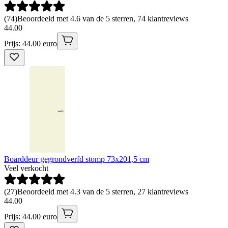
(
74
)
Beoordeeld met 4.6 van de 5 sterren, 74 klantreviews
44
.
00
Prijs: 44.00 euro
Boarddeur gegrondverfd stomp 73x201,5 cm
Veel verkocht
(
27
)
Beoordeeld met 4.3 van de 5 sterren, 27 klantreviews
44
.
00
Prijs: 44.00 euro