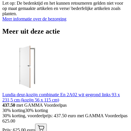
Let op: De bedenktijd en het kunnen retourneren gelden niet voor
op maat gemaakte artikelen en verse/ bederfelijke artikelen zoals
planten.
Meer informatie over de bezorging
Meer uit deze actie
Lundia deur-kozijn combinatie En 2A02 wit gegrond links 93 x
231,5 cm (kozijn 56 x 115 cm)
437.50
met GAMMA Voordeelpas
30% korting
30% korting
30% korting, voordeelprijs: 437.50 euro met GAMMA Voordeelpas
625
.
00
Prijs: 625.00 euro