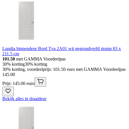
Lundia binnendeur Bord Tva 2A01 wit gegrondverfd stomp 83 x
211.5 cm
101.50
met GAMMA Voordeelpas
30% korting
30% korting
30% korting, voordeelprijs: 101.50 euro met GAMMA Voordeelpas
145
.
00
Prijs: 145.00 euro
Bekijk alles in draaideur