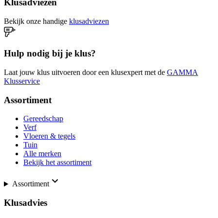
Klusadviezen
Bekijk onze handige
klusadviezen
Hulp nodig bij je klus?
Laat jouw klus uitvoeren door een klusexpert met de
GAMMA
Klusservice
Assortiment
Gereedschap
Verf
Vloeren & tegels
Tuin
Alle merken
Bekijk het assortiment
Assortiment
Klusadvies