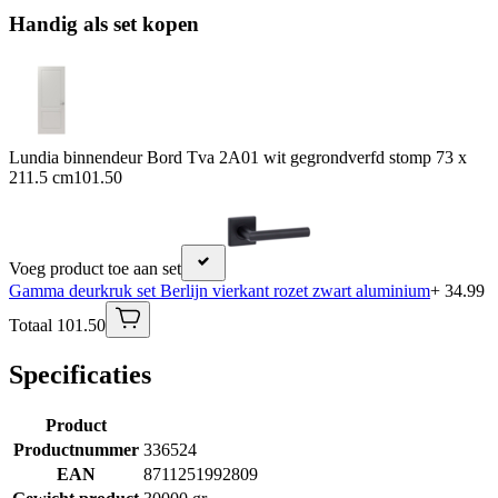
Handig als set kopen
Lundia binnendeur Bord Tva 2A01 wit gegrondverfd stomp 73 x
211.5 cm
101.50
Voeg product toe aan set
Gamma deurkruk set Berlijn vierkant rozet zwart aluminium
+ 34.99
Totaal 101.50
Specificaties
Product
Productnummer
336524
EAN
8711251992809