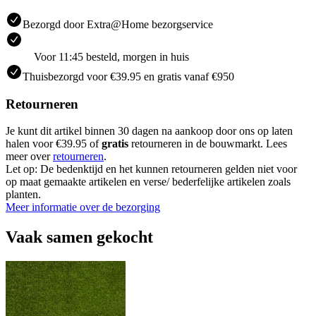
Bezorgd door Extra@Home bezorgservice
Voor 11:45 besteld, morgen in huis
Thuisbezorgd voor €39.95 en gratis vanaf €950
Retourneren
Je kunt dit artikel binnen 30 dagen na aankoop door ons op laten
halen voor €39.95 of
gratis
retourneren in de bouwmarkt. Lees
meer over
retourneren
.
Let op: De bedenktijd en het kunnen retourneren gelden niet voor
op maat gemaakte artikelen en verse/ bederfelijke artikelen zoals
planten.
Meer informatie over de bezorging
Vaak samen gekocht