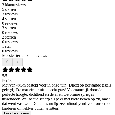
3 klantreviews
5 sterren
3 reviews
4 sterren
0 reviews
3 sterren
0 reviews
2 sterren
0 reviews
1 ster
0 reviews
Meeste sterren klantreviews
5
/5
Perfect!
Mat van 4x6m besteld voor in onze tuin (Direct op bestaande tegels
gelegd). De mat ziet er uit als echt gras! Voornamelijk door de
perfecte hoogte, dichtheid en de af en toe bruine sprietjes
tussendoor. Wel beetje scherp als je er met blote benen op zit, maar
dat went vast wel. De tuin is nu iig zeer uitnodigend voor ons en de
kinderen om lekker buiten te zitten!
Lees hele review