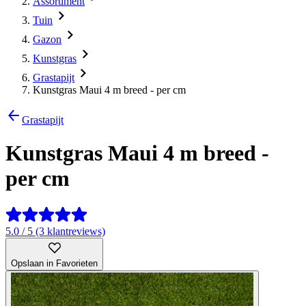
Assortiment
Tuin
Gazon
Kunstgras
Grastapijt
Kunstgras Maui 4 m breed - per cm
Grastapijt
Kunstgras Maui 4 m breed -
per cm
5.0 / 5 (3 klantreviews)
Opslaan in Favorieten