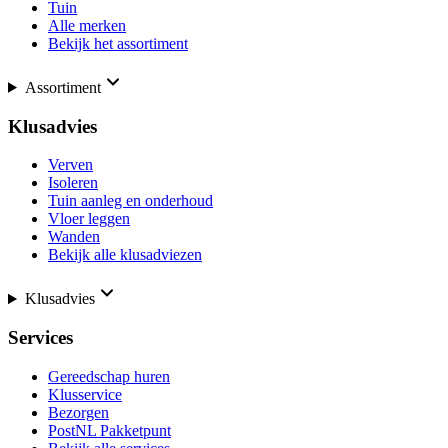
Tuin
Alle merken
Bekijk het assortiment
Assortiment
Klusadvies
Verven
Isoleren
Tuin aanleg en onderhoud
Vloer leggen
Wanden
Bekijk alle klusadviezen
Klusadvies
Services
Gereedschap huren
Klusservice
Bezorgen
PostNL Pakketpunt