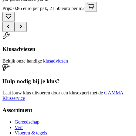
Prijs: 0.86 euro per pak, 21.50 euro per m2
Klusadviezen
Bekijk onze handige
klusadviezen
Hulp nodig bij je klus?
Laat jouw klus uitvoeren door een klusexpert met de
GAMMA
Klusservice
Assortiment
Gereedschap
Verf
Vloeren & tegels