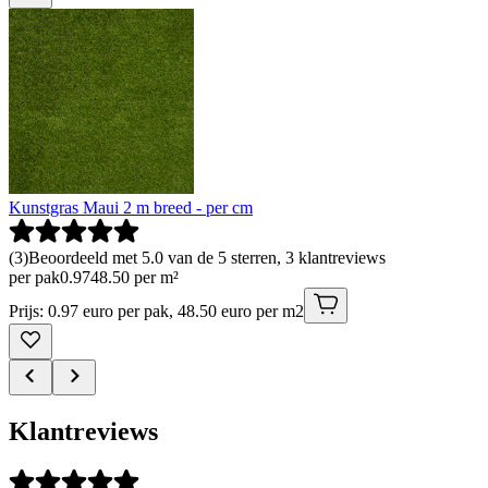
Kunstgras Maui 2 m breed - per cm
(
3
)
Beoordeeld met 5.0 van de 5 sterren, 3 klantreviews
per pak
0
.
97
48.50 per m²
Prijs: 0.97 euro per pak, 48.50 euro per m2
Klantreviews