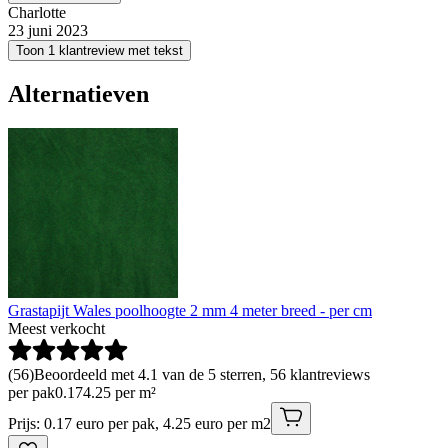
Charlotte
23 juni 2023
Toon 1 klantreview met tekst
Alternatieven
Grastapijt Wales poolhoogte 2 mm 4 meter breed - per cm
Meest verkocht
(
56
)
Beoordeeld met 4.1 van de 5 sterren, 56 klantreviews
per pak
0
.
17
4.25 per m²
Prijs: 0.17 euro per pak, 4.25 euro per m2