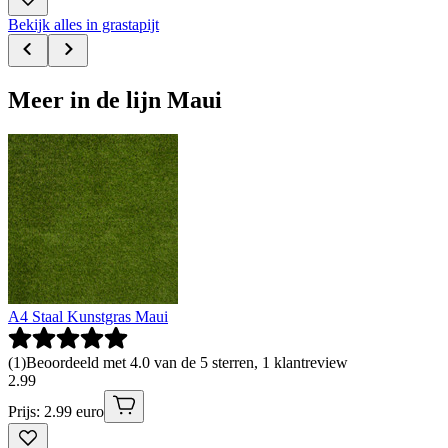
Bekijk alles in grastapijt
Meer in de lijn Maui
A4 Staal Kunstgras Maui
(
1
)
Beoordeeld met 4.0 van de 5 sterren, 1 klantreview
2
.
99
Prijs: 2.99 euro