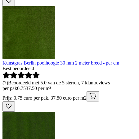
Kunstgras Berlin poolhoogte 30 mm 2 meter breed - per cm
Best beoordeeld
(
7
)
Beoordeeld met 5.0 van de 5 sterren, 7 klantreviews
per pak
0
.
75
37.50 per m²
Prijs: 0.75 euro per pak, 37.50 euro per m2