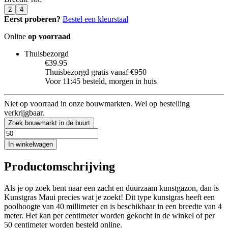
2
4
Eerst proberen?
Bestel een kleurstaal
Online
op voorraad
Thuisbezorgd
€39.95
Thuisbezorgd gratis vanaf €950
Voor 11:45 besteld, morgen in huis
Niet op voorraad in onze bouwmarkten. Wel op bestelling
verkrijgbaar.
Zoek bouwmarkt in de buurt
In winkelwagen
Productomschrijving
Als je op zoek bent naar een zacht en duurzaam kunstgazon, dan is
Kunstgras Maui precies wat je zoekt! Dit type kunstgras heeft een
poolhoogte van 40 millimeter en is beschikbaar in een breedte van 4
meter. Het kan per centimeter worden gekocht in de winkel of per
50 centimeter worden besteld online.