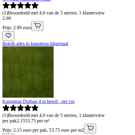
(
1
)
Beoordeeld met 4.0 van de 5 sterren, 1 klantreview
2
.
99
Prijs: 2.99 euro
Bekijk alles in kunstgras kleurstaal
Kunstgras Durban 4 m breed - per cm
(
1
)
Beoordeeld met 4.0 van de 5 sterren, 1 klantreview
per pak
2
.
15
53.75 per m²
Prijs: 2.15 euro per pak, 53.75 euro per m2