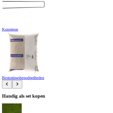
Kunstgras
Bestratingsbenodigdheden
Handig als set kopen