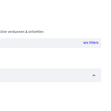
stine verdunnen & ontvetten
wis filters