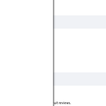
ore geeft de gemiddelde score weer uit reviews.