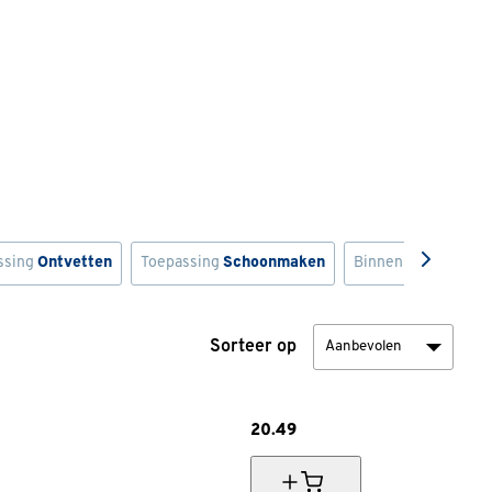
ssing
Ontvetten
Toepassing
Schoonmaken
Binnen- of buiteng
Sorteer op
20.
49