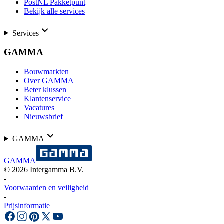
PostNL Pakketpunt
Bekijk alle services
Services
GAMMA
Bouwmarkten
Over GAMMA
Beter klussen
Klantenservice
Vacatures
Nieuwsbrief
GAMMA
GAMMA
©
2026
Intergamma B.V.
-
Voorwaarden en veiligheid
-
Prijsinformatie