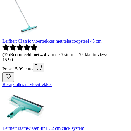
Leifheit Classic vloertrekker met telescoopsteel 45 cm
(
52
)
Beoordeeld met 4.4 van de 5 sterren, 52 klantreviews
15
.
99
Prijs: 15.99 euro
Bekijk alles in vloertrekker
Leifheit raamwisser 4in1 32 cm click system