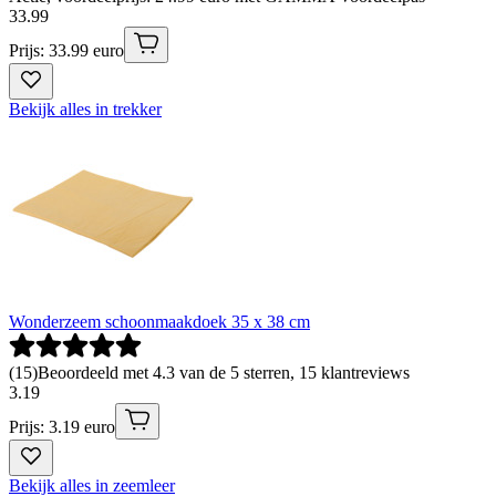
33
.
99
Prijs: 33.99 euro
Bekijk alles in trekker
Wonderzeem schoonmaakdoek 35 x 38 cm
(
15
)
Beoordeeld met 4.3 van de 5 sterren, 15 klantreviews
3
.
19
Prijs: 3.19 euro
Bekijk alles in zeemleer