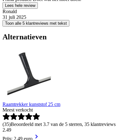
Lees hele review
Ronald
31 juli 2025
Toon alle 5 klantreviews met tekst
Alternatieven
Raamtrekker kunststof 25 cm
Meest verkocht
(
35
)
Beoordeeld met 3.7 van de 5 sterren, 35 klantreviews
2
.
49
Prijs: 2.49 euro