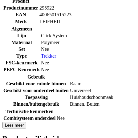
Product
Productnummer
295922
EAN
4006501515223
Merk
LEIFHEIT
Algemeen
Lijn
Click System
Materiaal
Polymeer
Set
Nee
Type
Trekker
FSC-keurmerk
Nee
PEFC Keurmerk
Nee
Gebruik
Geschikt voor ruimte binnen
Raam
Geschikt voor onderdeel buiten
Universeel
Toepassing
Huishoudschoonmaak
Binnen/buitengebruik
Binnen
,
Buiten
Technische kenmerken
Combisysteem onderdeel
Nee
Lees meer