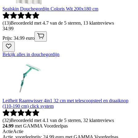
Sealskin Douchegordijn Coloris Wit 200x180 cm
(
13
)
Beoordeeld met 4.7 van de 5 sterren, 13 klantreviews
34
.
99
Prijs: 34.99 euro
Bekijk alles in douchegordijn
Leifheit Raamwisser 4in1 32 cm met telescoopsteel en draaiknop
(110-190 cm) click system
(
32
)
Beoordeeld met 4.1 van de 5 sterren, 32 klantreviews
24.99
met GAMMA Voordeelpas
Actie
Actie
Actie, voordeelprijs: 24.99 euro met GAMMA Voordeelpas