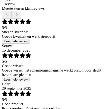
1 review
Meeste sterren klantreviews
5
/5
Snel en streep vri
Goede kwaliteit en werk streepvrij
Lees hele review
Soraya
15 december 2025
5
/5
Goede wisser
Goede wisser, het scharniermechanisme werkt prettig voor slecht
bereikbare plekken
Lees hele review
Geert
29 september 2025
5
/5
Goed product
Prima product. Doet wat het moet doen.