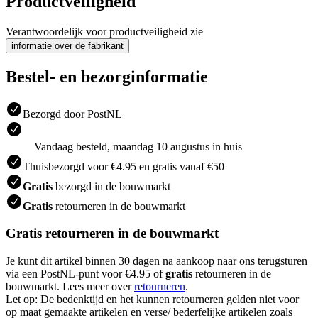
Productveiligheid
Verantwoordelijk voor productveiligheid zie
informatie over de fabrikant
Bestel- en bezorginformatie
Bezorgd door PostNL
Vandaag besteld, maandag 10 augustus in huis
Thuisbezorgd voor €4.95 en gratis vanaf €50
Gratis
bezorgd in de bouwmarkt
Gratis
retourneren in de bouwmarkt
Gratis retourneren in de bouwmarkt
Je kunt dit artikel binnen 30 dagen na aankoop naar ons terugsturen
via een PostNL-punt voor €4.95 of
gratis
retourneren in de
bouwmarkt. Lees meer over
retourneren
.
Let op: De bedenktijd en het kunnen retourneren gelden niet voor
op maat gemaakte artikelen en verse/ bederfelijke artikelen zoals