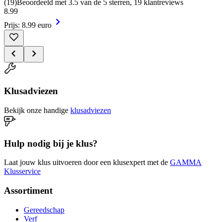
(
19
)
Beoordeeld met 3.5 van de 5 sterren, 19 klantreviews
8
.
99
Prijs: 8.99 euro
Klusadviezen
Bekijk onze handige
klusadviezen
Hulp nodig bij je klus?
Laat jouw klus uitvoeren door een klusexpert met de
GAMMA
Klusservice
Assortiment
Gereedschap
Verf