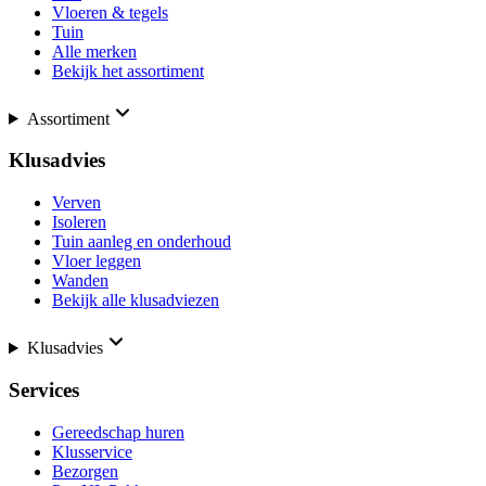
Vloeren & tegels
Tuin
Alle merken
Bekijk het assortiment
Assortiment
Klusadvies
Verven
Isoleren
Tuin aanleg en onderhoud
Vloer leggen
Wanden
Bekijk alle klusadviezen
Klusadvies
Services
Gereedschap huren
Klusservice
Bezorgen