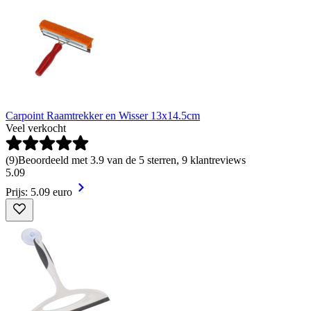
Carpoint Raamtrekker en Wisser 13x14.5cm
Veel verkocht
(
9
)
Beoordeeld met 3.9 van de 5 sterren, 9 klantreviews
5
.
09
Prijs: 5.09 euro