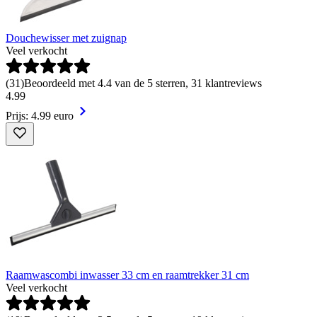
Douchewisser met zuignap
Veel verkocht
(
31
)
Beoordeeld met 4.4 van de 5 sterren, 31 klantreviews
4
.
99
Prijs: 4.99 euro
Raamwascombi inwasser 33 cm en raamtrekker 31 cm
Veel verkocht